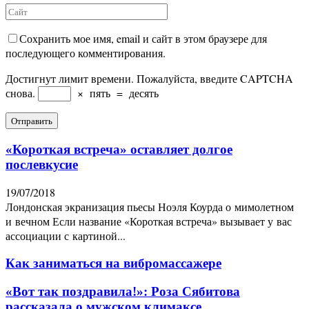
Сохранить мое имя, email и сайт в этом браузере для
последующего комментирования.
Достигнут лимит времени. Пожалуйста, введите CAPTCHA
снова.
×
пять
=
десять
«Короткая встреча» оставляет долгое
послевкусие
19/07/2018
Лондонская экранизация пьесы Ноэля Коурда о мимолетном
и вечном Если название «Короткая встреча» вызывает у вас
ассоциации с картиной...
Как заниматься на вибромассажере
«Вот так поздравила!»: Роза Сябитова
рассказала о мужском климаксе