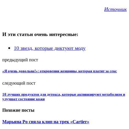
Источник
И эти статьи очень интересные:
10 звезд, которые диктуют моду
предыдущий пост
«Я очень довольна!»: откровения женщины, которая платит за секс
следующий пост
10 лучших продуктов для детокса, которые активизируют метаболизм и
улучшат состояние кожи
Похожие посты
Марьяна Ро сняла клип на трек «Cartier»