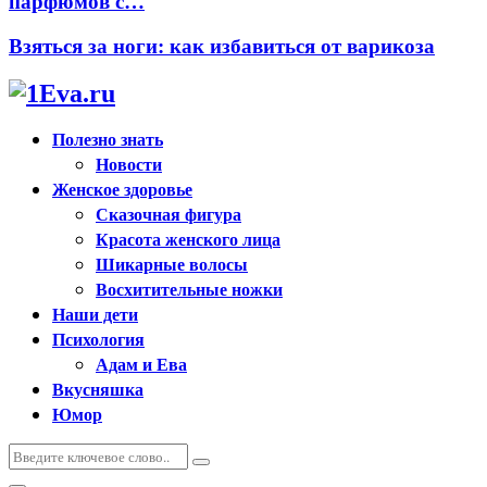
парфюмов с…
Взяться за ноги: как избавиться от варикоза
Полезно знать
Новости
Женское здоровье
Сказочная фигура
Красота женского лица
Шикарные волосы
Восхитительные ножки
Наши дети
Психология
Адам и Ева
Вкусняшка
Юмор
Искать:
Поиск