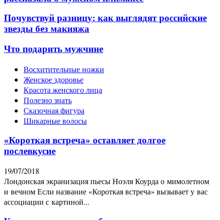
Почувствуй разницу: как выглядят российские
звезды без макияжа
Что подарить мужчине
Восхитительные ножки
Женское здоровье
Красота женского лица
Полезно знать
Сказочная фигура
Шикарные волосы
«Короткая встреча» оставляет долгое
послевкусие
19/07/2018
Лондонская экранизация пьесы Ноэля Коурда о мимолетном
и вечном Если название «Короткая встреча» вызывает у вас
ассоциации с картиной...