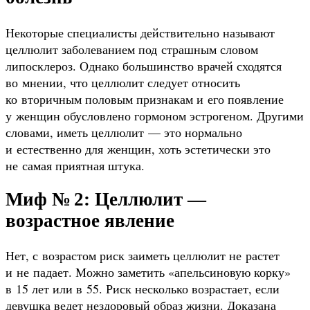
Некоторые специалисты действительно называют
целлюлит заболеванием под страшным словом
липосклероз. Однако большинство врачей сходятся
во мнении, что целлюлит следует относить
ко вторичным половым признакам и его появление
у женщин обусловлено гормоном эстрогеном. Другими
словами, иметь целлюлит — это нормально
и естественно для женщин, хоть эстетически это
не самая приятная штука.
Миф № 2: Целлюлит —
возрастное явление
Нет, с возрастом риск заиметь целлюлит не растет
и не падает. Можно заметить «апельсиновую корку»
в 15 лет или в 55. Риск несколько возрастает, если
девушка ведет нездоровый образ жизни. Доказана