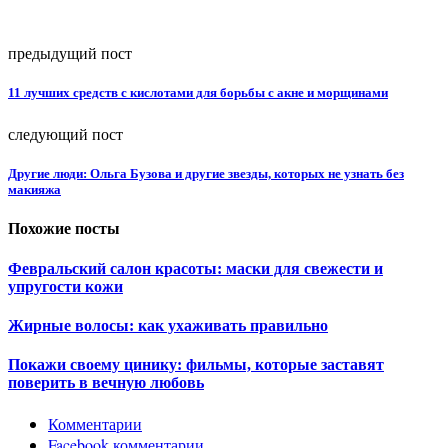
предыдущий пост
11 лучших средств с кислотами для борьбы с акне и морщинами
следующий пост
Другие люди: Ольга Бузова и другие звезды, которых не узнать без
макияжа
Похожие посты
Февральский салон красоты: маски для свежести и
упругости кожи
Жирные волосы: как ухаживать правильно
Покажи своему цинику: фильмы, которые заставят
поверить в вечную любовь
Комментарии
Facebook комментарии