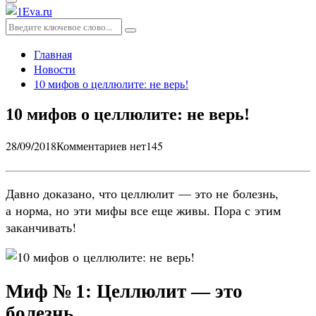
Основное
меню
Искать:
Поиск
Главная
Новости
10 мифов о целлюлите: не верь!
10 мифов о целлюлите: не верь!
28/09/2018
Комментариев нет
145
Давно доказано, что целлюлит — это не болезнь,
а норма, но эти мифы все еще живы. Пора с этим
заканчивать!
Миф № 1: Целлюлит — это
болезнь