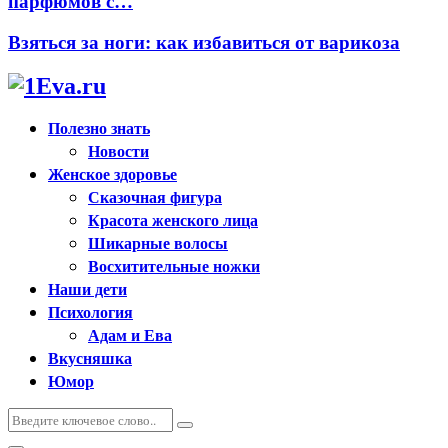
парфюмов с…
Взяться за ноги: как избавиться от варикоза
Полезно знать
Новости
Женское здоровье
Сказочная фигура
Красота женского лица
Шикарные волосы
Восхитительные ножки
Наши дети
Психология
Адам и Ева
Вкусняшка
Юмор
Искать:
Поиск