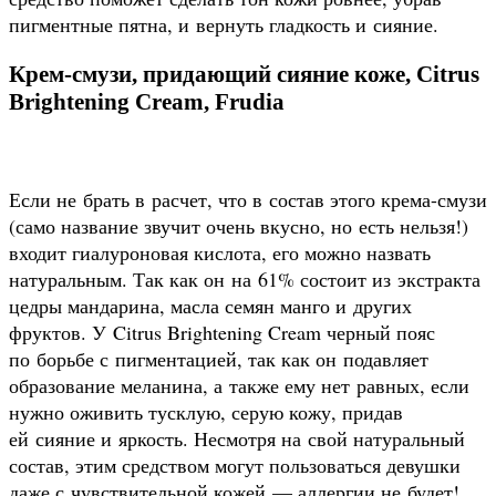
пигментные пятна, и вернуть гладкость и сияние.
Крем-смузи, придающий сияние коже, Citrus
Brightening Cream, Frudia
Если не брать в расчет, что в состав этого крема-смузи
(само название звучит очень вкусно, но есть нельзя!)
входит гиалуроновая кислота, его можно назвать
натуральным. Так как он на 61% состоит из экстракта
цедры мандарина, масла семян манго и других
фруктов. У Citrus Brightening Cream черный пояс
по борьбе с пигментацией, так как он подавляет
образование меланина, а также ему нет равных, если
нужно оживить тусклую, серую кожу, придав
ей сияние и яркость. Несмотря на свой натуральный
состав, этим средством могут пользоваться девушки
даже с чувствительной кожей — аллергии не будет!