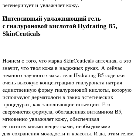
регенерирует и увлажняет кожу.
Интенсивный увлажняющий гель
с гиалуроновой кислотой Hydrating B5,
SkinCeuticals
Начнем с того, что марка SkinCeuticals аптечная, а это
значит, что твоя кожа в надежных руках. А сейчас
немного научного языка: гель Hydrating B5 содержит
очень высокую концентрацию гиалуроната натрия —
единственную форму гиалуроновой кислоты, которую
используют дерматологи в таких эстетических
процедурах, как заполняющие инъекции. Его
сверхчистая формула, обогащенная витамином В5,
мгновенно увлажняет кожу, обеспечивая
ее питательными веществами, необходимыми
для сохранения молодости и красоты. И да, этим гелем