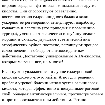
пировиноградная, фитиновая, миндальная и другие
кислоты. Они способствуют осветлению,
восстановлению гидролипидного баланса кожи,
ускоряют ее регенерацию, стимулируют выработку
коллагена и эластина (это приводит к повышению
тургора), уменьшают количество и глубину мелких
морщин и складок, улучшают эстетический вид
атрофических рубцов постакне, регулируют процесс
салоотделения и обладают антиоксидантным
действием. Достаточно универсальные АНА-кислоты,
которые могут не все, но многое!
Если нужно увлажнение, то лучше гиалуроновой
кислоты сложно что-то найти. А вот для решения
проблем угревой болезни используется салициловая
кислота, которая эффективно отшелушивает роговой
слой, обладает антибактериальным, противогрибковым
и противовоспалительным действием. Ретинол
используется как регулятор процесса ороговения