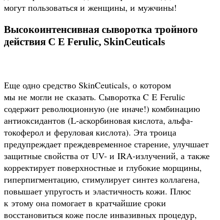
могут пользоваться и женщины, и мужчины!
Высокоинтенсивная сыворотка тройного
действия C E Ferulic, SkinCeuticals
Еще одно средство SkinCeuticals, о котором
мы не могли не сказать. Сыворотка C E Ferulic
содержит революционную (не иначе!) комбинацию
антиоксидантов (L-аскорбиновая кислота, альфа-
токоферол и феруловая кислота). Эта троица
предупреждает преждевременное старение, улучшает
защитные свойства от UV- и IRA-излучений, а также
корректирует поверхностные и глубокие морщины,
гиперпигментацию, стимулирует синтез коллагена,
повышает упругость и эластичность кожи. Плюс
к этому она помогает в кратчайшие сроки
восстановиться коже после инвазивных процедур,