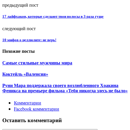
предыдущий пост
17 лайфхаков, которые сделают твои волосы в 3 раза гуще
следующий пост
10 мифов о целлюлите: не верь!
Похожие посты
Самые стильные мужчины мира
Коктейль «Валенсия»
Руни Мара поддержала своего возлюбленного Хоакина
Феникса на премьере фильма «Тебя никогда здесь не было»
Комментарии
Facebook комментарии
Оставить комментарий