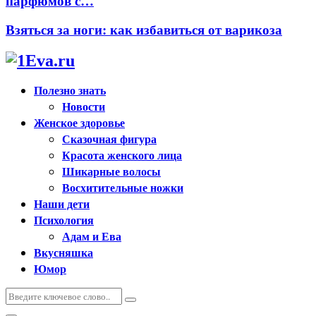
парфюмов с…
Взяться за ноги: как избавиться от варикоза
Полезно знать
Новости
Женское здоровье
Сказочная фигура
Красота женского лица
Шикарные волосы
Восхитительные ножки
Наши дети
Психология
Адам и Ева
Вкусняшка
Юмор
Искать:
Поиск