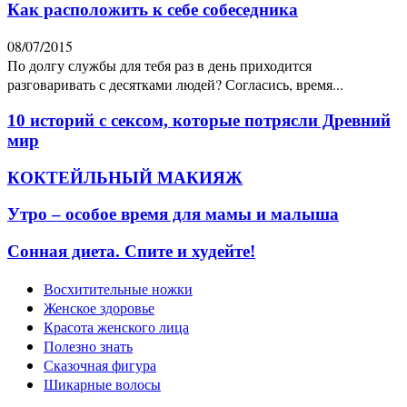
Как расположить к себе собеседника
08/07/2015
По долгу службы для тебя раз в день приходится
разговаривать с десятками людей? Согласись, время...
10 историй с сексом, которые потрясли Древний
мир
КОКТЕЙЛЬНЫЙ МАКИЯЖ
Утро – особое время для мамы и малыша
Сонная диета. Спите и худейте!
Восхитительные ножки
Женское здоровье
Красота женского лица
Полезно знать
Сказочная фигура
Шикарные волосы