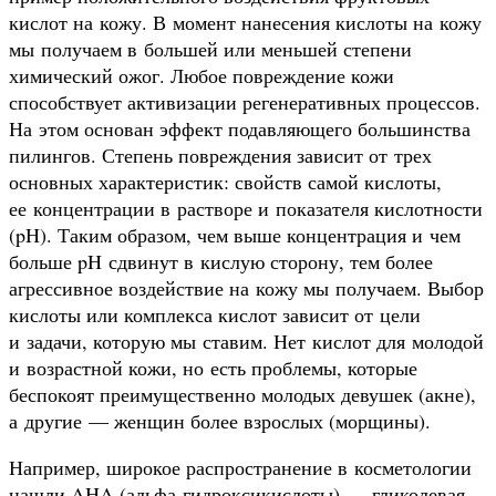
кислот на кожу. В момент нанесения кислоты на кожу
мы получаем в большей или меньшей степени
химический ожог. Любое повреждение кожи
способствует активизации регенеративных процессов.
На этом основан эффект подавляющего большинства
пилингов. Степень повреждения зависит от трех
основных характеристик: свойств самой кислоты,
ее концентрации в растворе и показателя кислотности
(pH). Таким образом, чем выше концентрация и чем
больше pH сдвинут в кислую сторону, тем более
агрессивное воздействие на кожу мы получаем. Выбор
кислоты или комплекса кислот зависит от цели
и задачи, которую мы ставим. Нет кислот для молодой
и возрастной кожи, но есть проблемы, которые
беспокоят преимущественно молодых девушек (акне),
а другие — женщин более взрослых (морщины).
Например, широкое распространение в косметологии
нашли AHA (альфа-гидроксикислоты) — гликолевая,