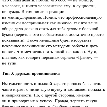
а человек, и ничто человеческое ему, в сущности,
не чуждо. В том числе и реакции
на манипулирование. Помни, что профессиональную
измену он воспринимает как личную, так что ваше
общее дело должно стать для тебя делом с большой
буквы (верить в это необязательно, достаточно просто
показывать). Также нелишним будет изобразить
искреннее восхищение его методами работы и дать
понять, что мечтаешь стать такой же, как он. Ну и,
главное, как говорит персонаж сериала «Гранд», —
не тупи.
Тип 3: дерзкая провинциалка
Импульсивность и пылкий характер юных барышень
часто играет с ними злую шутку и заставляет попадать
в неприятности. Но, с другой стороны, именно
он и приводит их к успеху. Правда, терпеть такую
барышню рядом непросто. Особенно если она —