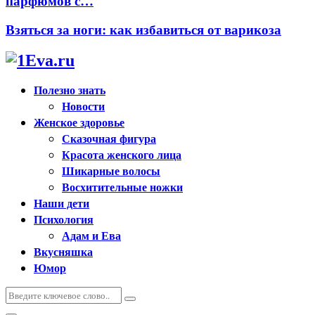
парфюмов с…
Взяться за ноги: как избавиться от варикоза
Полезно знать
Новости
Женское здоровье
Сказочная фигура
Красота женского лица
Шикарные волосы
Восхитительные ножки
Наши дети
Психология
Адам и Ева
Вкусняшка
Юмор
Искать:
Поиск