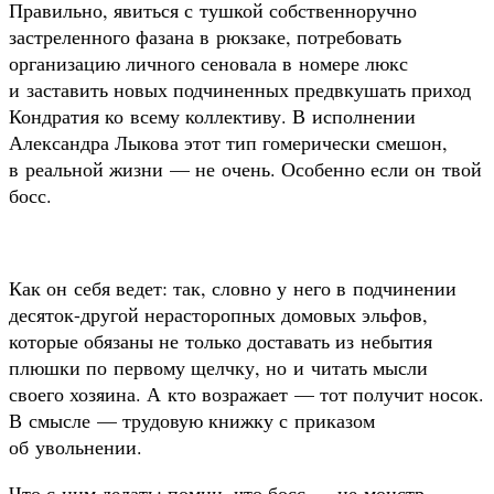
Правильно, явиться с тушкой собственноручно
застреленного фазана в рюкзаке, потребовать
организацию личного сеновала в номере люкс
и заставить новых подчиненных предвкушать приход
Кондратия ко всему коллективу. В исполнении
Александра Лыкова этот тип гомерически смешон,
в реальной жизни — не очень. Особенно если он твой
босс.
Как он себя ведет: так, словно у него в подчинении
десяток-другой нерасторопных домовых эльфов,
которые обязаны не только доставать из небытия
плюшки по первому щелчку, но и читать мысли
своего хозяина. А кто возражает — тот получит носок.
В смысле — трудовую книжку с приказом
об увольнении.
Что с ним делать: помни, что босс — не монстр,