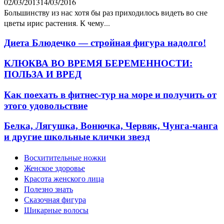
02/03/2013
14/03/2016
Большинству из нас хотя бы раз приходилось видеть во сне
цветы ирис растения. К чему...
Диета Блюдечко — стройная фигура надолго!
КЛЮКВА ВО ВРЕМЯ БЕРЕМЕННОСТИ:
ПОЛЬЗА И ВРЕД
Как поехать в фитнес-тур на море и получить от
этого удовольствие
Белка, Лягушка, Вонючка, Червяк, Чунга-чанга
и другие школьные клички звезд
Восхитительные ножки
Женское здоровье
Красота женского лица
Полезно знать
Сказочная фигура
Шикарные волосы