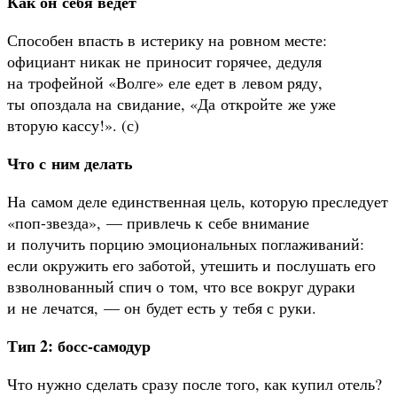
Как он себя ведет
Способен впасть в истерику на ровном месте:
официант никак не приносит горячее, дедуля
на трофейной «Волге» еле едет в левом ряду,
ты опоздала на свидание, «Да откройте же уже
вторую кассу!». (с)
Что с ним делать
На самом деле единственная цель, которую преследует
«поп-звезда», — привлечь к себе внимание
и получить порцию эмоциональных поглаживаний:
если окружить его заботой, утешить и послушать его
взволнованный спич о том, что все вокруг дураки
и не лечатся, — он будет есть у тебя с руки.
Тип 2: босс-самодур
Что нужно сделать сразу после того, как купил отель?