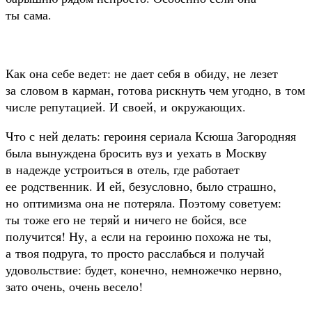
ты сама.
Как она себе ведет: не дает себя в обиду, не лезет
за словом в карман, готова рискнуть чем угодно, в том
числе репутацией. И своей, и окружающих.
Что с ней делать: героиня сериала Ксюша Загородняя
была вынуждена бросить вуз и уехать в Москву
в надежде устроиться в отель, где работает
ее родственник. И ей, безусловно, было страшно,
но оптимизма она не потеряла. Поэтому советуем:
ты тоже его не теряй и ничего не бойся, все
получится! Ну, а если на героиню похожа не ты,
а твоя подруга, то просто расслабься и получай
удовольствие: будет, конечно, немножечко нервно,
зато очень, очень весело!