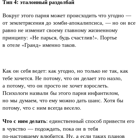
Тип 4: эталонный раздолбай
Вокруг этого парня может происходить что угодно —
от землетрясения до зомби-апокалипсиса, — но он все
равно не изменит своему главному жизненному
принципу: «Не парься, будь счастлив!». Портье
в отеле «Гранд» именно таков.
Как он себя ведет: как угодно, но только не так, как
тебе хочется. Не потому, что он делает это назло,
а потому, что он просто не хочет взрослеть.
Психологи назвали бы этого парня инфантилом,
но мы думаем, что ему можно дать шанс. Хотя бы
потому, что с ним всегда веcело.
Что с ним делать
: единственный способ привести его
в чувство — подождать, пока он в тебя
по‑настоящему влюбится. Ну, а если таких планов