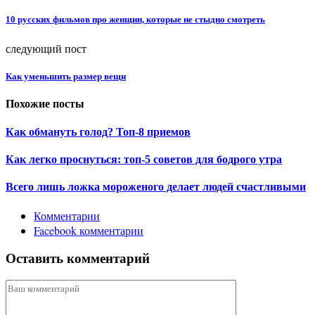
10 русских фильмов про женщин, которые не стыдно смотреть
следующий пост
Как уменьшить размер вещи
Похожие посты
Как обмануть голод? Топ-8 приемов
Как легко проснуться: топ-5 советов для бодрого утра
Всего лишь ложка мороженого делает людей счастливыми
Комментарии
Facebook комментарии
Оставить комментарий