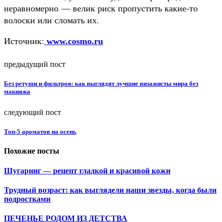
неравномерно — велик риск пропустить какие-то
волоски или сломать их.
Источник:
www.cosmo.ru
предыдущий пост
Без ретуши и фильтров: как выглядят лучшие визажисты мира без
макияжа
следующий пост
Топ-5 ароматов на осень
Похожие посты
Шугаринг — рецепт гладкой и красивой кожи
Трудный возраст: как выглядели наши звезды, когда были
подростками
ПЕЧЕНЬЕ РОДОМ ИЗ ДЕТСТВА