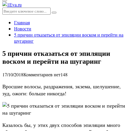
Основное
меню
Искать:
Поиск
Главная
Новости
5 причин отказаться от эпиляции воском и перейти на
шугаринг
5 причин отказаться от эпиляции
воском и перейти на шугаринг
17/10/2018
Комментариев нет
148
Вросшие волосы, раздражения, экзема, шелушение,
зуд, ожоги: больше никогда!
Казалось бы, у этих двух способов эпиляции много