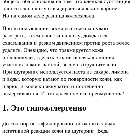
общего: оба основаны на том, что клейкая субстанция
наносится на кожу и выдирает волоски с корнем.
Но на самом деле разница колоссальна.
При использовании воска его сначала нужно
разогреть, затем нанести на кожу, дождаться
схватывания и резким движением против роста волос
удалить. Очевидно, что травмируется кожа
и фолликулы; сделать это, не испачкав лишних
участков кожи и ванной, весьма затруднительно.
При шугаринге используется паста из сахара, лимона
и воды, которую катают по поверхности кожи, как
шарик, и волоски аккуратно и постепенно
выдергиваются. И это далеко не все преимущества!
1. Это гипоаллергенно
До сих пор не зафиксировано ни одного случая
негативной реакции кожи на шугаринг. Ведь