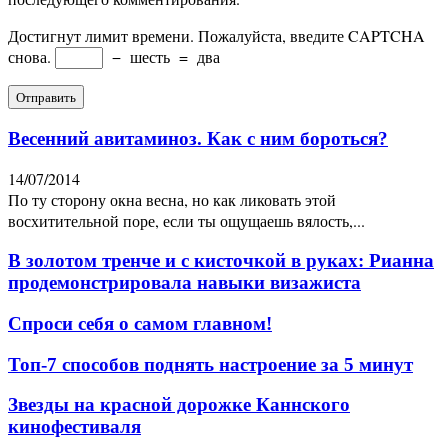
Достигнут лимит времени. Пожалуйста, введите CAPTCHA
снова.
−
шесть
=
два
Весенний авитаминоз. Как с ним бороться?
14/07/2014
По ту сторону окна весна, но как ликовать этой
восхитительной поре, если ты ощущаешь вялость,...
В золотом тренче и с кисточкой в руках: Рианна
продемонстрировала навыки визажиста
Спроси себя о самом главном!
Топ-7 способов поднять настроение за 5 минут
Звезды на красной дорожке Каннского
кинофестиваля