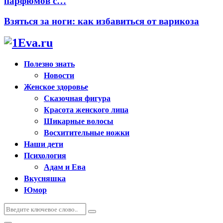
парфюмов с…
Взяться за ноги: как избавиться от варикоза
Полезно знать
Новости
Женское здоровье
Сказочная фигура
Красота женского лица
Шикарные волосы
Восхитительные ножки
Наши дети
Психология
Адам и Ева
Вкусняшка
Юмор
Искать:
Поиск