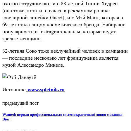
охотно сотрудничают и с 88-летней Типпи Хедрен
(она тоже, кстати, снялась в рекламном ролике
ювелирной линейки Gucci), и с Мэй Маск, которая в
69 лет стала лицом косметического бренда. Набирают
популярность и Instragram-каналы, которые ведут
зрелые женщины.
32-летняя Соко тоже неслучайный человек в кампании
— последние несколько лет француженка является
музой Алессандро Микеле.
Источник:
www.spletnik.ru
предыдущий пост
Wanted: первая профессиональная (и демократичная) линия макияжа
Dior