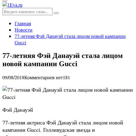
Основное
меню
Искать:
Поиск
Главная
Новости
77-летняя Фэй Данауэй стала лицом новой кампании
Gucci
77-летняя Фэй Данауэй стала лицом
новой кампании Gucci
09/08/2018
Комментариев нет
181
Фэй Данауэй
77-летняя актриса Фэй Данауэй стала лицом новой
кампании Gucci. Голливудская звезда и