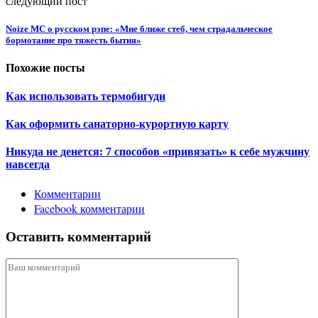
следующий пост
Noize MC о русском рэпе: «Мне ближе стеб, чем страдальческое
бормотание про тяжесть бытия»
Похожие посты
Как использовать термобигуди
Как оформить санаторно-курортную карту
Никуда не денется: 7 способов «привязать» к себе мужчину
навсегда
Комментарии
Facebook комментарии
Оставить комментарий