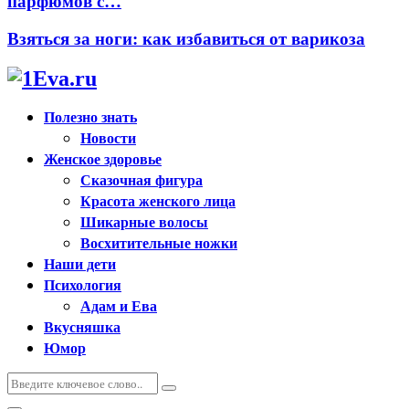
парфюмов с…
Взяться за ноги: как избавиться от варикоза
Полезно знать
Новости
Женское здоровье
Сказочная фигура
Красота женского лица
Шикарные волосы
Восхитительные ножки
Наши дети
Психология
Адам и Ева
Вкусняшка
Юмор
Искать:
Поиск