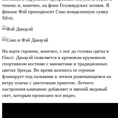
теннис и, конечно, на фоне Голливудских холмов. В
финале Фэй преподносит Соко вожделенную сумку
Silvie.
На корте героини, конечно, с ног до головы одеты в
Gucci. Данауэй появляется в кремовом кружевном
спортивном костюме с манжетами в традиционных
цветах бренда. Во время шопинга ее героиня
фланирует под пальмами в легком развевающемся на
ветру платье с цветочным принтом. Летнего
настроения кампании добавляет и мягкий медовый
свет, которым пронизано все видео.