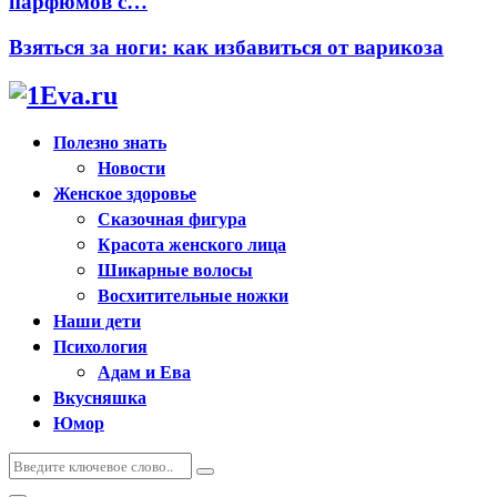
парфюмов с…
Взяться за ноги: как избавиться от варикоза
Полезно знать
Новости
Женское здоровье
Сказочная фигура
Красота женского лица
Шикарные волосы
Восхитительные ножки
Наши дети
Психология
Адам и Ева
Вкусняшка
Юмор
Искать:
Поиск