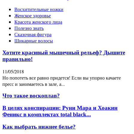
Восхитительные ножки
Женское здоровье
Красота женского лица
Полезно знать
Сказочная фигура
Шикарные волосы
Хотите красивый мышечный рельеф? Дышите
правильно!
11/05/2018
Но попотеть все равно придется! Если вы упорно качаете
пресс и занимаетесь в зале, а...
Что такое воскоплав?
В целях конспирации: Руни Мара и Хоакин
Феникс в комплектах total black...
Как выбрать нижнее белье?