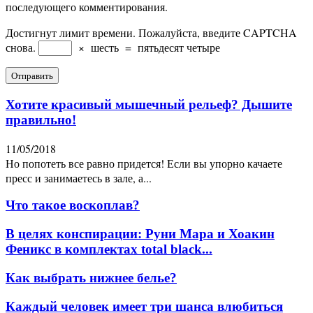
последующего комментирования.
Достигнут лимит времени. Пожалуйста, введите CAPTCHA
снова.
×
шесть
=
пятьдесят четыре
Хотите красивый мышечный рельеф? Дышите
правильно!
11/05/2018
Но попотеть все равно придется! Если вы упорно качаете
пресс и занимаетесь в зале, а...
Что такое воскоплав?
В целях конспирации: Руни Мара и Хоакин
Феникс в комплектах total black...
Как выбрать нижнее белье?
Каждый человек имеет три шанса влюбиться