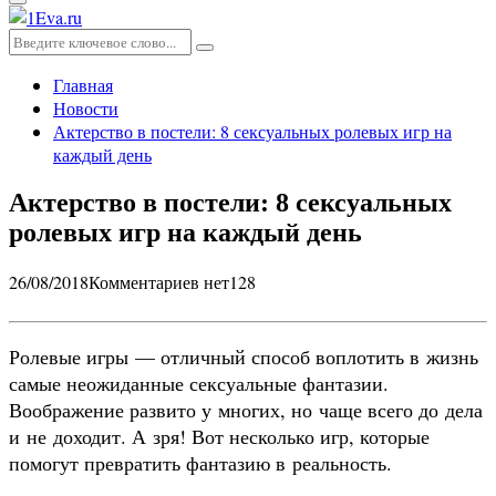
Основное
меню
Искать:
Поиск
Главная
Новости
Актерство в постели: 8 сексуальных ролевых игр на
каждый день
Актерство в постели: 8 сексуальных
ролевых игр на каждый день
26/08/2018
Комментариев нет
128
Ролевые игры — отличный способ воплотить в жизнь
самые неожиданные сексуальные фантазии.
Воображение развито у многих, но чаще всего до дела
и не доходит. А зря! Вот несколько игр, которые
помогут превратить фантазию в реальность.