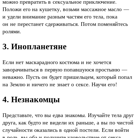
можно превратить в сексуальное приключение.
Положи его на кушетку, возьми массажное масло —
и удели внимание разным частям его тела, пока
он не перестанет сдерживаться. Потом поменяйтесь
ролями.
3. Инопланетяне
Если нет маскарадного костюма и не хочется
заворачиваться в первую попавшуюся простыню —
неважно. Пусть он будет пришельцем, который попал
на Землю и ничего не знает о сексе. Научи его!
4. Незнакомцы
Представьте, что вы едва знакомы. Изучайте тела друг
друга, как будто не видели их раньше, а вы по чистой
случайности оказались в одной постели. Если войти
в роль, вы оба и получите удовольствие от секса