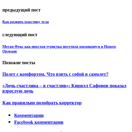
предыдущий пост
Как развить пластику тела
следующий пост
Меган Фокс как простая туристка посетила океанариум в Новом
Орлеане
Похожие посты
Полет с комфортом. Что взять с собой в самолет?
«Дочь счастлива – я счастлив»: Кирилл Сафонов показал
взрослую дочь
Как правильно подобрать корректор
Комментарии
Facebook комментарии