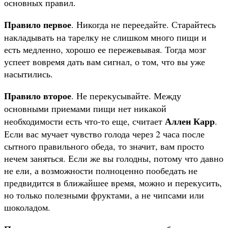
основных правил.
Правило первое
. Никогда не переедайте. Старайтесь
накладывать на тарелку не слишком много пищи и
есть медленно, хорошо ее пережевывая. Тогда мозг
успеет вовремя дать вам сигнал, о том, что вы уже
насытились.
Правило второе
. Не перекусывайте. Между
основными приемами пищи нет никакой
Аллен Карр
необходимости есть что-то еще, считает
.
Если вас мучает чувство голода через 2 часа после
сытного правильного обеда, то значит, вам просто
нечем заняться. Если же вы голодны, потому что давно
не ели, а возможности полноценно пообедать не
предвидится в ближайшее время, можно и перекусить,
но только полезными фруктами, а не чипсами или
шоколадом.