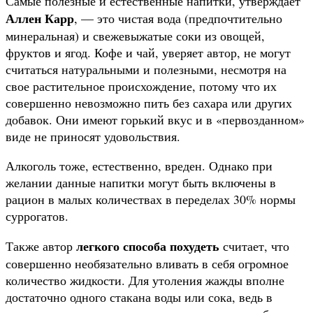
Самые полезные и естественные напитки, утверждает
Аллен Карр
, — это чистая вода (предпочтительно
минеральная) и свежевыжатые соки из овощей,
фруктов и ягод. Кофе и чай, уверяет автор, не могут
считаться натуральными и полезными, несмотря на
свое растительное происхождение, потому что их
совершенно невозможно пить без сахара или других
добавок. Они имеют горький вкус и в «первозданном»
виде не приносят удовольствия.
Алкоголь тоже, естественно, вреден. Однако при
желании данные напитки могут быть включены в
рацион в малых количествах в переделах 30% нормы
суррогатов.
легкого способа похудеть
Также автор
считает, что
совершенно необязательно вливать в себя огромное
количество жидкости. Для утоления жажды вполне
достаточно одного стакана воды или сока, ведь в