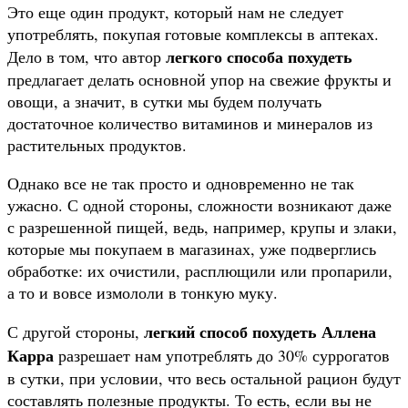
Это еще один продукт, который нам не следует
употреблять, покупая готовые комплексы в аптеках.
легкого способа похудеть
Дело в том, что автор
предлагает делать основной упор на свежие фрукты и
овощи, а значит, в сутки мы будем получать
достаточное количество витаминов и минералов из
растительных продуктов.
Однако все не так просто и одновременно не так
ужасно. С одной стороны, сложности возникают даже
с разрешенной пищей, ведь, например, крупы и злаки,
которые мы покупаем в магазинах, уже подверглись
обработке: их очистили, расплющили или пропарили,
а то и вовсе измололи в тонкую муку.
легкий способ похудеть Аллена
С другой стороны,
Карра
разрешает нам употреблять до 30% суррогатов
в сутки, при условии, что весь остальной рацион будут
составлять полезные продукты. То есть, если вы не