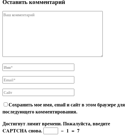
Оставить комментарий
Сохранить мое имя, email и сайт в этом браузере для
последующего комментирования.
Достигнут лимит времени. Пожалуйста, введите
CAPTCHA снова.
−
1
=
7