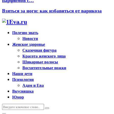
парфюмов с…
Взяться за ноги: как избавиться от варикоза
Полезно знать
Новости
Женское здоровье
Сказочная фигура
Красота женского лица
Шикарные волосы
Восхитительные ножки
Наши дети
Психология
Адам и Ева
Вкусняшка
Юмор
Искать:
Поиск