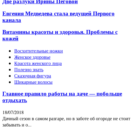
Две разлуки Ирины Пеговой
Евгения Медведева стала ведущей Первого
канала
Витамины красоты и здоровья. Проблемы с
кожей
Восхитительные ножки
Женское здоровье
Красота женского лица
Полезно знать
Сказочная фигура
Шикарные волосы
Главное правило работы на даче — побольше
отдыхать
18/07/2018
Дачный сезон в самом разгаре, но в заботе об огороде не стоит
забывать и о...