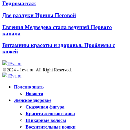
Гидромассаж
Две разлуки Ирины Пеговой
Евгения Медведева стала ведущей Первого
канала
Витамины красоты и здоровья. Проблемы с
кожей
@2024 - 1eva.ru. All Right Reserved.
Facebook
Twitter
Youtube
Полезно знать
Новости
Женское здоровье
Сказочная фигура
Красота женского лица
Шикарные волосы
Восхитительные ножки