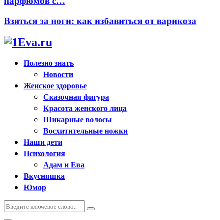
парфюмов с…
Взяться за ноги: как избавиться от варикоза
Полезно знать
Новости
Женское здоровье
Сказочная фигура
Красота женского лица
Шикарные волосы
Восхитительные ножки
Наши дети
Психология
Адам и Ева
Вкусняшка
Юмор
Искать:
Поиск