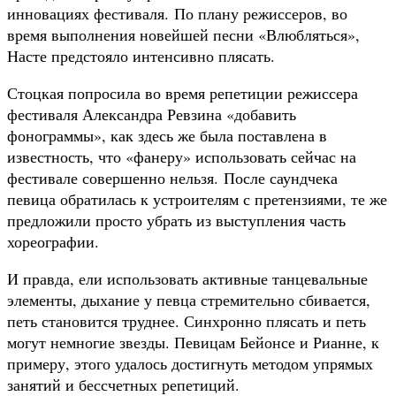
инновациях фестиваля. По плану режиссеров, во
время выполнения новейшей песни «Влюбляться»,
Насте предстояло интенсивно плясать.
Стоцкая попросила во время репетиции режиссера
фестиваля Александра Ревзина «добавить
фонограммы», как здесь же была поставлена в
известность, что «фанеру» использовать сейчас на
фестивале совершенно нельзя. После саундчека
певица обратилась к устроителям с претензиями, те же
предложили просто убрать из выступления часть
хореографии.
И правда, ели использовать активные танцевальные
элементы, дыхание у певца стремительно сбивается,
петь становится труднее. Синхронно плясать и петь
могут немногие звезды. Певицам Бейонсе и Рианне, к
примеру, этого удалось достигнуть методом упрямых
занятий и бессчетных репетиций.