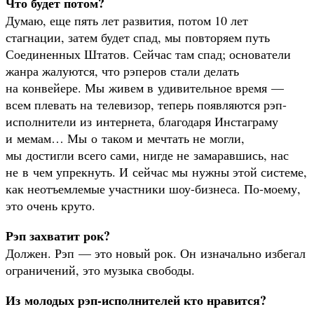
Что будет потом?
Думаю, еще пять лет развития, потом 10 лет
стагнации, затем будет спад, мы повторяем путь
Соединенных Штатов. Сейчас там спад; основатели
жанра жалуются, что рэперов стали делать
на конвейере. Мы живем в удивительное время —
всем плевать на телевизор, теперь появляются рэп-
исполнители из интернета, благодаря Инстаграму
и мемам… Мы о таком и мечтать не могли,
мы достигли всего сами, нигде не замаравшись, нас
не в чем упрекнуть. И сейчас мы нужны этой системе,
как неотъемлемые участники шоу-бизнеса. По‑моему,
это очень круто.
Рэп захватит рок?
Должен. Рэп — это новый рок. Он изначально избегал
ограничений, это музыка свободы.
Из молодых рэп-исполнителей кто нравится?