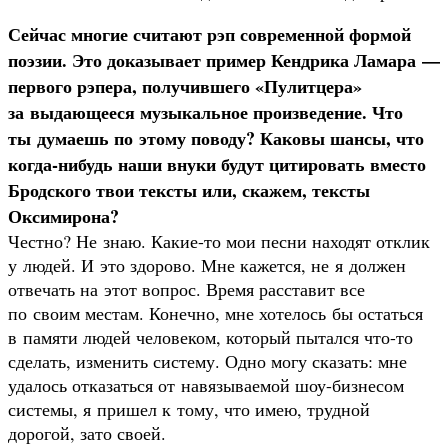
Сейчас многие считают рэп современной формой
поэзии. Это доказывает пример Кендрика Ламара —
первого рэпера, получившего «Пулитцера»
за выдающееся музыкальное произведение. Что
ты думаешь по этому поводу? Каковы шансы, что
когда-нибудь наши внуки будут цитировать вместо
Бродского твои тексты или, скажем, тексты
Оксимирона?
Честно? Не знаю. Какие-то мои песни находят отклик
у людей. И это здорово. Мне кажется, не я должен
отвечать на этот вопрос. Время расставит все
по своим местам. Конечно, мне хотелось бы остаться
в памяти людей человеком, который пытался что-то
сделать, изменить систему. Одно могу сказать: мне
удалось отказаться от навязываемой шоу-бизнесом
системы, я пришел к тому, что имею, трудной
дорогой, зато своей.