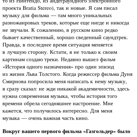
то из Нинтендо, из андеграундного электронного
проекта Bratia Stereo), так и новые. Я сам писал
музыку для фильма — там много уникальных
разножанровых треков, которые еще нигде и никогда
не звучали. К сожалению, в русском кино редко
бывает качественный, хорошо сведенный саундтрек.
Правда, в последнее время ситуация меняется
в лучшую сторону. Кстати, я не только к своим
картинам создаю треки. Недавно вышел фильм
«История одного назначения» про один эпизод
из жизни Льва Толстого. Когда режиссер фильма Дуня
Смирнова попросила меня написать к нему музыку,
я сразу сказал: не жди никакой академичности, здесь
нужна современная музыка, чтобы история того
времени обрела сегодняшнее настроение. Мне
кажется, что получилось интересно. Для меня
музыка — очень важная часть кино.
Вокруг вашего первого фильма «Газгольдер» было