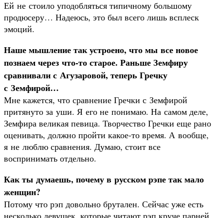
Ей не стоило уподобляться типичному большому
продюсеру… Надеюсь, это был всего лишь всплеск
эмоций.
Наше мышление так устроено, что мы все новое
познаем через что-то старое. Раньше Земфиру
сравнивали с Агузаровой, теперь Гречку
с Земфирой…
Мне кажется, что сравнение Гречки с Земфирой
притянуто за уши. Я его не понимаю. На самом деле,
Земфира великая певица. Творчество Гречки еще рано
оценивать, должно пройти какое-то время. А вообще,
я не люблю сравнения. Думаю, стоит все
воспринимать отдельно.
Как ты думаешь, почему в русском рэпе так мало
женщин?
Потому что рэп довольно брутален. Сейчас уже есть
несколько девушек, которые читают рэп круче парней.