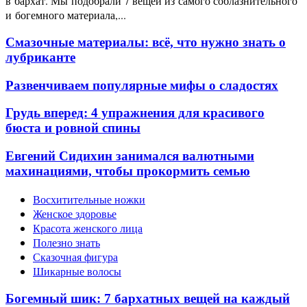
в бархат. Мы подобрали 7 вещей из самого соблазнительного
и богемного материала,...
Смазочные материалы: всё, что нужно знать о
лубриканте
Развенчиваем популярные мифы о сладостях
Грудь вперед: 4 упражнения для красивого
бюста и ровной спины
Евгений Сидихин занимался валютными
махинациями, чтобы прокормить семью
Восхитительные ножки
Женское здоровье
Красота женского лица
Полезно знать
Сказочная фигура
Шикарные волосы
Богемный шик: 7 бархатных вещей на каждый