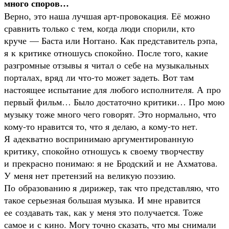
много споров…
Верно, это наша лучшая арт-провокация. Её можно
сравнить только с тем, когда люди спорили, кто
круче — Баста или Ноггано. Как представитель рэпа,
я к критике отношусь спокойно. После того, какие
разгромные отзывы я читал о себе на музыкальных
порталах, вряд ли что-то может задеть. Вот там
настоящее испытание для любого исполнителя. А про
первый фильм… Было достаточно критики… Про мою
музыку тоже много чего говорят. Это нормально, что
кому-то нравится то, что я делаю, а кому-то нет.
Я адекватно воспринимаю аргументированную
критику, спокойно отношусь к своему творчеству
и прекрасно понимаю: я не Бродский и не Ахматова.
У меня нет претензий на великую поэзию.
По образованию я дирижер, так что представляю, что
такое серьезная большая музыка. И мне нравится
ее создавать так, как у меня это получается. Тоже
самое и с кино. Могу точно сказать, что мы снимали