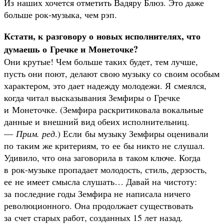
Из наших хочется отметить Вадяру Блюз. Это даже
больше рок-музыка, чем рэп.
Кстати, к разговору о новых исполнителях, что
думаешь о Гречке и Монеточке?
Они крутые! Чем больше таких будет, тем лучше,
пусть они поют, делают свою музыку со своим особым
характером, это дает надежду молодежи. Я смеялся,
когда читал высказывания Земфиры о Гречке
и Монеточке. (Земфира раскритиковала вокальные
данные и внешний вид обеих исполнительниц.
—
Прим. ред
.) Если бы музыку Земфиры оценивали
по таким же критериям, то ее бы никто не слушал.
Удивило, что она заговорила в таком ключе. Когда
в рок-музыке пропадает молодость, стиль, дерзость,
ее не имеет смысла слушать… Давай на чистоту:
за последние годы Земфира не написала ничего
революционного. Она продолжает существовать
за счет старых работ, созданных 15 лет назад.