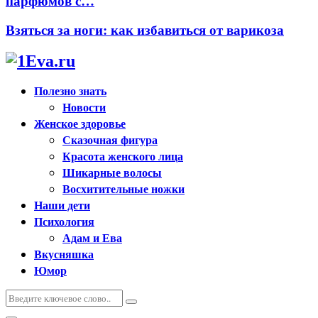
парфюмов с…
Взяться за ноги: как избавиться от варикоза
Полезно знать
Новости
Женское здоровье
Сказочная фигура
Красота женского лица
Шикарные волосы
Восхитительные ножки
Наши дети
Психология
Адам и Ева
Вкусняшка
Юмор
Искать:
Поиск