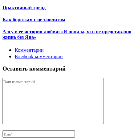
Практичный тренд
Как бороться с целлюлитом
Алсу и ее история любви: «Я поняла, что не представляю
жизнь без Яна»
Комментарии
Facebook комментарии
Оставить комментарий