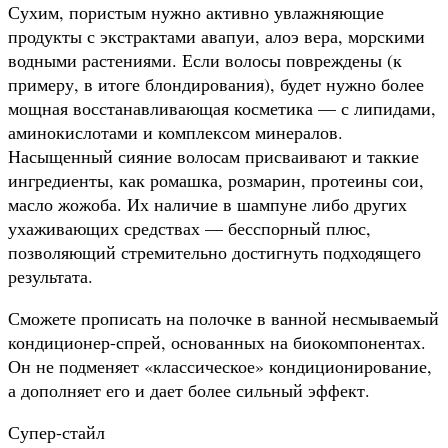
Сухим, пористым нужно активно увлажняющие
продукты с экстрактами авапуи, алоэ вера, морскими
водными растениями. Если волосы повреждены (к
примеру, в итоге блондирования), будет нужно более
мощная восстанавливающая косметика — с липидами,
аминокислотами и комплексом минералов.
Насыщенный сияние волосам присваивают и таккие
ингредиенты, как ромашка, розмарин, протеины сои,
масло жожоба. Их наличие в шампуне либо других
ухаживающих средствах — бесспорный плюс,
позволяющий стремительно достигнуть подходящего
результата.
Сможете прописать на полочке в ванной несмываемый
кондиционер-спрей, основанных на биокомпонентах.
Он не подменяет «классическое» кондиционирование,
а дополняет его и дает более сильный эффект.
Супер-стайл