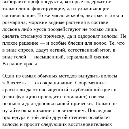
выбирайте проф продукты, которые содержат не
только лишь фиксирующие, да и ухаживающие
составляющие. То же масло жожоба, экстракты хны и
розмарина, морские водные растения в составе
лосьона либо мусса посодействуют не только лишь
сделать стильную прическу, да и оздоровят волосы. Не
плохое решение — и особые блески для волос. Те, что
в виде спреев, дадут легкий, естественный итог, в
виде гелей — насыщенный, зеркальный сияние.
В салоне красы
Один из самых обычных методов вынудить волосы
заблестеть — это окрашивание. Современные
красители дают насыщенный, глубочайший цвет и
(если функцию проводит специалист) совсем
неопасны для здоровья вашей прически. Только не
путайте окрашивание с осветлением. Последняя
процедура в той либо другой степени ослабляет
волосы и просит следующих восстановительных