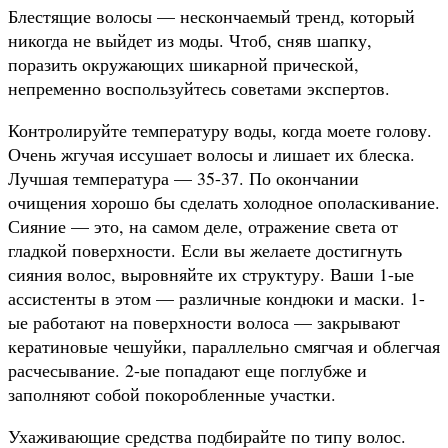
Блестящие волосы — нескончаемый тренд, который
никогда не выйдет из моды. Чтоб, сняв шапку,
поразить окружающих шикарной прической,
непременно воспользуйтесь советами экспертов.
Контролируйте температуру воды, когда моете голову.
Очень жгучая иссушает волосы и лишает их блеска.
Лучшая температура — 35-37. По окончании
очищения хорошо бы сделать холодное ополаскивание.
Сияние — это, на самом деле, отражение света от
гладкой поверхности. Если вы желаете достигнуть
сияния волос, выровняйте их структуру. Ваши 1-ые
ассистенты в этом — различные кондюки и маски. 1-
ые работают на поверхности волоса — закрывают
кератиновые чешуйки, параллельно смягчая и облегчая
расчесывание. 2-ые попадают еще поглубже и
заполняют собой покоробленные участки.
Ухаживающие средства подбирайте по типу волос.