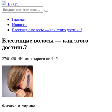
Основное
меню
Искать:
Поиск
Главная
Новости
Блестящие волосы — как этого достичь?
Блестящие волосы — как этого
достичь?
27/01/2014
Комментариев нет
145
Физика и лирика