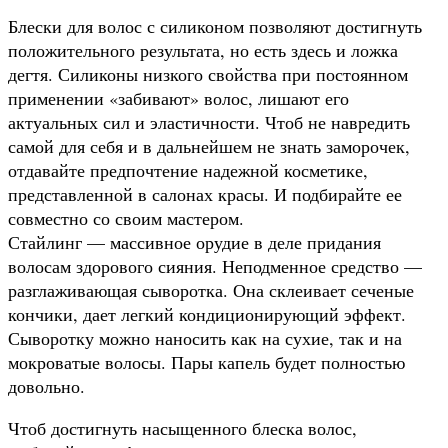
Блески для волос с силиконом позволяют достигнуть
положительного результата, но есть здесь и ложка
дегтя. Силиконы низкого свойства при постоянном
применении «забивают» волос, лишают его
актуальных сил и эластичности. Чтоб не навредить
самой для себя и в дальнейшем не знать заморочек,
отдавайте предпочтение надежной косметике,
представленной в салонах красы. И подбирайте ее
совместно со своим мастером.
Стайлинг — массивное орудие в деле придания
волосам здорового сияния. Неподменное средство —
разглаживающая сыворотка. Она склеивает сеченые
кончики, дает легкий кондиционирующий эффект.
Сыворотку можно наносить как на сухие, так и на
мокроватые волосы. Пары капель будет полностью
довольно.
Чтоб достигнуть насыщенного блеска волос,