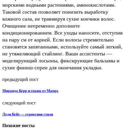
морскими водными растениями, аминокислотами.
Таковой состав позволяет понизить выработку
кожного сала, не травмируя сухие кончики волос.
Очищение непременно дополните
кондиционированием. Все уходы наносите, отступив
на пару см от корней. Если волосы стремительно
становятся запятанными, используйте самый легкий,
не утяжеляющий стайлинг. Ваши ассистенты —
моделирующий лосьоны, фиксирующие бальзамы и
сухие финиш-спреи для окончания укладки.
предыдущий пост
Миранда Керр и гранж от Mango
следующий пост
Леди Кейт — герцогиня стиля
Похожие посты