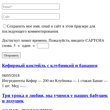
Сохранить мое имя, email и сайт в этом браузере для
последующего комментирования.
Достигнут лимит времени. Пожалуйста, введите CAPTCHA
снова.
5
+
один
=
Кефирный коктейль с клубникой и бананом
08/05/2018
Ингредиенты Кефир — 200 мл Клубника — 1 стакан Банан —
1 шт. Мед —...
Три урока о любви, мы учимся у наших бабушек
и дедушек