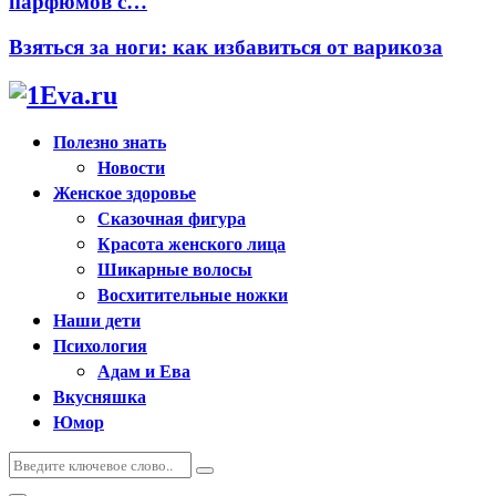
парфюмов с…
Взяться за ноги: как избавиться от варикоза
Полезно знать
Новости
Женское здоровье
Сказочная фигура
Красота женского лица
Шикарные волосы
Восхитительные ножки
Наши дети
Психология
Адам и Ева
Вкусняшка
Юмор
Искать:
Поиск