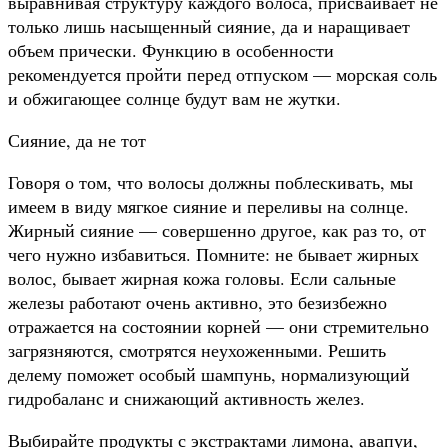
выравнивая структуру каждого волоса, присваивает не
только лишь насыщенный сияние, да и наращивает
объем прически. Функцию в особенности
рекомендуется пройти перед отпуском — морская соль
и обжигающее солнце будут вам не жутки.
Сияние, да не
тот
Говоря о том, что волосы должны поблескивать, мы
имеем в виду мягкое сияние и переливы на солнце.
Жирный сияние — совершенно другое, как раз то, от
чего нужно избавиться. Помните: не бывает жирных
волос, бывает жирная кожа головы. Если сальные
железы работают очень активно, это безизбежно
отражается на состоянии корней — они стремительно
загрязняются, смотрятся неухоженными. Решить
делему поможет особый шампунь, нормализующий
гидробаланс и снижающий активность желез.
Выбирайте продукты с экстрактами лимона, авапуи,