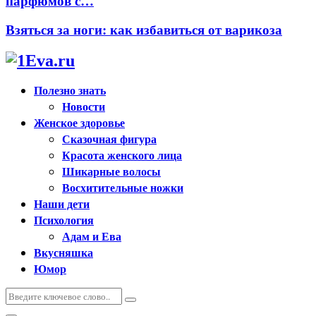
парфюмов с…
Взяться за ноги: как избавиться от варикоза
Полезно знать
Новости
Женское здоровье
Сказочная фигура
Красота женского лица
Шикарные волосы
Восхитительные ножки
Наши дети
Психология
Адам и Ева
Вкусняшка
Юмор
Искать:
Поиск