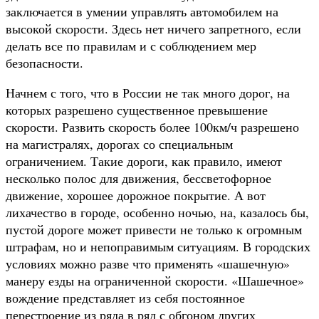
заключается в умении управлять автомобилем на
высокой скорости. Здесь нет ничего запретного, если
делать все по правилам и с соблюдением мер
безопасности.
Начнем с того, что в России не так много дорог, на
которых разрешено существенное превышение
скорости. Развить скорость более 100км/ч разрешено
на магистралях, дорогах со специальным
ограничением. Такие дороги, как правило, имеют
несколько полос для движения, бессветофорное
движение, хорошее дорожное покрытие. А вот
лихачество в городе, особенно ночью, на, казалось бы,
пустой дороге может привести не только к огромным
штрафам, но и непоправимым ситуациям. В городских
условиях можно разве что применять «шашечную»
манеру езды на ограниченной скорости. «Шашечное»
вождение представляет из себя постоянное
перестроение из ряда в ряд с обгоном других