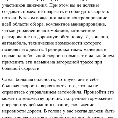
участников движения. При этом вы не должны
создавать помех, не подрезать и соблюдать скорость
потока. В таком вождении важно контролирование
всей области обзора, компактное маневрирование,
четкое управление автомобилем, мгновенное
реагирование на дорожную обстановку. И, конечно,
автомобиль, технические возможности которого
позволят это делать. Тренировка таких маневров в
городе на небольшой скорости поможет в дальнейшем
применить эти навыки на загородной трассе при
большой скорости.
Самая большая опасность, которую таит в себе
большая скорость, вероятность того, что вы не
справитесь с управлением автомобиля. Произойти это
может по множеству причин: экстренное торможение
впереди идущей машины, занос, скольжение,
неровности дороги. В голове у вас всегда должен быть
план, как вести себя в данной ситуации. А значит, вы