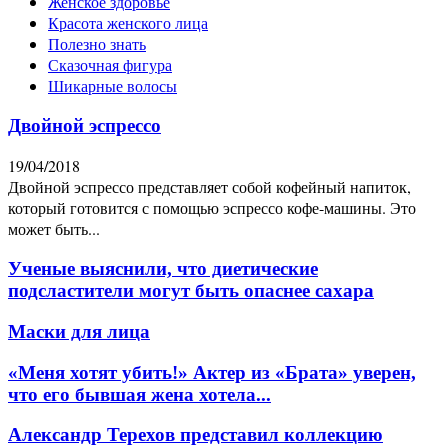
Женское здоровье
Красота женского лица
Полезно знать
Сказочная фигура
Шикарные волосы
Двойной эспрессо
19/04/2018
Двойной эспрессо представляет собой кофейный напиток,
который готовится с помощью эспрессо кофе-машины. Это
может быть...
Ученые выяснили, что диетические
подсластители могут быть опаснее сахара
Маски для лица
«Меня хотят убить!» Актер из «Брата» уверен,
что его бывшая жена хотела...
Александр Терехов представил коллекцию