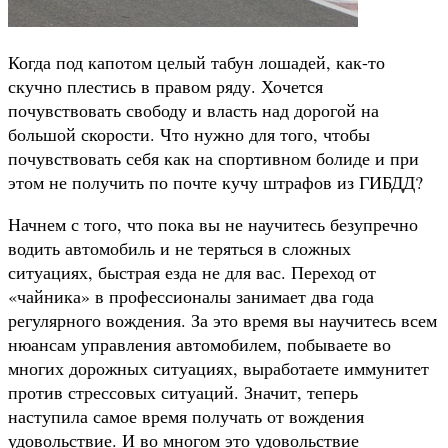
Когда под капотом целый табун лошадей, как-то
скучно плестись в правом ряду. Хочется
почувствовать свободу и власть над дорогой на
большой скорости. Что нужно для того, чтобы
почувствовать себя как на спортивном болиде и при
этом не получить по почте кучу штрафов из ГИБДД?
Начнем с того, что пока вы не научитесь безупречно
водить автомобиль и не теряться в сложных
ситуациях, быстрая езда не для вас. Переход от
«чайника» в профессионалы занимает два года
регулярного вождения. За это время вы научитесь всем
нюансам управления автомобилем, побываете во
многих дорожных ситуациях, выработаете иммунитет
против стрессовых ситуаций. Значит, теперь
наступила самое время получать от вождения
удовольствие. И во многом это удовольствие