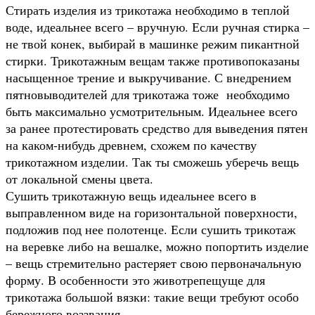
Стирать изделия из трикотажа необходимо в теплой
воде, идеальнее всего – вручную. Если ручная стирка –
не твой конек, выбирай в машинке режим пикантной
стирки. Трикотажным вещам также противопоказаны
насыщенное трение и выкручивание. С внедрением
пятновыводителей для трикотажа тоже необходимо
быть максимально усмотрительным. Идеальнее всего
за ранее протестировать средство для выведения пятен
на каком-нибудь древнем, схожем по качеству
трикотажном изделии. Так ты сможешь уберечь вещь
от локальной смены цвета.
Сушить трикотажную вещь идеальнее всего в
выправленном виде на горизонтальной поверхности,
подложив под нее полотенце. Если сушить трикотаж
на веревке либо на вешалке, можно попортить изделие
– вещь стремительно растеряет свою первоначальную
форму. В особенности это животрепещуще для
трикотажа большой вязки: такие вещи требуют особо
бережного воззвания.