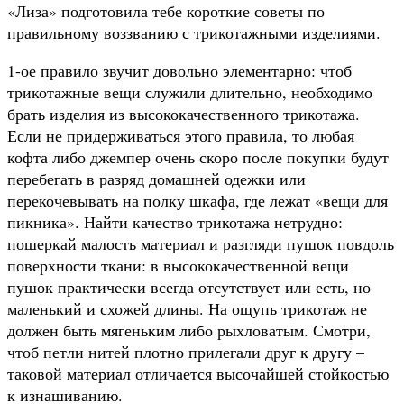
«Лиза» подготовила тебе короткие советы по
правильному воззванию с трикотажными изделиями.
1-ое правило звучит довольно элементарно: чтоб
трикотажные вещи служили длительно, необходимо
брать изделия из высококачественного трикотажа.
Если не придерживаться этого правила, то любая
кофта либо джемпер очень скоро после покупки будут
перебегать в разряд домашней одежки или
перекочевывать на полку шкафа, где лежат «вещи для
пикника». Найти качество трикотажа нетрудно:
пошеркай малость материал и разгляди пушок повдоль
поверхности ткани: в высококачественной вещи
пушок практически всегда отсутствует или есть, но
маленький и схожей длины. На ощупь трикотаж не
должен быть мягеньким либо рыхловатым. Смотри,
чтоб петли нитей плотно прилегали друг к другу –
таковой материал отличается высочайшей стойкостью
к изнашиванию.