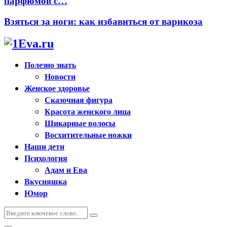
парфюмов с…
Взяться за ноги: как избавиться от варикоза
Полезно знать
Новости
Женское здоровье
Сказочная фигура
Красота женского лица
Шикарные волосы
Восхитительные ножки
Наши дети
Психология
Адам и Ева
Вкусняшка
Юмор
Искать:
Поиск