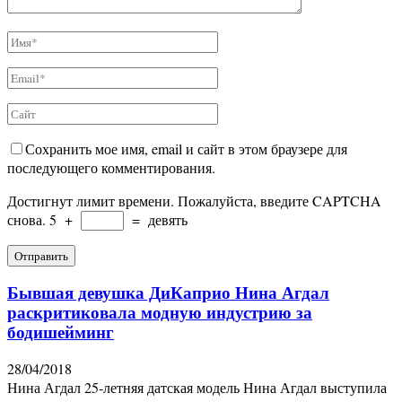
Сохранить мое имя, email и сайт в этом браузере для
последующего комментирования.
Достигнут лимит времени. Пожалуйста, введите CAPTCHA
снова.
5
+
=
девять
Бывшая девушка ДиКаприо Нина Агдал
раскритиковала модную индустрию за
бодишейминг
28/04/2018
Нина Агдал 25-летняя датская модель Нина Агдал выступила