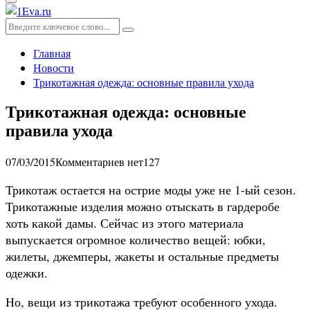
Основное
меню
Искать:
Поиск
Главная
Новости
Трикотажная одежда: основные правила ухода
Трикотажная одежда: основные
правила ухода
07/03/2015
Комментариев нет
127
Трикотаж остается на острие моды уже не 1-ый сезон.
Трикотажные изделия можно отыскать в гардеробе
хоть какой дамы. Сейчас из этого материала
выпускается огромное количество вещей: юбки,
жилеты, джемперы, жакеты и остальные предметы
одежки.
Но, вещи из трикотажа требуют особенного ухода.