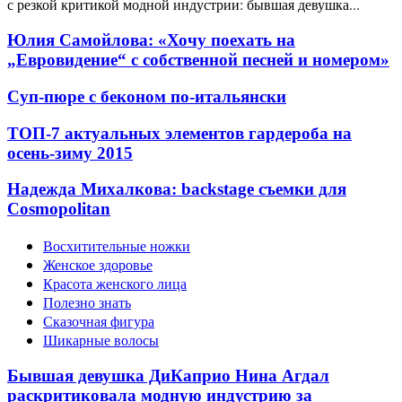
с резкой критикой модной индустрии: бывшая девушка...
Юлия Самойлова: «Хочу поехать на
„Евровидение“ с собственной песней и номером»
Суп-пюре с беконом по-итальянски
ТОП-7 актуальных элементов гардероба на
осень-зиму 2015
Надежда Михалкова: backstage съемки для
Cosmopolitan
Восхитительные ножки
Женское здоровье
Красота женского лица
Полезно знать
Сказочная фигура
Шикарные волосы
Бывшая девушка ДиКаприо Нина Агдал
раскритиковала модную индустрию за