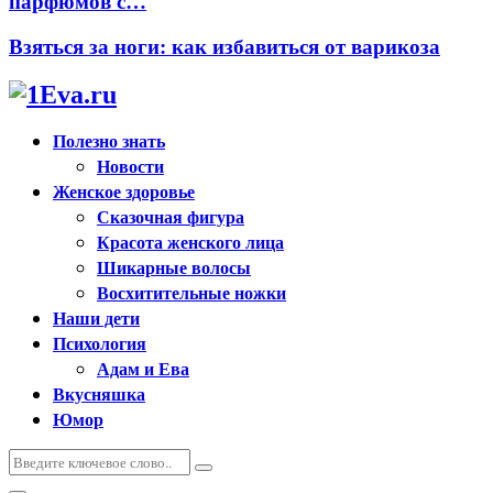
парфюмов с…
Взяться за ноги: как избавиться от варикоза
Полезно знать
Новости
Женское здоровье
Сказочная фигура
Красота женского лица
Шикарные волосы
Восхитительные ножки
Наши дети
Психология
Адам и Ева
Вкусняшка
Юмор
Искать:
Поиск