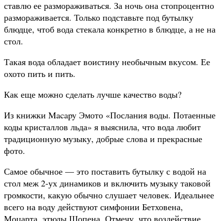
ставлю ее размораживаться. За ночь она стопроцентно
размораживается. Только подставьте под бутылку
блюдце, чтоб вода стекала конкретно в блюдце, а не на
стол.
Такая вода обладает воистину необычным вкусом. Ее
охото пить и пить.
Как еще можно сделать лучше качество воды?
Из книжки Macapy Эмото «Послания воды. Потаенные
коды кристаллов льда» я выяснила, что вода любит
традиционную музыку, добрые слова и прекрасные
фото.
Самое обычное — это поставить бутылку с водой на
стол меж 2-ух динамиков и включить музыку таковой
громкости, какую обычно слушает человек. Идеальнее
всего на воду действуют симфонии Бетховена,
Моцарта, этюды Шопена. Отмечу, что воздействие