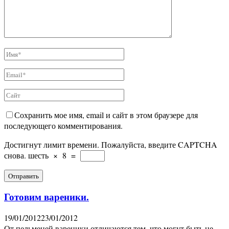
Сохранить мое имя, email и сайт в этом браузере для
последующего комментирования.
Достигнут лимит времени. Пожалуйста, введите CAPTCHA
снова.
шесть
×
8
=
Готовим вареники.
19/01/2012
23/01/2012
От пельменей вареники отличаются тем, что могут быть не