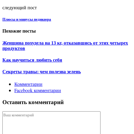
следующий пост
Плюсы и минусы педикюра
Похожие посты
Женщина похудела на 13 кг, отказавшись от этих четырех
продуктов
Как научиться любить себя
Секреты травы: чем полезна зелень
Комментарии
Facebook комментарии
Оставить комментарий