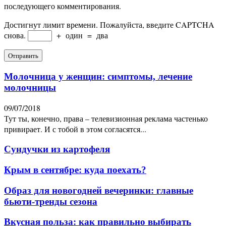
последующего комментирования.
Достигнут лимит времени. Пожалуйста, введите CAPTCHA
снова.
+
один
=
два
Молочница у женщин: симптомы, лечение
молочницы
09/07/2018
Тут ты, конечно, права – телевизионная реклама частенько
привирает. И с тобой в этом согласятся...
Сундучки из картофеля
Крым в сентябре: куда поехать?
Образ для новогодней вечеринки: главные
бьюти-тренды сезона
Вкусная польза: как правильно выбирать