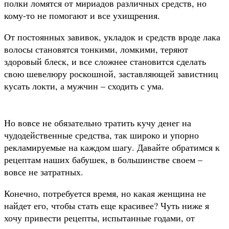
полки ломятся от мириадов различных средств, но
кому-то не помогают и все ухищрения.
От постоянных завивок, укладок и средств вроде лака
волосы становятся тонкими, ломкими, теряют
здоровый блеск, и все сложнее становится сделать
свою шевелюру роскошной, заставляющей завистниц
кусать локти, а мужчин – сходить с ума.
Но вовсе не обязательно тратить кучу денег на
чудодейственные средства, так широко и упорно
рекламируемые на каждом шагу. Давайте обратимся к
рецептам наших бабушек, в большинстве своем –
вовсе не затратных.
Конечно, потребуется время, но какая женщина не
найдет его, чтобы стать еще красивее? Чуть ниже я
хочу привести рецепты, испытанные годами, от