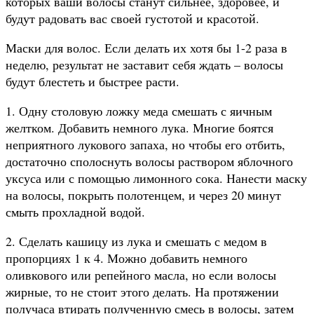
которых ваши волосы станут сильнее, здоровее, и
будут радовать вас своей густотой и красотой.
Маски для волос. Если делать их хотя бы 1-2 раза в
неделю, результат не заставит себя ждать – волосы
будут блестеть и быстрее расти.
1. Одну столовую ложку меда смешать с яичным
желтком. Добавить немного лука. Многие боятся
неприятного лукового запаха, но чтобы его отбить,
достаточно сполоснуть волосы раствором яблочного
уксуса или с помощью лимонного сока. Нанести маску
на волосы, покрыть полотенцем, и через 20 минут
смыть прохладной водой.
2. Сделать кашицу из лука и смешать с медом в
пропорциях 1 к 4. Можно добавить немного
оливкового или репейного масла, но если волосы
жирные, то не стоит этого делать. На протяжении
получаса втирать полученную смесь в волосы, затем