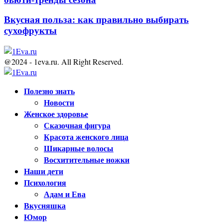
Вкусная польза: как правильно выбирать
сухофрукты
@2024 - 1eva.ru. All Right Reserved.
Facebook
Twitter
Youtube
Полезно знать
Новости
Женское здоровье
Сказочная фигура
Красота женского лица
Шикарные волосы
Восхитительные ножки
Наши дети
Психология
Адам и Ева
Вкусняшка
Юмор