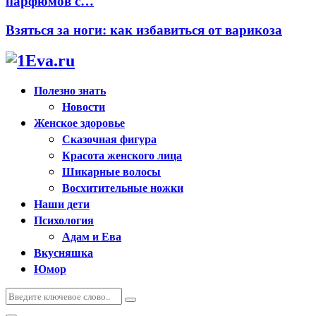
парфюмов с…
Взяться за ноги: как избавиться от варикоза
Полезно знать
Новости
Женское здоровье
Сказочная фигура
Красота женского лица
Шикарные волосы
Восхитительные ножки
Наши дети
Психология
Адам и Ева
Вкусняшка
Юмор
Искать:
Поиск