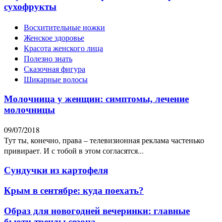
сухофрукты
Восхитительные ножки
Женское здоровье
Красота женского лица
Полезно знать
Сказочная фигура
Шикарные волосы
Молочница у женщин: симптомы, лечение
молочницы
09/07/2018
Тут ты, конечно, права – телевизионная реклама частенько
привирает. И с тобой в этом согласятся...
Сундучки из картофеля
Крым в сентябре: куда поехать?
Образ для новогодней вечеринки: главные
бьюти-тренды сезона