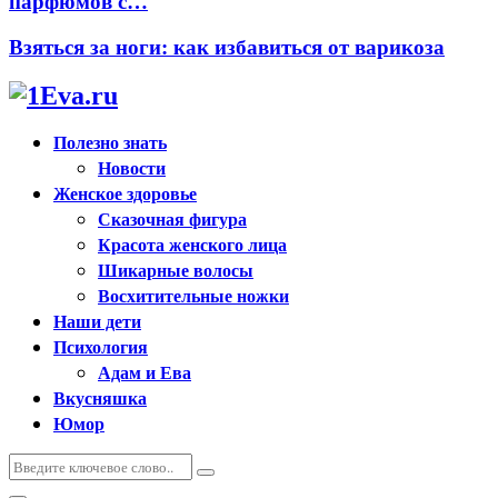
парфюмов с…
Взяться за ноги: как избавиться от варикоза
Полезно знать
Новости
Женское здоровье
Сказочная фигура
Красота женского лица
Шикарные волосы
Восхитительные ножки
Наши дети
Психология
Адам и Ева
Вкусняшка
Юмор
Искать:
Поиск