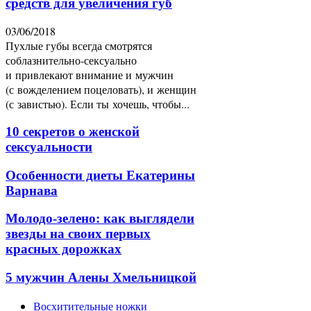
средств для увеличения губ
03/06/2018
Пухлые губы всегда смотрятся
соблазнительно-сексуально
и привлекают внимание и мужчин
(с вожделением поцеловать), и женщин
(с завистью). Если ты хочешь, чтобы...
10 секретов о женской
сексуальности
Особенности диеты Екатерины
Варнава
Молодо-зелено: как выглядели
звезды на своих первых
красных дорожках
5 мужчин Алены Хмельницкой
Восхитительные ножки