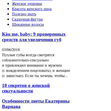
Женское здоровье
Красота женского лица
Полезно знать
Сказочная фигура
Шикарные волосы
Kiss me, baby: 9 проверенных
средств для увеличения губ
03/06/2018
Пухлые губы всегда смотрятся
соблазнительно-сексуально
и привлекают внимание и мужчин
(с вожделением поцеловать), и женщин
(с завистью). Если ты хочешь, чтобы...
10 секретов о женской
сексуальности
Особенности диеты Екатерины
Варнава