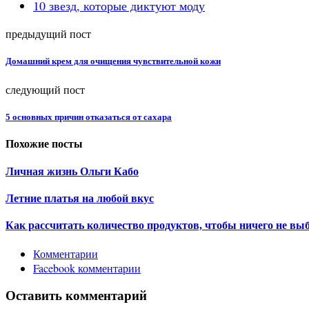
10 звезд, которые диктуют моду
предыдущий пост
Домашний крем для очищения чувствительной кожи
следующий пост
5 основных причин отказаться от сахара
Похожие посты
Личная жизнь Ольги Кабо
Летние платья на любой вкус
Как рассчитать количество продуктов, чтобы ничего не вы
Комментарии
Facebook комментарии
Оставить комментарий