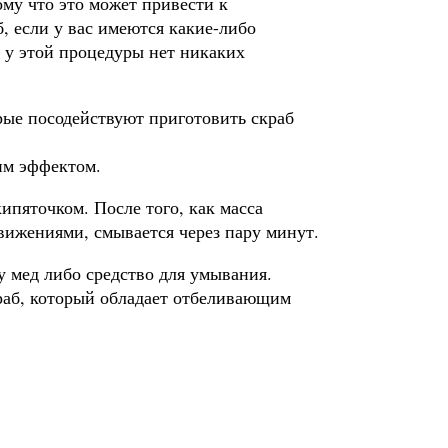
ому что это может привести к
, если у вас имеются какие-либо
 у этой процедуры нет никаких
рые посодействуют приготовить скраб
им эффектом.
ипяточком. После того, как масса
вижениями, смывается через пару минут.
у мед либо средство для умывания.
раб, который обладает отбеливающим