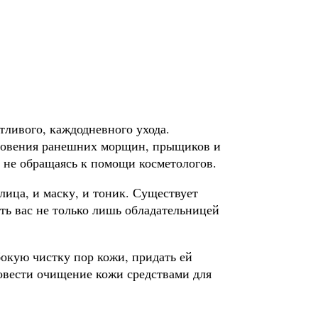
тливого, каждодневного ухода.
кновения ранешних морщин, прыщиков и
 не обращаясь к помощи косметологов.
ица, и маску, и тоник. Существует
ть вас не только лишь обладательницей
бокую чистку пор кожи, придать ей
ровести очищение кожи средствами для