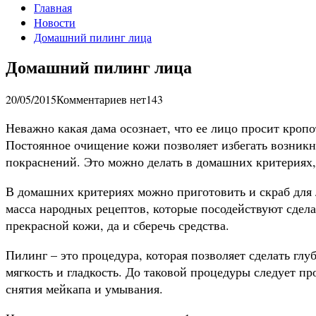
Главная
Новости
Домашний пилинг лица
Домашний пилинг лица
20/05/2015
Комментариев нет
143
Неважно какая дама осознает, что ее лицо просит кропо
Постоянное очищение кожи позволяет избегать возни
покраснений. Это можно делать в домашних критериях,
В домашних критериях можно приготовить и скраб для л
масса народных рецептов, которые посодействуют сдела
прекрасной кожи, да и сберечь средства.
Пилинг – это процедура, которая позволяет сделать глу
мягкость и гладкость. До таковой процедуры следует п
снятия мейкапа и умывания.