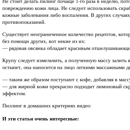
Не стоит делать пилинг почаще 1-го раза в неделю, пот
повреждению кожи лица. Не следует использовать скраб
кожные заболевания либо воспаления. В других случаях
противопоказаний.
Существует неограниченное количество рецептов, кото
без помощи других, вот некие из их:
— рядовая овсянка обладает красивым отшелушивающ
Крупу следует измельчить, а полученную массу залить к
остынет, она наносится на лицо легкими массажными д
— таким же образом поступают с кофе, добавляя в масс
— для жирной кожи прекрасно подходит лимоновый ск
эффектом.
Пиллинг в домашних критериях видео:
И эти статьи очень интересные: