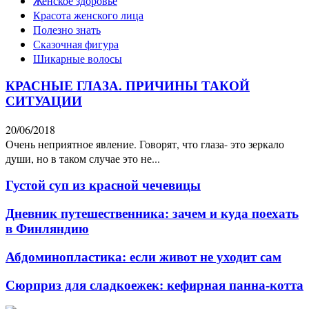
Женское здоровье
Красота женского лица
Полезно знать
Сказочная фигура
Шикарные волосы
КРАСНЫЕ ГЛАЗА. ПРИЧИНЫ ТАКОЙ
СИТУАЦИИ
20/06/2018
Очень неприятное явление. Говорят, что глаза- это зеркало
души, но в таком случае это не...
Густой суп из красной чечевицы
Дневник путешественника: зачем и куда поехать
в Финляндию
Абдоминопластика: если живот не уходит сам
Сюрприз для сладкоежек: кефирная панна-котта