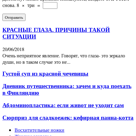
снова.
8
×
три
=
КРАСНЫЕ ГЛАЗА. ПРИЧИНЫ ТАКОЙ
СИТУАЦИИ
20/06/2018
Очень неприятное явление. Говорят, что глаза- это зеркало
души, но в таком случае это не...
Густой суп из красной чечевицы
Дневник путешественника: зачем и куда поехать
в Финляндию
Абдоминопластика: если живот не уходит сам
Сюрприз для сладкоежек: кефирная панна-котта
Восхитительные ножки