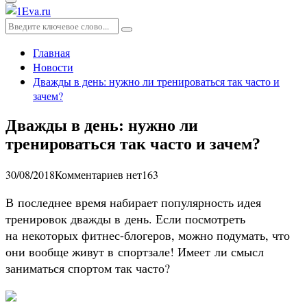
Основное
меню
Искать:
Поиск
Главная
Новости
Дважды в день: нужно ли тренироваться так часто и
зачем?
Дважды в день: нужно ли
тренироваться так часто и зачем?
30/08/2018
Комментариев нет
163
В последнее время набирает популярность идея
тренировок дважды в день. Если посмотреть
на некоторых фитнес-блогеров, можно подумать, что
они вообще живут в спортзале! Имеет ли смысл
заниматься спортом так часто?