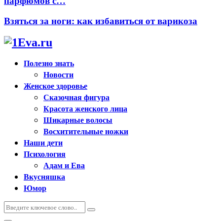
парфюмов с…
Взяться за ноги: как избавиться от варикоза
Полезно знать
Новости
Женское здоровье
Сказочная фигура
Красота женского лица
Шикарные волосы
Восхитительные ножки
Наши дети
Психология
Адам и Ева
Вкусняшка
Юмор
Искать:
Поиск