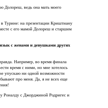
аю Долореш, ведь она мать моего
 в Турине: на презентации Криштиану
вместе с его мамой Долореш и старшим
й язык с женами и девушками других
правда. Например, во время финала
ести время с ними, но мне хотелось
 не упускаю ни одной возможности
абывают про меня. Да, я не всех еще
ения!
у Роналду с Джорджиной Родригес и