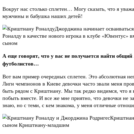
Вокруг нас столько сплетен… Могу сказать, что я уваж
мужчины и бабушка наших детей!
Джорджина начинает осваиваться
Роналду в качестве нового игрока в клубе «Ювентус» 
сыном
А еще говорят, что у вас не получается найти общи
футболистов…
Вот вам пример очередных сплетен. Это абсолютная не
Лиги чемпионов в Киеве девочки часто звали меня пров
быть рядом с Криштиану. Мы так редко видимся, что я
побыть вместе. И все же мне приятно, что девочки не з
знаю, но с теми, с кем знакома, у меня отличные отнош
Криштиан
сыном Криштиану-младшим