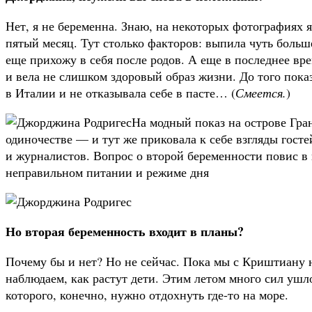
Нет, я не беременна. Знаю, на некоторых фотографиях я
пятый месяц. Тут столько факторов: выпила чуть больш
еще прихожу в себя после родов. А еще в последнее вре
и вела не слишком здоровый образ жизни. До того пока
в Италии и не отказывала себе в пасте… (
Смеется.
)
На модный показ на острове Гр
одиночестве — и тут же приковала к себе взгляды госте
и журналистов. Вопрос о второй беременности повис в в
неправильном питании и режиме дня
Но вторая беременность входит в планы?
Почему бы и нет? Но не сейчас. Пока мы с Криштиану
наблюдаем, как растут дети. Этим летом много сил ушл
которого, конечно, нужно отдохнуть где-то на море.