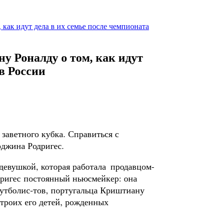
как идут дела в их семье после чемпионата
у Роналду о том, как идут
в России
 заветного кубка. Справиться с
джина Родригес.
девушкой, которая работала продавцом-
дригес постоянный ньюсмейкер: она
футболис-тов, португальца Криштиану
троих его детей, рожденных