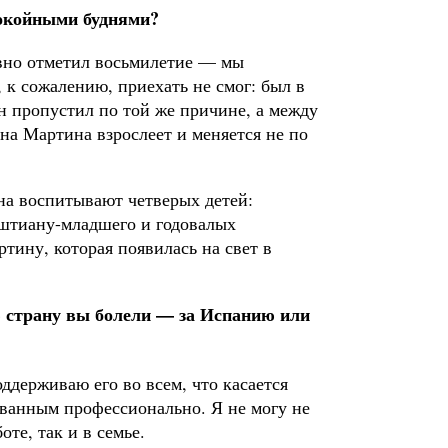
покойными буднями?
вно отметил восьмилетие — мы
 к сожалению, приехать не смог: был в
н пропустил по той же причине, а между
на Мартина взрослеет и меняется не по
а воспитывают четверых детей:
штиану-младшего и годовалых
тину, которая появилась на свет в
ю страну вы болели — за Испанию или
ддерживаю его во всем, что касается
ованным профессионально. Я не могу не
оте, так и в семье.