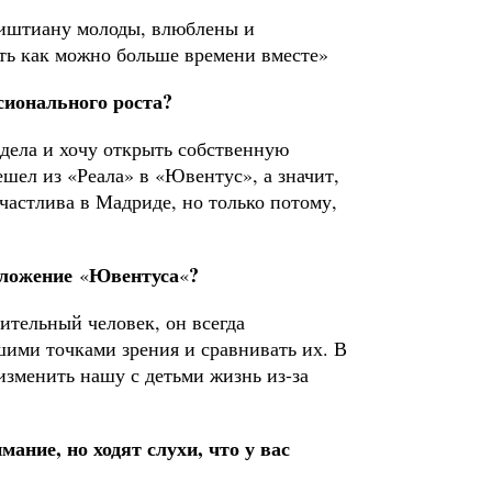
иштиану молоды, влюблены и
ть как можно больше времени вместе»
­сионального роста?
 дела и хочу открыть собственную
шел из «Реала» в «Ювентус», а значит,
частлива в Мадриде, но только потому,
дложение
Ювен­туса
?
«
«
ительный человек, он всегда
ими точками зрения и сравнивать их. В
 изменить нашу с детьми жизнь из-за
ание, но ходят слухи, что у вас