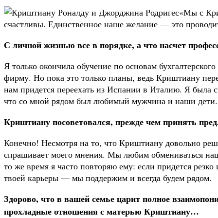
«Мы с Кр
счастливы. Единственное наше желание — это проводи
С личной жизнью все в порядке, а что насчет профес
Я только окончила обучение по основам бухгалтерского
фирму. Но пока это только планы, ведь Криштиану пере
нам придется переехать из Испании в Италию. Я была с
что со мной рядом был любимый мужчина и наши дети.
Криштиану посоветовался, прежде чем принять пре
Конечно! Несмотря на то, что Криштиану довольно реш
спрашивает моего мнения. Мы любим обмениваться наш
то же время я часто повторяю ему: если придется резко
твоей карьеры — мы поддержим и всегда будем рядом.
Здорово, что в вашей семье царит полное взаимопоним
прохладные отношения с матерью Криштиану…