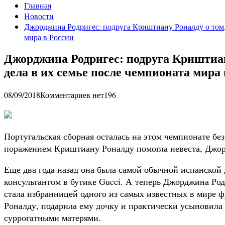
Главная
Новости
Джорджина Родригес: подруга Криштиану Роналду о том, 
мира в России
Джорджина Родригес: подруга Криштиан
дела в их семье после чемпионата мира 
08/09/2018
Комментариев нет
196
Португальская сборная осталась на этом чемпионате без
поражением Криштиану Роналду помогла невеста, Джор
Еще два года назад она была самой обычной испанской 
консультантом в бутике Gucci. А теперь Джорджина Ро
стала избранницей одного из самых известных в мире 
Роналду, подарила ему дочку и практически усыновила 
суррогатными матерями.