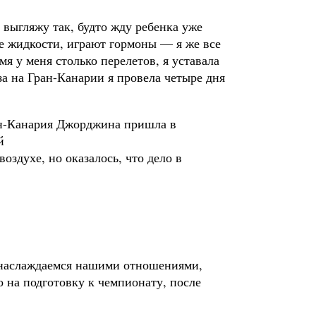
 выгляжу так, будто жду ребенка уже
е жидкости, играют гормоны — я же все
мя у меня столько перелетов, я уставала
за на Гран-Канарии я провела четыре дня
ан-Канария Джорджина пришла в
й
оздухе, но оказалось, что дело в
 наслаждаемся нашими отношениями,
о на подготовку к чемпионату, после