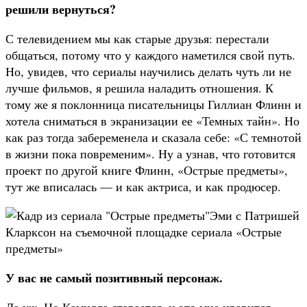
решили вернуться?
С телевидением мы как старые друзья: перестали
общаться, потому что у каждого наметился свой путь.
Но, увидев, что сериалы научились делать чуть ли не
лучше фильмов, я решила наладить отношения. К
тому же я поклонница писательницы Гиллиан Флинн и
хотела сниматься в экранизации ее «Темных тайн». Но
как раз тогда забеременела и сказала себе: «С темнотой
в жизни пока повременим». Ну а узнав, что готовится
проект по другой книге Флинн, «Острые предметы»,
тут же вписалась — и как актриса, и как продюсер.
Эми с Патришей
Кларксон на съемочной площадке сериала «Острые
предметы»
У вас не самый позитивный персонаж.
Да уж. Но Камилла старается, и это мне нравится.