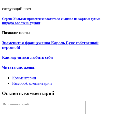
следующий пост
Серене Уильямс придется заплатить за скандал на корте, и сумма
штрафа вас очень удивит
Похожие посты
Знаменитая француженка Кароль Буке собственной
персоной!
Как научиться любить себя
Читать смс жены.
Комментарии
Facebook комментарии
Оставить комментарий