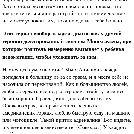
Зато я стала экспертом по психологии: поняла, что
такое компульсивное расстройство и почему человек
не может успокоиться, пока не сделает себе больно.
Этот сериал вообще кладезь диаг­нозов: у другой
героини делегированный синдром Мюнхгаузена, при
котором родитель намеренно вызывает у ребенка
недомогание, чтобы ухаживать за ним.
Настоящее сумасшествие! Мы с Авианой дважды
попадали в больницу из-за ее травм, и я места себе не
находила от переживаний. Как и большинство людей,
люблю держать все под контролем: чтобы у всех все
было хорошо. Правда, иногда ослабляю хватку.
Обожаю страх, который испытываешь на
американских горках, люблю быструю езду на машине
или мотоцикле. Такой приток адреналина! Вот видите,
и у меня нашлась зависимость. (
Смеется.
) У каждого
свой диагноз.