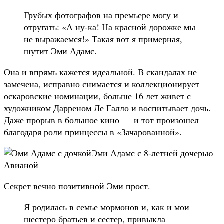
Грубых фотографов на премьере могу и
отругать: «А ну-ка! На красной дорожке мы
не выражаемся!» Такая вот я примерная, —
шутит Эми Адамс.
Она и впрямь кажется идеальной. В скандалах не
замечена, исправно снимается и коллекционирует
оскаровские номинации, больше 16 лет живет с
художником Дарреном Ле Галло и воспитывает дочь.
Даже прорыв в большое кино — и тот произошел
благодаря роли принцессы в «Зачарованной».
Эми Адамс с 8-летней дочерью
Авианой
Секрет вечно позитивной Эми прост.
Я родилась в семье мормонов и, как и мои
шестеро братьев и сестер, привыкла