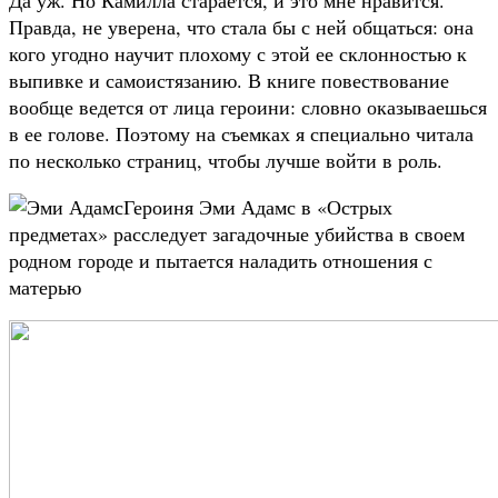
Правда, не уверена, что стала бы с ней общаться: она
кого угодно научит плохому с этой ее склонностью к
выпивке и самоистязанию. В книге повествование
вообще ведется от лица героини: словно оказываешься
в ее голове. Поэтому на съемках я специально читала
по несколько страниц, чтобы лучше войти в роль.
Героиня Эми Адамс в «Острых
предметах» расследует загадочные убийства в своем
родном городе и пытается наладить отношения с
матерью