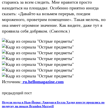
стараюсь за всем следить. Мне нравится просто
находиться на площадке. Особенно приятно иногда
сказать: «Давайте-ка возьмем перерыв, поедим
мороженого, проветрим помещение». Такая мелочь, но
она имеет огромное значение. Как видите, даже тут я
проявила себя добряком. (
Смеется.
)
Источник:
ru.hellomagazine.com
предыдущий пост
Неделя моды в Нью-Йорке: Джиджи и Белла Хадид вместе прошлись по
подиуму на показе Brandon Maxwell