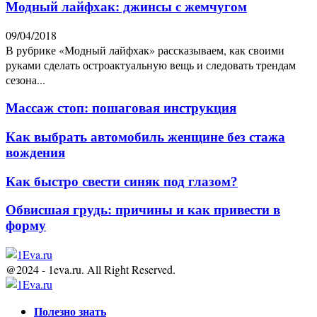
Модный лайфхак: джинсы с жемчугом
09/04/2018
В рубрике «Модный лайфхак» рассказываем, как своими
руками сделать остроактуальную вещь и следовать трендам
сезона...
Массаж стоп: пошаговая инструкция
Как выбрать автомобиль женщине без стажа
вождения
Как быстро свести синяк под глазом?
Обвисшая грудь: причины и как привести в
форму
@2024 - 1eva.ru. All Right Reserved.
Facebook
Twitter
Youtube
Полезно знать