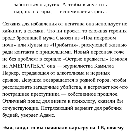
заботиться о других. А чтобы выпустить
пар, шла в горы, — вспоминает актриса.
Сегодня для избавления от негатива она использует не
хайкинг, а съемки. Что ни проект, то сложная героиня
вроде бросившей мужа Сьюзен из «Под покровом
ночи» или Луизы из «Прибытия», рискующей жизнью
ради контакта с пришельцами. Новый персонаж тоже
не без проблем: в сериале «Острые предметы» (с июля
на AMEDIATEKA) она — журналистка Камилла
Паркер, страдающая от алкоголизма и нервных
срывов. Девушка возвращается в родной город, чтобы
расследовать загадочные убийства, а встречает кое-что
пострашнее преступника — собственное прошлое.
Отличный повод для визита к психологу, сказали бы
сочувствующие. Потрясающий вариант для рабочих
будней, уверяет Адамс.
Эми, когда-то вы начинали карьеру на ТВ, почему