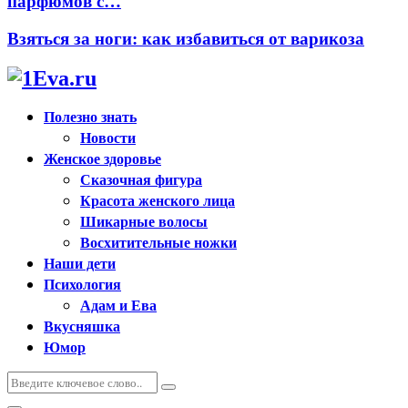
парфюмов с…
Взяться за ноги: как избавиться от варикоза
Полезно знать
Новости
Женское здоровье
Сказочная фигура
Красота женского лица
Шикарные волосы
Восхитительные ножки
Наши дети
Психология
Адам и Ева
Вкусняшка
Юмор
Искать:
Поиск