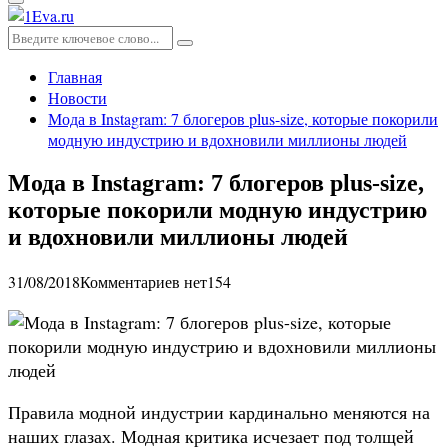
Основное
меню
Искать:
Поиск
Главная
Новости
Мода в Instagram: 7 блогеров plus-size, которые покорили
модную индустрию и вдохновили миллионы людей
Мода в Instagram: 7 блогеров plus-size,
которые покорили модную индустрию
и вдохновили миллионы людей
31/08/2018
Комментариев нет
154
Правила модной индустрии кардинально меняются на
наших глазах. Модная критика исчезает под толщей