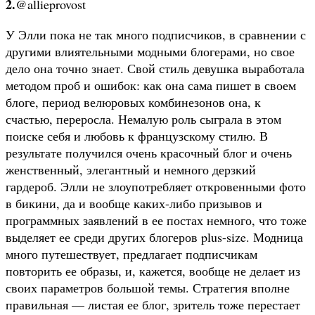
2.
@allieprovost
У Элли пока не так много подписчиков, в сравнении с
другими влиятельными модными блогерами, но свое
дело она точно знает. Свой стиль девушка выработала
методом проб и ошибок: как она сама пишет в своем
блоге, период велюровых комбинезонов она, к
счастью, переросла. Немалую роль сыграла в этом
поиске себя и любовь к французскому стилю. В
результате получился очень красочный блог и очень
женственный, элегантный и немного дерзкий
гардероб. Элли не злоупотребляет откровенными фото
в бикини, да и вообще каких-либо призывов и
программных заявлений в ее постах немного, что тоже
выделяет ее среди других блогеров plus-size. Модница
много путешествует, предлагает подписчикам
повторить ее образы, и, кажется, вообще не делает из
своих параметров большой темы. Стратегия вполне
правильная — листая ее блог, зритель тоже перестает