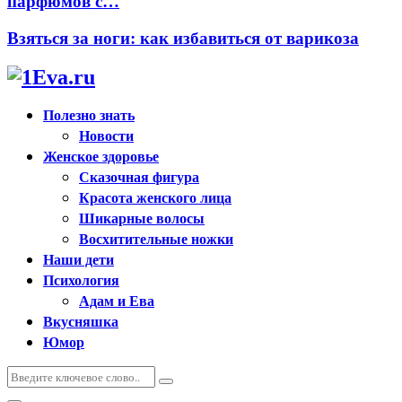
парфюмов с…
Взяться за ноги: как избавиться от варикоза
Полезно знать
Новости
Женское здоровье
Сказочная фигура
Красота женского лица
Шикарные волосы
Восхитительные ножки
Наши дети
Психология
Адам и Ева
Вкусняшка
Юмор
Искать:
Поиск