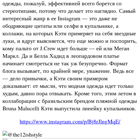
одежды, пожалуй, эффективней всего борется со
стереотипами, потому что делает это наглядно. Самый
интересный жанр в ее Instagram — это даже не
ободряющие цитаты или селфи в купальнике, а
коллажи, на которых Кэти примеряет на себя звездные
луки, и вдруг выясняется, что еще можно и поспорить,
кому пальто от J.Crew идет больше — ей или Меган
Маркл. Да и Белла Хадид в леопардовом платье
начинает смотреться не так уж безупречно. Формат
блога вызывает, по крайней мере, уважение. Ведь все
— дело привычки, а Кэти своим примером
доказывает: от мысли, что модная одежда идет только
худым, давно пора отвыкать. Кроме того, этим летом в
коллаборации с бразильским брендом пляжной одежды
Bruna Malucelli Кэти выпустила линейку купальников.
https://www.instagram.com/p/Bj8rJlngMqE/