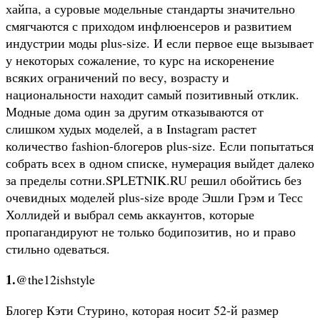
хайпа, а суровые модельные стандарты значительно
смягчаются с приходом инфлюенсеров и развитием
индустрии моды plus-size. И если первое еще вызывает
у некоторых сожаление, то курс на искоренение
всяких ограничений по весу, возрасту и
национальности находит самый позитивный отклик.
Модные дома один за другим отказываются от
слишком худых моделей, а в Instagram растет
количество fashion-блогеров plus-size. Если попытаться
собрать всех в одном списке, нумерация выйдет далеко
за пределы сотни.SPLETNIK.RU решил обойтись без
очевидных моделей plus-size вроде Эшли Грэм и Тесс
Холлидей и выбрал семь аккаунтов, которые
пропагандируют не только бодипозитив, но и право
стильно одеваться.
1.
@the12ishstyle
Блогер Кэти Стурино, которая носит 52-й размер