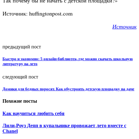
Так почему бы не начать с детской площадки?»
Источник: huffingtonpost.com
Источник
предыдущий пост
Быстро и экономно: 5 онлайн-библиотек, где можно скачать школьную
литературу на лето
следующий пост
Домики для бедных поросят. Как обустроить детскую площадку на даче
Похожие посты
Как научиться любить себя
Лили-Роуз Депп в купальнике провожает лето вместе с
Chanel