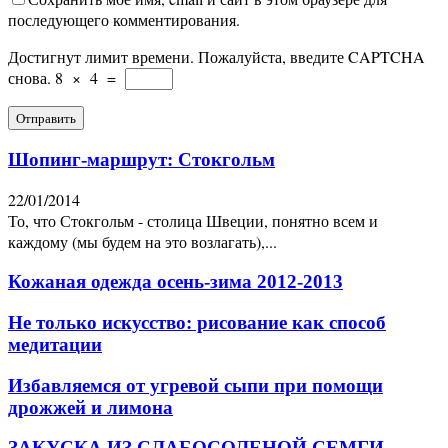
последующего комментирования.
Достигнут лимит времени. Пожалуйста, введите CAPTCHA
снова.
8
×
4
=
Шопинг-маршрут: Стокгольм
22/01/2014
То, что Стокгольм - столица Швеции, понятно всем и
каждому (мы будем на это возлагать),...
Кожаная одежда осень-зима 2012-2013
Не только искусство: рисование как способ
медитации
Избавляемся от угревой сыпи при помощи
дрожжей и лимона
ЗАКУСКА ИЗ СЛАБОСОЛЕНОЙ СЕМГИ