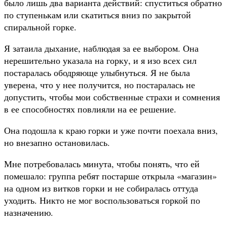
было лишь два варианта действий: спуститься обратно
по ступенькам или скатиться вниз по закрытой
спиральной горке.
Я затаила дыхание, наблюдая за ее выбором. Она
нерешительно указала на горку, и я изо всех сил
постаралась ободряюще улыбнуться. Я не была
уверена, что у нее получится, но постаралась не
допустить, чтобы мои собственные страхи и сомнения
в ее способностях повлияли на ее решение.
Она подошла к краю горки и уже почти поехала вниз,
но внезапно остановилась.
Мне потребовалась минута, чтобы понять, что ей
помешало: группа ребят постарше открыла «магазин»
на одном из витков горки и не собиралась оттуда
уходить. Никто не мог воспользоваться горкой по
назначению.