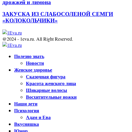
дрожжей и лимона
ЗАКУСКА ИЗ СЛАБОСОЛЕНОЙ СЕМГИ
«КОЛОКОЛЬЧИКИ»
@2024 - 1eva.ru. All Right Reserved.
Facebook
Twitter
Youtube
Полезно знать
Новости
Женское здоровье
Сказочная фигура
Красота женского лица
Шикарные волосы
Восхитительные ножки
Наши дети
Психология
Адам и Ева
Вкусняшка
Юмор