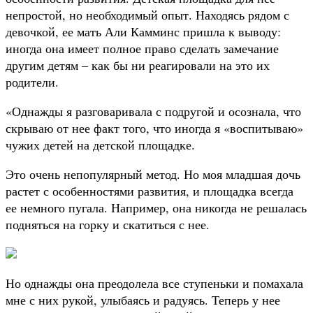
непростой, но необходимый опыт. Находясь рядом с
девочкой, ее мать Али Камминс пришла к выводу:
иногда она имеет полное право сделать замечание
другим детям – как бы ни реагировали на это их
родители.
«Однажды я разговаривала с подругой и осознала, что
скрываю от нее факт того, что иногда я «воспитываю»
чужих детей на детской площадке.
Это очень непопулярный метод. Но моя младшая дочь
растет с особенностями развития, и площадка всегда
ее немного пугала. Например, она никогда не решалась
подняться на горку и скатиться с нее.
Но однажды она преодолела все ступеньки и помахала
мне с них рукой, улыбаясь и радуясь. Теперь у нее