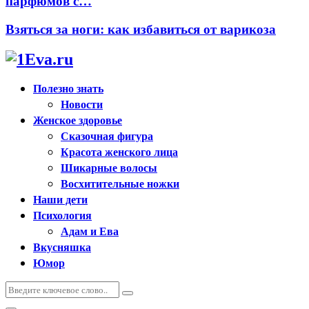
парфюмов с…
Взяться за ноги: как избавиться от варикоза
Полезно знать
Новости
Женское здоровье
Сказочная фигура
Красота женского лица
Шикарные волосы
Восхитительные ножки
Наши дети
Психология
Адам и Ева
Вкусняшка
Юмор
Искать:
Поиск