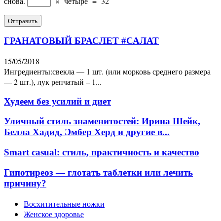
снова.
×
четыре
=
32
ГРАНАТОВЫЙ БРАСЛЕТ #САЛАТ
15/05/2018
Ингредиенты:свекла — 1 шт. (или морковь среднего размера
— 2 шт.), лук репчатый – 1...
Худеем без усилий и диет
Уличный стиль знаменитостей: Ирина Шейк,
Белла Хадид, Эмбер Херд и другие в...
Smart casual: стиль, практичность и качество
Гипотиреоз — глотать таблетки или лечить
причину?
Восхитительные ножки
Женское здоровье