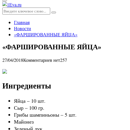
Основное
меню
Искать:
Поиск
Главная
Новости
«ФАРШИРОВАННЫЕ ЯЙЦА»
«ФАРШИРОВАННЫЕ ЯЙЦА»
27/04/2018
Комментариев нет
257
Ингредиенты
Яйца – 10 шт.
Сыр – 100 гр.
Грибы шампиньоны – 5 шт.
Майонез
Зеленый лук