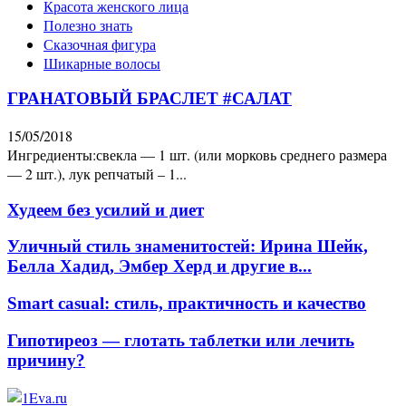
Красота женского лица
Полезно знать
Сказочная фигура
Шикарные волосы
ГРАНАТОВЫЙ БРАСЛЕТ #САЛАТ
15/05/2018
Ингредиенты:свекла — 1 шт. (или морковь среднего размера
— 2 шт.), лук репчатый – 1...
Худеем без усилий и диет
Уличный стиль знаменитостей: Ирина Шейк,
Белла Хадид, Эмбер Херд и другие в...
Smart casual: стиль, практичность и качество
Гипотиреоз — глотать таблетки или лечить
причину?