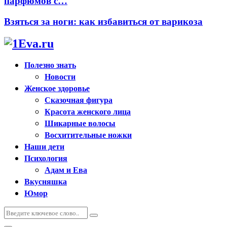
парфюмов с…
Взяться за ноги: как избавиться от варикоза
Полезно знать
Новости
Женское здоровье
Сказочная фигура
Красота женского лица
Шикарные волосы
Восхитительные ножки
Наши дети
Психология
Адам и Ева
Вкусняшка
Юмор
Искать:
Поиск