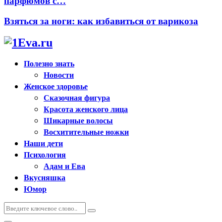
парфюмов с…
Взяться за ноги: как избавиться от варикоза
Полезно знать
Новости
Женское здоровье
Сказочная фигура
Красота женского лица
Шикарные волосы
Восхитительные ножки
Наши дети
Психология
Адам и Ева
Вкусняшка
Юмор
Искать:
Поиск