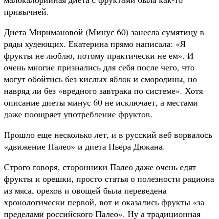
привычней.
Диета Миримановой (Минус 60) занесла сумятицу в
ряды худеющих. Екатерина прямо написала: «Я
фрукты не люблю, потому практически не ем». И
очень многие признались для себя после чего, что
могут обойтись без кислых яблок и смородины, но
навряд ли без «вредного завтрака по системе». Хотя
описание диеты минус 60 не исключает, а местами
даже поощряет употребление фруктов.
Прошло еще несколько лет, и в русский веб ворвалось
«движение Палео» и диета Пьера Дюкана.
Строго говоря, сторонники Палео даже очень едят
фрукты и орешки, просто статья о полезности рациона
из мяса, орехов и овощей была переведена
хронологически первой, вот и оказались фрукты «за
пределами российского Палео». Ну а традиционная