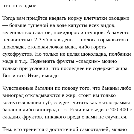
что-то сладкое
Тогда вам придётся наедать норму клетчатки овощами
— больше тушеной на воде капусты всех видов,
зеленоватых салатов, помидоров и огурцов. А заместо
ненавистных 2-3 яблок в день — полоса горьковатого
шоколада, столовая ложка меда, либо горсть
сухофруктов. Но только не целая шоколадка, полбанки
меда и т.д.. Подменять фрукты «сладким» можно
только при условии, что последнее не содержит жира.
Вот и все. Итак, выводы
Чувственные баталии по поводу того, что бананы либо
виноград откладываются в жир, стоит им только
коснуться ваших губ, следует читать как «килограммы
бананов либо винограда…». Если вы съедите 200-400 г
сладких фруктов, никакого вреда с вами не случится.
Тем, кто тренится с достаточной самоотдачей, можно