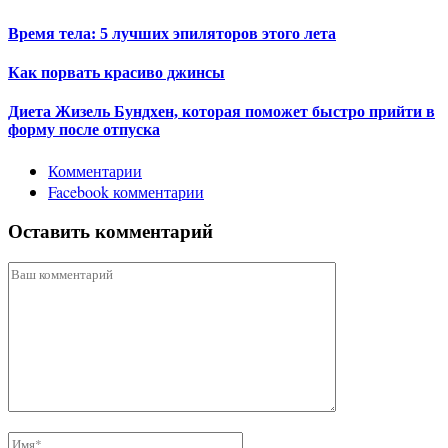
Время тела: 5 лучших эпиляторов этого лета
Как порвать красиво джинсы
Диета Жизель Бундхен, которая поможет быстро прийти в
форму после отпуска
Комментарии
Facebook комментарии
Оставить комментарий