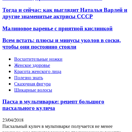
Тогда и сейчас: как выглядит Наталья Варлей и
другие знаменитые актрисы СССР
Малиновое варенье с приятной кислинкой
Всем встать: плюсы и минусы уколов в соски,
чтобы они постоянно стояли
Восхитительные ножки
Женское здоровье
Красота женского лица
Полезно знать
Сказочная фигура
Шикарные волосы
Пасха в мультиварке: рецепт большого
пасхального кулича
23/04/2018
Пасхальный кулич в мультиварке получается не менее