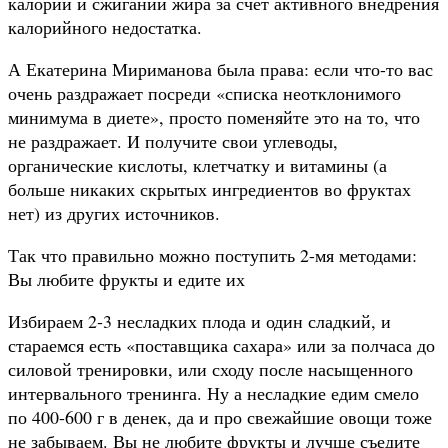
калорий и сжигании жира за счет активного внедрения
калорийного недостатка.
А Екатерина Мириманова была права: если что-то вас
очень раздражает посреди «списка неотклонимого
минимума в диете», просто поменяйте это на то, что
не раздражает. И получите свои углеводы,
органические кислоты, клетчатку и витамины (а
больше никаких скрытых ингредиентов во фруктах
нет) из других источников.
Так что правильно можно поступить 2-мя методами:
Вы любите фрукты и едите их
Избираем 2-3 несладких плода и один сладкий, и
стараемся есть «поставщика сахара» или за полчаса до
силовой тренировки, или сходу после насыщенного
интервального тренинга. Ну а несладкие едим смело
по 400-600 г в денек, да и про свежайшие овощи тоже
не забываем. Вы не любите фрукты и лучше съедите