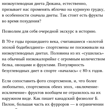
низкоуглеводная диета Дюкана, естественно,
призывает нас променять яблочко на куриную грудку,
в особенности сначала диеты. Так стоит есть фрукты
во время похудения?
Позволим для себя очередной экскурс в историю.
В 70-е годы прошедшего века, считавшиеся «золотой
эпохой бодибилдинга» спортсмены не посиживали на
низкоуглеводных диетах. Половина из их «сушилась»
на обычный низкокалорийке с огромным количеством
белка, овощами и фруктами. Популярность
безуглеводных диет в спорте «началась» с 80-х годов.
Если сопоставить фото спортсменов, и, что более
любопытно, спортсменок обеих эпох, «включение-
исключение» фруктов вообщем не отразилось на их
наружном виде. Как пишет канадский физиолог Б.
Пилон, большая часть их фурроров — в ограничении