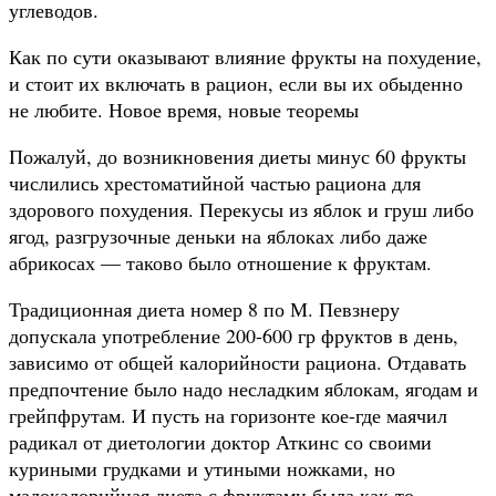
углеводов.
Как по сути оказывают влияние фрукты на похудение,
и стоит их включать в рацион, если вы их обыденно
не любите. Новое время, новые теоремы
Пожалуй, до возникновения диеты минус 60 фрукты
числились хрестоматийной частью рациона для
здорового похудения. Перекусы из яблок и груш либо
ягод, разгрузочные деньки на яблоках либо даже
абрикосах — таково было отношение к фруктам.
Традиционная диета номер 8 по М. Певзнеру
допускала употребление 200-600 гр фруктов в день,
зависимо от общей калорийности рациона. Отдавать
предпочтение было надо несладким яблокам, ягодам и
грейпфрутам. И пусть на горизонте кое-где маячил
радикал от диетологии доктор Аткинс со своими
куриными грудками и утиными ножками, но
малокалорийная диета с фруктами была как-то