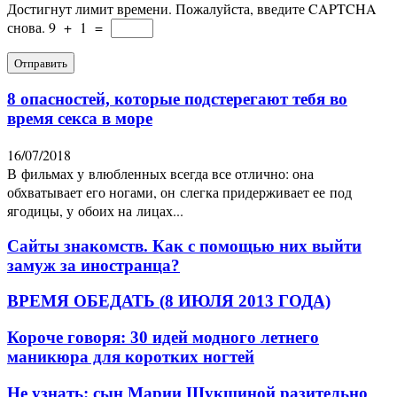
Достигнут лимит времени. Пожалуйста, введите CAPTCHA
снова.
9
+
1
=
8 опасностей, которые подстерегают тебя во
время секса в море
16/07/2018
В фильмах у влюбленных всегда все отлично: она
обхватывает его ногами, он слегка придерживает ее под
ягодицы, у обоих на лицах...
Сайты знакомств. Как с помощью них выйти
замуж за иностранца?
ВРЕМЯ ОБЕДАТЬ (8 ИЮЛЯ 2013 ГОДА)
Короче говоря: 30 идей модного летнего
маникюра для коротких ногтей
Не узнать: сын Марии Шукшиной разительно