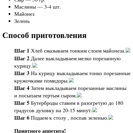
Маслины — 3-4 шт.
Майонез
Зелень
Способ приготовления
Шаг 1
Хлеб смазываем тонким слоем майонеза.
Шаг 2
Далее выкладываем мелко порезанную
курицу.
Шаг 3
На курицу выкладываем тонко порезанные
кружочками помидоры.
Шаг 4
Затем выкладываем порезанные маслины
и посыпаем тертым сыром.
Шаг 5
Бутерброды ставим в разогретую до 180
градусов духовку на 20-15 минут.
Шаг 6
Подаем к столу , поспав зеленью.
Приятного аппетита!