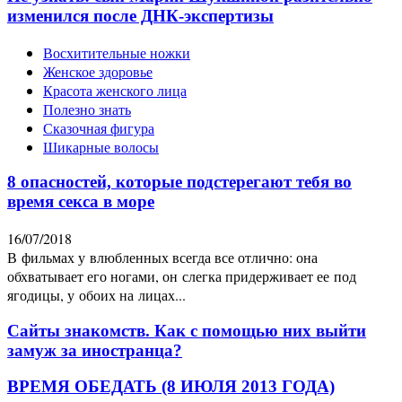
изменился после ДНК-экспертизы
Восхитительные ножки
Женское здоровье
Красота женского лица
Полезно знать
Сказочная фигура
Шикарные волосы
8 опасностей, которые подстерегают тебя во
время секса в море
16/07/2018
В фильмах у влюбленных всегда все отлично: она
обхватывает его ногами, он слегка придерживает ее под
ягодицы, у обоих на лицах...
Сайты знакомств. Как с помощью них выйти
замуж за иностранца?
ВРЕМЯ ОБЕДАТЬ (8 ИЮЛЯ 2013 ГОДА)