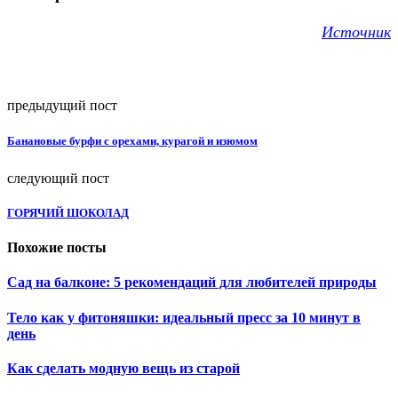
Источник
предыдущий пост
Банановые бурфи с орехами, курагой и изюмом
следующий пост
ГОРЯЧИЙ ШОКОЛАД
Похожие посты
Сад на балконе: 5 рекомендаций для любителей природы
Тело как у фитоняшки: идеальный пресс за 10 минут в
день
Как сделать модную вещь из старой