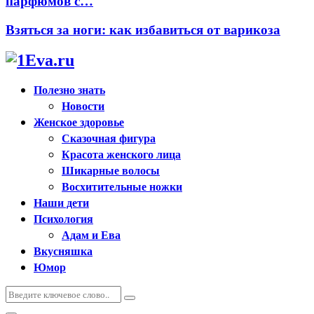
парфюмов с…
Взяться за ноги: как избавиться от варикоза
Полезно знать
Новости
Женское здоровье
Сказочная фигура
Красота женского лица
Шикарные волосы
Восхитительные ножки
Наши дети
Психология
Адам и Ева
Вкусняшка
Юмор
Искать:
Поиск