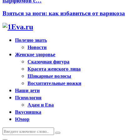
парфюмов с…
Взяться за ноги: как избавиться от варикоза
Полезно знать
Новости
Женское здоровье
Сказочная фигура
Красота женского лица
Шикарные волосы
Восхитительные ножки
Наши дети
Психология
Адам и Ева
Вкусняшка
Юмор
Искать:
Поиск