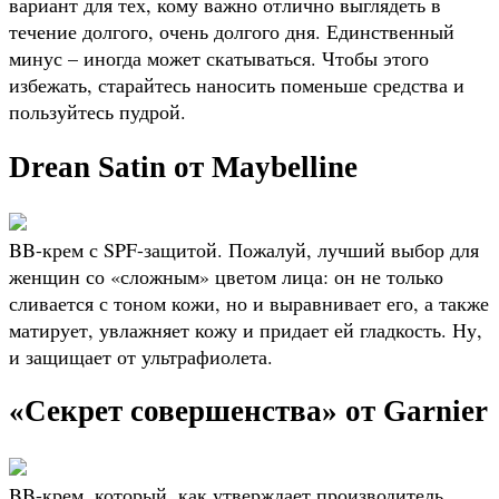
вариант для тех, кому важно отлично выглядеть в
течение долгого, очень долгого дня. Единственный
минус – иногда может скатываться. Чтобы этого
избежать, старайтесь наносить поменьше средства и
пользуйтесь пудрой.
Drean Satin от Maybelline
BB-крем с SPF-защитой. Пожалуй, лучший выбор для
женщин со «сложным» цветом лица: он не только
сливается с тоном кожи, но и выравнивает его, а также
матирует, увлажняет кожу и придает ей гладкость. Ну,
и защищает от ультрафиолета.
«Секрет совершенства» от Garnier
BB-крем, который, как утверждает производитель,