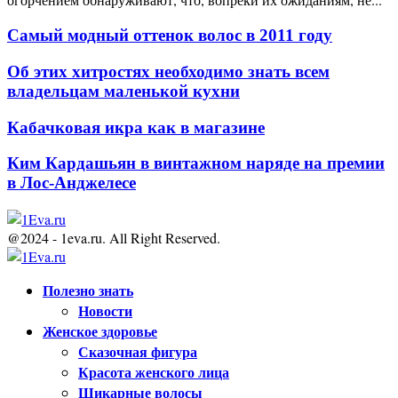
Самый модный оттенок волос в 2011 году
Об этих хитростях необходимо знать всем
владельцам маленькой кухни
Кабачковая икра как в магазине
Ким Кардашьян в винтажном наряде на премии
в Лос-Анджелесе
@2024 - 1eva.ru. All Right Reserved.
Facebook
Twitter
Youtube
Полезно знать
Новости
Женское здоровье
Сказочная фигура
Красота женского лица
Шикарные волосы