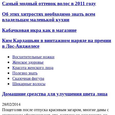
Самый модный оттенок волос в 2011 году
Об этих хитростях необходимо знать всем
владельцам маленькой кухни
Кабачковая икра как в магазине
Ким Кардашьян в винтажном наряде на премии
в Лос-Анджелесе
Восхитительные ножки
Женское здоровье
Красота женского лица
Полезно знать
Сказочная фигура
Шикарные волосы
Домашние средства для улучшения цвета лица
28/02/2014
Пощеголяв после отпуска красивым загаром, многие дамы с
огорчением обнаруживают, что, вопреки их ожиданиям, не...