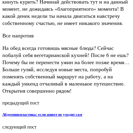
кинуть курить? Начинай действовать тут и на данный
момент, не дожидаясь «благоприятного» момента! В
какой денек недели ты начала двигаться навстречу
собственному счастью, не имеет никакого значения.
Все напротив
На обед всегда готовишь мясные блюда? Сейчас
побалуй себя вегетарианской кухней! После 6 не ешь?
Почему бы не перенести ужин на более позже время…
Больше гуляй, исследуя новые места, попробуй
поменять собственный маршрут на работу, а на
каждый уикенд отчаливай в маленькое путешествие.
Открытия совершенно рядом!
предыдущий пост
Абдоминопластика: если живот не уходит сам
следующий пост