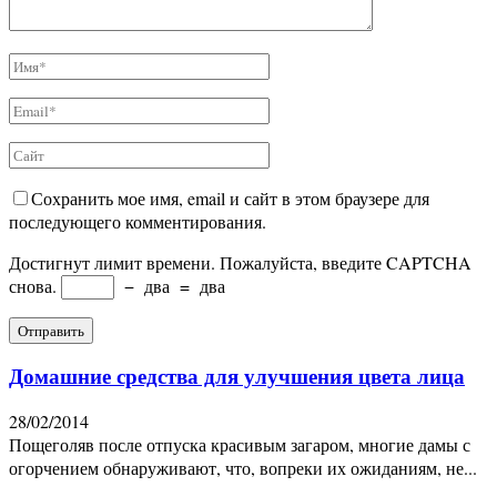
Сохранить мое имя, email и сайт в этом браузере для
последующего комментирования.
Достигнут лимит времени. Пожалуйста, введите CAPTCHA
снова.
−
два
=
два
Домашние средства для улучшения цвета лица
28/02/2014
Пощеголяв после отпуска красивым загаром, многие дамы с
огорчением обнаруживают, что, вопреки их ожиданиям, не...