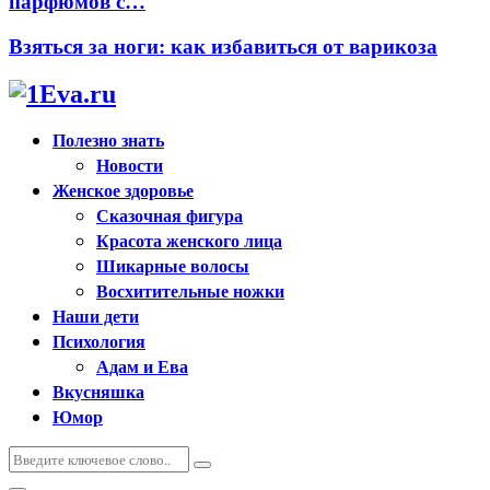
парфюмов с…
Взяться за ноги: как избавиться от варикоза
Полезно знать
Новости
Женское здоровье
Сказочная фигура
Красота женского лица
Шикарные волосы
Восхитительные ножки
Наши дети
Психология
Адам и Ева
Вкусняшка
Юмор
Искать:
Поиск