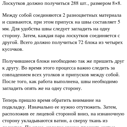
Лоскутков должно получиться 288 шт., размером 8×8.
Между собой соединяются 2 разноцветных материала
и сшиваются, при этом припуск на швы составляет 5
мм. Для удобства швы следует загладить на одну
сторону. Затем, каждая пара лоскутков соединяется с
другой. Всего должно получиться 72 блока из четырех
кусочков.
Получившиеся блоки необходимо так же пришить друг
к другу. Во время этого процесса важно следить за
совпадением всех уголков и припусков между собой.
После того, как работа выполнена, швы необходимо
загладить опять же на одну сторону.
Теперь пришло время обратить внимание на
подкладку. Изначально ее нужно отутюжить. Затем,
расположив ее лицевой стороной вниз, на изнаночную
сторону укладываются ватин, а сверху ткань из
лоскутов. По краю, изделие нужно прошить нитью