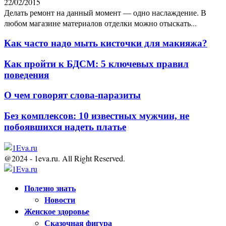
22/02/2015
Делать ремонт на данный момент — одно наслаждение. В
любом магазине материалов отделки можно отыскать...
Как часто надо мыть кисточки для макияжа?
Как пройти к БДСМ: 5 ключевых правил
поведения
О чем говорят слова-паразиты
Без комплексов: 10 известных мужчин, не
побоявшихся надеть платье
@2024 - 1eva.ru. All Right Reserved.
Facebook
Twitter
Youtube
Полезно знать
Новости
Женское здоровье
Сказочная фигура