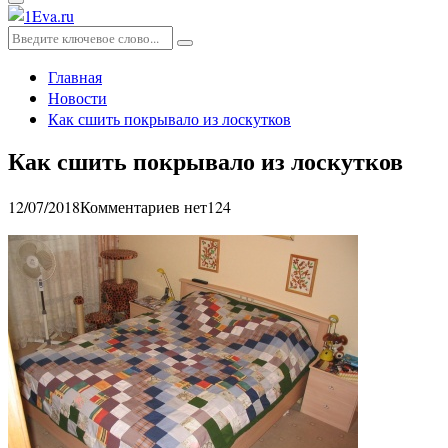
Основное
меню
Искать:
Поиск
Главная
Новости
Как сшить покрывало из лоскутков
Как сшить покрывало из лоскутков
12/07/2018
Комментариев нет
124