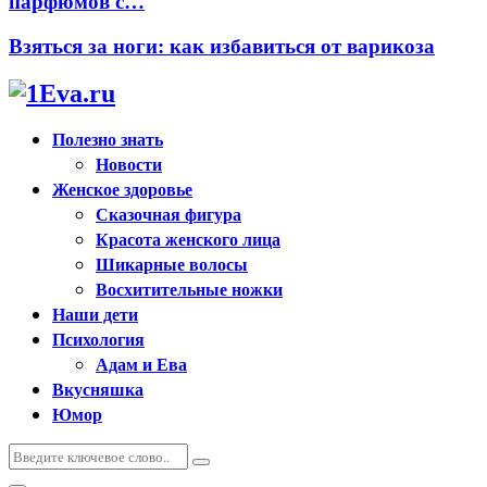
парфюмов с…
Взяться за ноги: как избавиться от варикоза
Полезно знать
Новости
Женское здоровье
Сказочная фигура
Красота женского лица
Шикарные волосы
Восхитительные ножки
Наши дети
Психология
Адам и Ева
Вкусняшка
Юмор
Искать:
Поиск