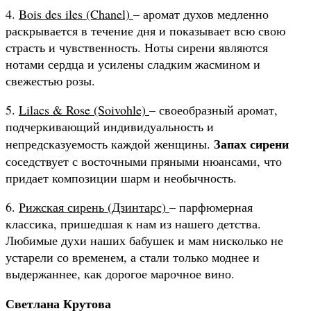
4.
Bois des iles (Chanel)
– аромат духов медленно
раскрывается в течение дня и показывает всю свою
страсть и чувственность. Ноты сирени являются
нотами сердца и усилены сладким жасмином и
свежестью розы.
5.
Lilacs & Rose (Soivohle)
– своеобразный аромат,
подчеркивающий индивидуальность и
Запах сирени
непредсказуемость каждой женщины.
соседствует с восточными пряными нюансами, что
придает композиции шарм и необычность.
6.
Рижская сирень (Дзинтарс)
– парфюмерная
классика, пришедшая к нам из нашего детства.
Любимые духи наших бабушек и мам нисколько не
устарели со временем, а стали только моднее и
выдержаннее, как дорогое марочное вино.
Светлана Крутова