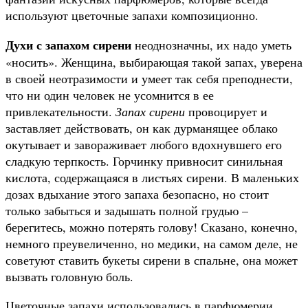
используют цветочные запахи композиционно.
Духи с запахом сирени
неоднозначны, их надо уметь
«носить». Женщина, выбирающая такой запах, уверена
в своей неотразимости и умеет так себя преподнести,
что ни один человек не усомнится в ее
привлекательности.
Запах сирени
провоцирует и
заставляет действовать, он как дурманящее облако
окутывает и завораживает любого вдохнувшего его
сладкую терпкость. Горчинку привносит синильная
кислота, содержащаяся в листьях сирени. В маленьких
дозах вдыхание этого запаха безопасно, но стоит
только забыться и задышать полной грудью –
берегитесь, можно потерять голову! Сказано, конечно,
немного преувеличенно, но медики, на самом деле, не
советуют ставить букеты сирени в спальне, она может
вызвать головную боль.
Цветочные запахи использовались в парфюмерии