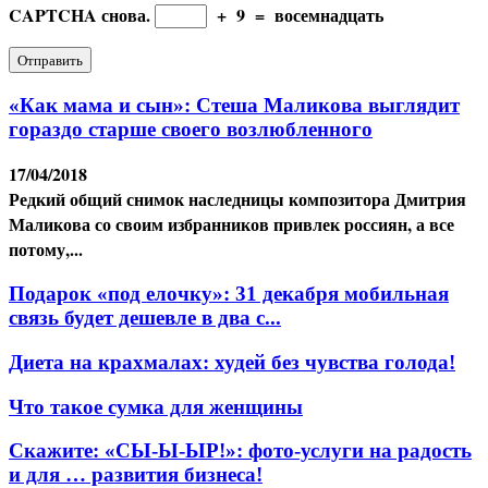
CAPTCHA снова.
+
9
=
восемнадцать
«Как мама и сын»: Стеша Маликова выглядит
гораздо старше своего возлюбленного
17/04/2018
Редкий общий снимок наследницы композитора Дмитрия
Маликова со своим избранников привлек россиян, а все
потому,...
Подарок «под елочку»: 31 декабря мобильная
связь будет дешевле в два с...
Диета на крахмалах: худей без чувства голода!
Что такое сумка для женщины
Скажите: «СЫ-Ы-ЫР!»: фото-услуги на радость
и для … развития бизнеса!