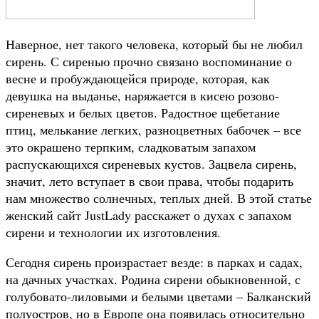
Наверное, нет такого человека, который бы не любил
сирень. С сиренью прочно связано воспоминание о
весне и пробуждающейся природе, которая, как
девушка на выданье, наряжается в кисею розово-
сиреневых и белых цветов. Радостное щебетание
птиц, мелькание легких, разноцветных бабочек – все
это окрашено терпким, сладковатым запахом
распускающихся сиреневых кустов. Зацвела сирень,
значит, лето вступает в свои права, чтобы подарить
нам множество солнечных, теплых дней. В этой статье
женский сайт JustLady расскажет о духах с запахом
сирени и технологии их изготовления.
Сегодня сирень произрастает везде: в парках и садах,
на дачных участках. Родина сирени обыкновенной, с
голубовато-лиловыми и белыми цветами – Балканский
полуостров, но в Европе она появилась относительно