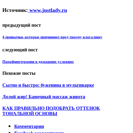
Источник:
www.justlady.ru
предыдущий пост
4 привычки, которые причиняют вред твоему влагалищу
следующий пост
Парафинотерапия в домашних условиях
Похожие посты
Сытно и быстро: буженина в мультиварке
Долой жир! Баночный массаж живота
КАК ПРАВИЛЬНО ПОДОБРАТЬ ОТТЕНОК
ТОНАЛЬНОЙ ОСНОВЫ
Комментарии
Facebook комментарии