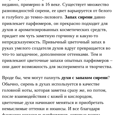
недавно, примерно в 16 веке. Существует множество
разновидностей сирени, ее цвет варьируется от белого
Запах сирени
и голубого до темно-лилового.
давно
привлекает парфюмеров, он прекрасно подходит для
духов и ароматизированных косметических средств,
придает им чуть заметную горчинку и какую-то
непредсказуемость. Привычный цветочный запах в
руках умелого создателя духов вдруг превращается во
что-то загадочное, дополненное оттенками. Тем и
привлекают цветочные запахи опытных парфюмеров –
они дают возможность для эксперимента и творчества.
духи с запахом сирени
Вроде бы, чем могут пахнуть
?
Обычно, сирень в духах используется в качестве
головной ноты, которая заметна сразу же, но потом,
после взаимодействия с кожей и кислородом,
цветочные духи начинают меняться и приобретать
немыслимые оттенки и нюансы. И все благодаря
фантазии искусных парфюмеров, которые всегда