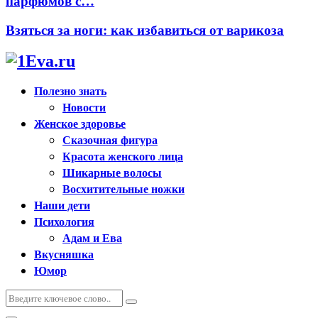
парфюмов с…
Взяться за ноги: как избавиться от варикоза
Полезно знать
Новости
Женское здоровье
Сказочная фигура
Красота женского лица
Шикарные волосы
Восхитительные ножки
Наши дети
Психология
Адам и Ева
Вкусняшка
Юмор
Искать:
Поиск