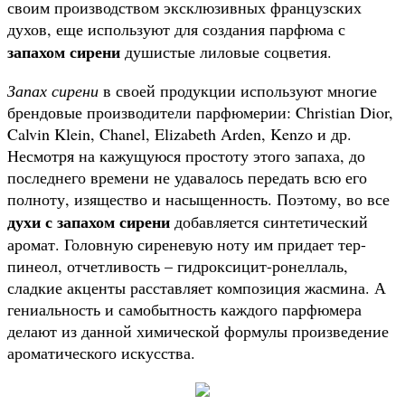
своим производством эксклюзивных французских
духов, еще используют для создания парфюма с
запахом сирени
душистые лиловые соцветия.
Запах сирени
в своей продукции используют многие
брендовые производители парфюмерии: Christian Dior,
Calvin Klein, Chanel, Elizabeth Arden, Kenzo и др.
Несмотря на кажущуюся простоту этого запаха, до
последнего времени не удавалось передать всю его
полноту, изящество и насыщенность. Поэтому, во все
духи с запахом сирени
добавляется синтетический
аромат. Головную сиреневую ноту им придает тер-
пинеол, отчетливость – гидроксицит-ронеллаль,
сладкие акценты расставляет композиция жасмина. А
гениальность и самобытность каждого парфюмера
делают из данной химической формулы произведение
ароматического искусства.