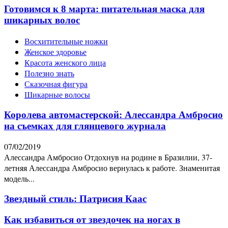
Готовимся к 8 марта: питательная маска для
шикарных волос
Восхитительные ножки
Женское здоровье
Красота женского лица
Полезно знать
Сказочная фигура
Шикарные волосы
Королева автомастерской: Алессандра Амбросио
на съемках для глянцевого журнала
07/02/2019
Алессандра Амбросио Отдохнув на родине в Бразилии, 37-
летняя Алессандра Амбросио вернулась к работе. Знаменитая
модель...
Звездный стиль: Патрисия Каас
Как избавиться от звездочек на ногах в