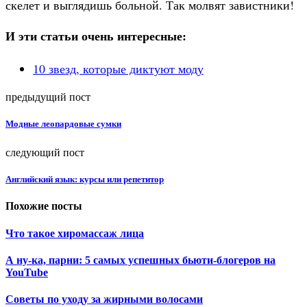
скелет и выглядишь больной. Так молвят завистники!
И эти статьи очень интересные:
10 звезд, которые диктуют моду
предыдущий пост
Модные леопардовые сумки
следующий пост
Английский язык: курсы или репетитор
Похожие посты
Что такое хиромассаж лица
А ну-ка, парни: 5 самых успешных бьюти-блогеров на
YouTube
Советы по уходу за жирными волосами