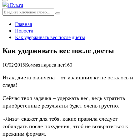
Основное
меню
Искать:
Поиск
Главная
Новости
Как удерживать вес после диеты
Как удерживать вес после диеты
10/02/2015
Комментариев нет
160
Итак, диета окончена – от излишних кг не осталось и
следа!
Сейчас твоя задачка – удержать вес, ведь утратить
приобретенные результаты будет очень грустно.
«Лиза» скажет для тебя, какие правила следует
соблюдать после похудения, чтоб не возвратиться к
прежним формам.