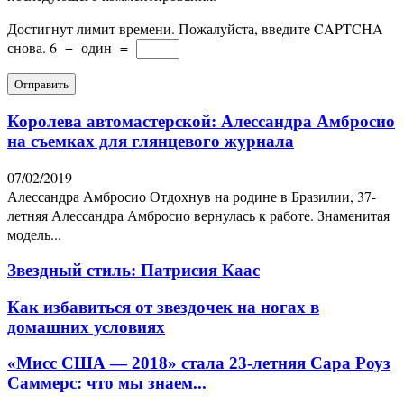
Достигнут лимит времени. Пожалуйста, введите CAPTCHA
снова.
6
−
один
=
Королева автомастерской: Алессандра Амбросио
на съемках для глянцевого журнала
07/02/2019
Алессандра Амбросио Отдохнув на родине в Бразилии, 37-
летняя Алессандра Амбросио вернулась к работе. Знаменитая
модель...
Звездный стиль: Патрисия Каас
Как избавиться от звездочек на ногах в
домашних условиях
«Мисс США — 2018» стала 23-летняя Сара Роуз
Саммерс: что мы знаем...