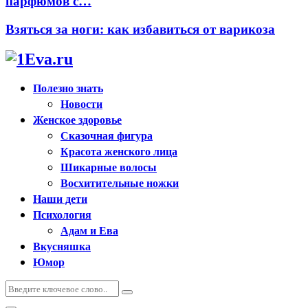
парфюмов с…
Взяться за ноги: как избавиться от варикоза
Полезно знать
Новости
Женское здоровье
Сказочная фигура
Красота женского лица
Шикарные волосы
Восхитительные ножки
Наши дети
Психология
Адам и Ева
Вкусняшка
Юмор
Искать:
Поиск