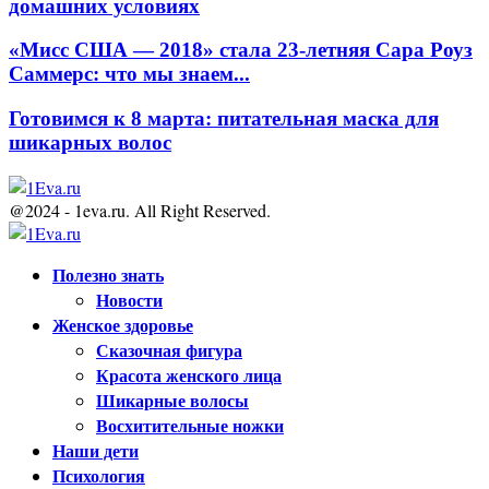
домашних условиях
«Мисс США — 2018» стала 23-летняя Сара Роуз
Саммерс: что мы знаем...
Готовимся к 8 марта: питательная маска для
шикарных волос
@2024 - 1eva.ru. All Right Reserved.
Facebook
Twitter
Youtube
Полезно знать
Новости
Женское здоровье
Сказочная фигура
Красота женского лица
Шикарные волосы
Восхитительные ножки
Наши дети
Психология