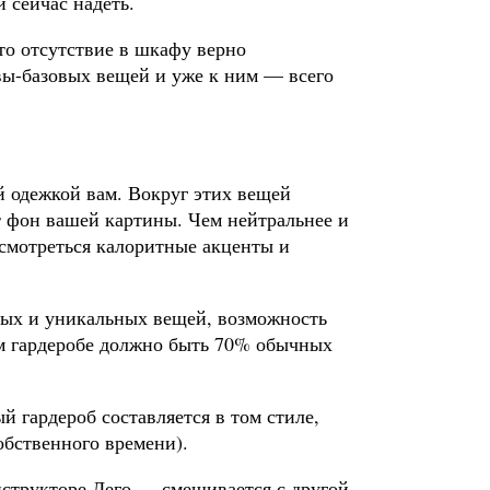
и сейчас надеть.
то отсутствие в шкафу верно
вы-базовых вещей и уже к ним — всего
й одежкой вам. Вокруг этих вещей
ет фон вашей картины. Чем нейтральнее и
 смотреться калоритные акценты и
ных и уникальных вещей, возможность
ем гардеробе должно быть 70% обычных
 гардероб составляется в том стиле,
обственного времени).
структоре Лего — смешивается с другой