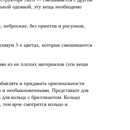
льной одежкой, эту вещь необходимо
 неброские, без принтов и рисунков,
ксимум 3-х цветах, которые смешиваются
и из не плохих материалов (эти вещи
збавлять и придавать оригинальности
 и необыкновенными. Представьте для
а для кольца с бриллиантом. Кольцо
 тем ярче смотрится кольцо и