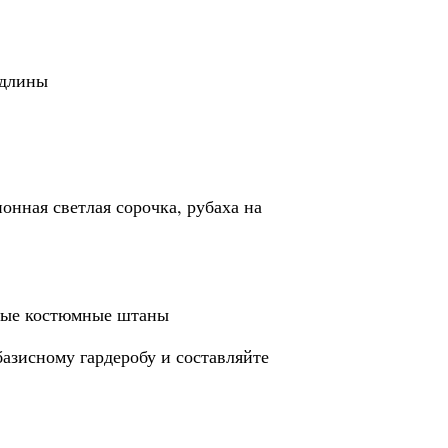
 длины
онная светлая сорочка, рубаха на
нные костюмные штаны
азисному гардеробу и составляйте