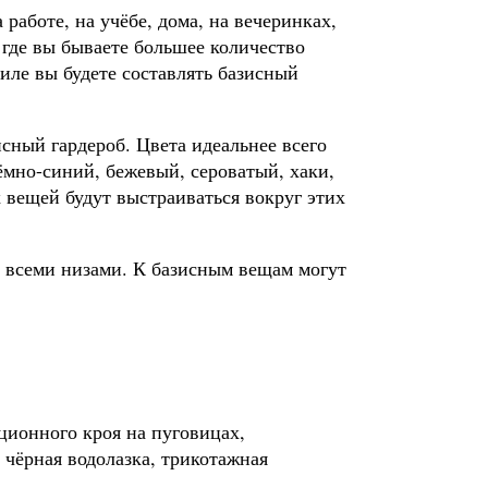
 работе, на учёбе, дома, на вечеринках,
, где вы бываете большее количество
тиле вы будете составлять базисный
исный гардероб. Цвета идеальнее всего
ёмно-синий, бежевый, сероватый, хаки,
 вещей будут выстраиваться вокруг этих
о всеми низами. К базисным вещам могут
ционного кроя на пуговицах,
 чёрная водолазка, трикотажная