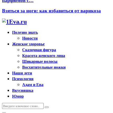
парфюмов с…
Взяться за ноги: как избавиться от варикоза
Полезно знать
Новости
Женское здоровье
Сказочная фигура
Красота женского лица
Шикарные волосы
Восхитительные ножки
Наши дети
Психология
Адам и Ева
Вкусняшка
Юмор
Искать:
Поиск