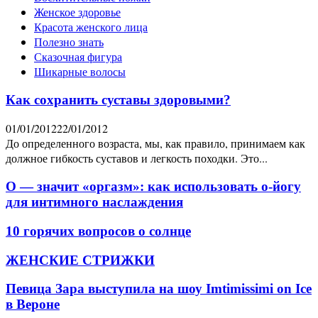
Женское здоровье
Красота женского лица
Полезно знать
Сказочная фигура
Шикарные волосы
Как сохранить суставы здоровыми?
01/01/2012
22/01/2012
До определенного возраста, мы, как правило, принимаем как
должное гибкость суставов и легкость походки. Это...
О — значит «оргазм»: как использовать о-йогу
для интимного наслаждения
10 горячих вопросов о солнце
ЖЕНСКИЕ СТРИЖКИ
Певица Зара выступила на шоу Imtimissimi on Ice
в Вероне