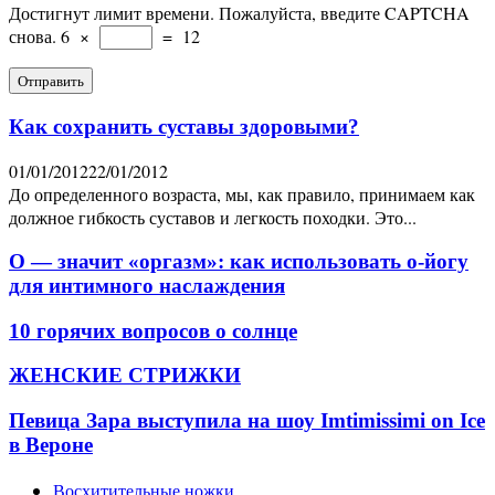
Достигнут лимит времени. Пожалуйста, введите CAPTCHA
снова.
6
×
=
12
Как сохранить суставы здоровыми?
01/01/2012
22/01/2012
До определенного возраста, мы, как правило, принимаем как
должное гибкость суставов и легкость походки. Это...
О — значит «оргазм»: как использовать о-йогу
для интимного наслаждения
10 горячих вопросов о солнце
ЖЕНСКИЕ СТРИЖКИ
Певица Зара выступила на шоу Imtimissimi on Ice
в Вероне
Восхитительные ножки