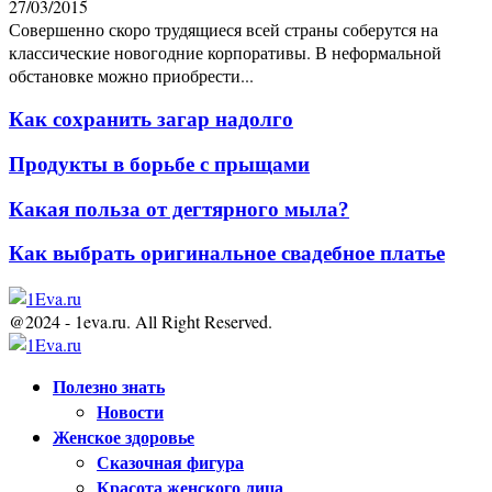
27/03/2015
Совершенно скоро трудящиеся всей страны соберутся на
классические новогодние корпоративы. В неформальной
обстановке можно приобрести...
Как сохранить загар надолго
Продукты в борьбе с прыщами
Какая польза от дегтярного мыла?
Как выбрать оригинальное свадебное платье
@2024 - 1eva.ru. All Right Reserved.
Facebook
Twitter
Youtube
Полезно знать
Новости
Женское здоровье
Сказочная фигура
Красота женского лица