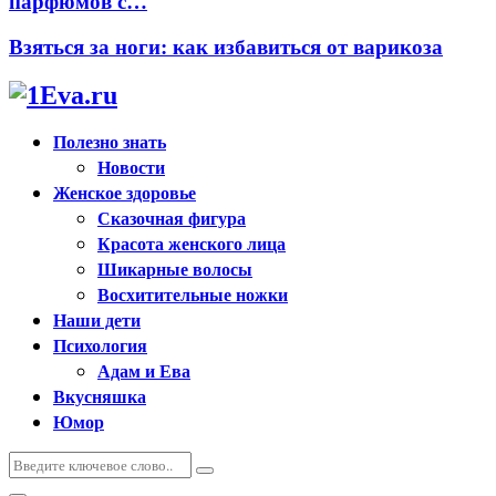
парфюмов с…
Взяться за ноги: как избавиться от варикоза
Полезно знать
Новости
Женское здоровье
Сказочная фигура
Красота женского лица
Шикарные волосы
Восхитительные ножки
Наши дети
Психология
Адам и Ева
Вкусняшка
Юмор
Искать:
Поиск