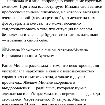
— написала Милана, сопроводив сообщение грустным
смайлом. При этом иллюстрирует Милана свои записи
профессиональными снимками, на которых выглядит
очень красивой (хотя и грустной), отмечает на них
фотографа, визажиста, что может косвенно
свидетельствовать о том, что ситуация не совсем
безнадежна и «все еще будет», стоит лишь дать шанс
— времени и самой себе.
Милана
Кержакова с сыном Артемом
Ранее Милана рассказала о том, что некоторое время
употребляла наркотики в связи с невозможностью
справиться со смертью отца, а также о других
проблемах. Желаем Милане скорейшего
выздоровления — ради сына, которому нужна
адекватная и любящая мама, и в первую очередь ради
себя самой. Через неделю, 19 августа, Милане
исполнится 25 лет — чем не повод оставить в