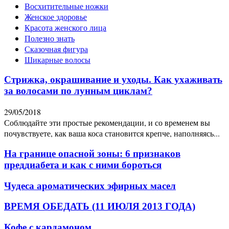
Восхитительные ножки
Женское здоровье
Красота женского лица
Полезно знать
Сказочная фигура
Шикарные волосы
Стрижка, окрашивание и уходы. Как ухаживать
за волосами по лунным циклам?
29/05/2018
Соблюдайте эти простые рекомендации, и со временем вы
почувствуете, как ваша коса становится крепче, наполняясь...
На границе опасной зоны: 6 признаков
преддиабета и как с ними бороться
Чудеса ароматических эфирных масел
ВРЕМЯ ОБЕДАТЬ (11 ИЮЛЯ 2013 ГОДА)
Кофе с кардамоном