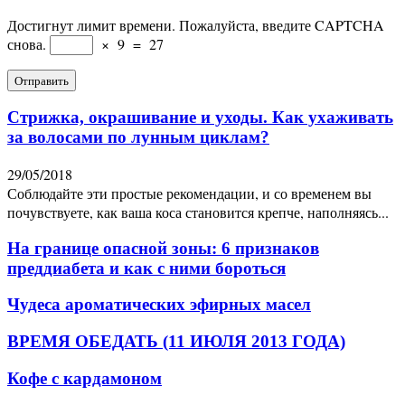
Достигнут лимит времени. Пожалуйста, введите CAPTCHA
снова.
×
9
=
27
Стрижка, окрашивание и уходы. Как ухаживать
за волосами по лунным циклам?
29/05/2018
Соблюдайте эти простые рекомендации, и со временем вы
почувствуете, как ваша коса становится крепче, наполняясь...
На границе опасной зоны: 6 признаков
преддиабета и как с ними бороться
Чудеса ароматических эфирных масел
ВРЕМЯ ОБЕДАТЬ (11 ИЮЛЯ 2013 ГОДА)
Кофе с кардамоном