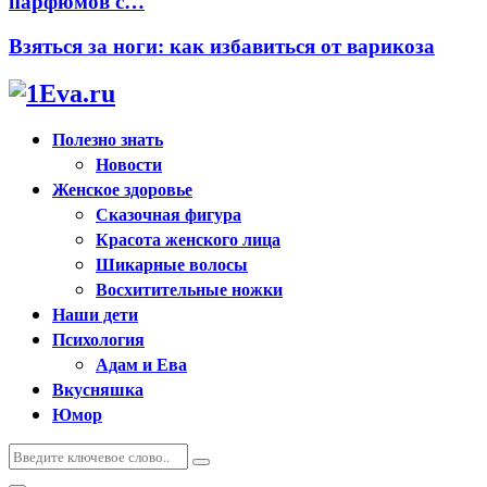
парфюмов с…
Взяться за ноги: как избавиться от варикоза
Полезно знать
Новости
Женское здоровье
Сказочная фигура
Красота женского лица
Шикарные волосы
Восхитительные ножки
Наши дети
Психология
Адам и Ева
Вкусняшка
Юмор
Искать:
Поиск