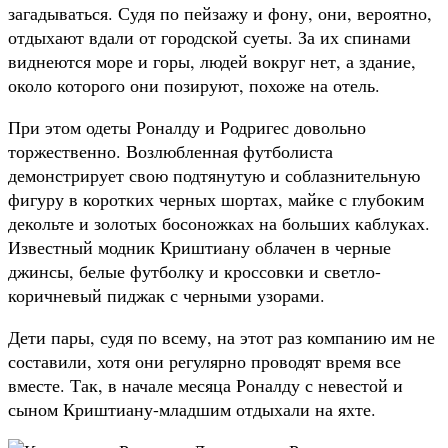
загадываться. Судя по пейзажу и фону, они, вероятно,
отдыхают вдали от городской суеты. За их спинами
виднеются море и горы, людей вокруг нет, а здание,
около которого они позируют, похоже на отель.
При этом одеты Роналду и Родригес довольно
торжественно. Возлюбленная футболиста
демонстрирует свою подтянутую и соблазнительную
фигуру в коротких черных шортах, майке с глубоким
декольте и золотых босоножках на больших каблуках.
Известный модник Криштиану облачен в черные
джинсы, белые футболку и кроссовки и светло-
коричневый пиджак с черными узорами.
Дети пары, судя по всему, на этот раз компанию им не
составили, хотя они регулярно проводят время все
вместе. Так, в начале месяца Роналду с невестой и
сыном Криштиану-младшим отдыхали на яхте.