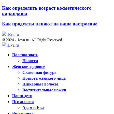
Как определить возраст косметического
карандаша
Как продукты влияют на ваше настроение
@2024 - 1eva.ru. All Right Reserved.
Facebook
Twitter
Youtube
Полезно знать
Новости
Женское здоровье
Сказочная фигура
Красота женского лица
Шикарные волосы
Восхитительные ножки
Наши дети
Психология
Адам и Ева
Вкусняшка