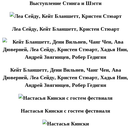
Выступление Стинга и Шэгги
Леа Сейду, Кейт Бланшетт, Кристен Стюарт
Кейт Бланшетт, Дени Вильнев, Чанг Чен, Ава
Дюверней, Леа Сейду, Кристен Стюарт, Хадья Нин,
Андрей Звягинцев, Робер Гедигян
Настасья Кински с гостем фествиаля