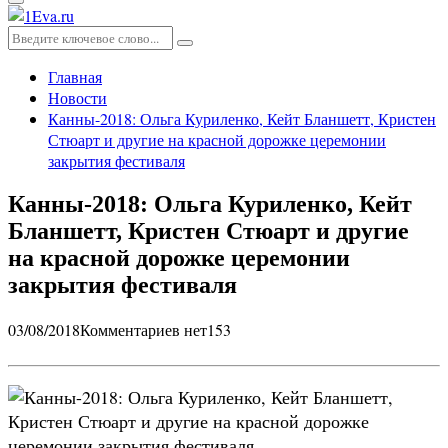
Основное
меню
Искать:
Поиск
Главная
Новости
Канны-2018: Ольга Куриленко, Кейт Бланшетт, Кристен
Стюарт и другие на красной дорожке церемонии
закрытия фестиваля
Канны-2018: Ольга Куриленко, Кейт
Бланшетт, Кристен Стюарт и другие
на красной дорожке церемонии
закрытия фестиваля
03/08/2018
Комментариев нет
153