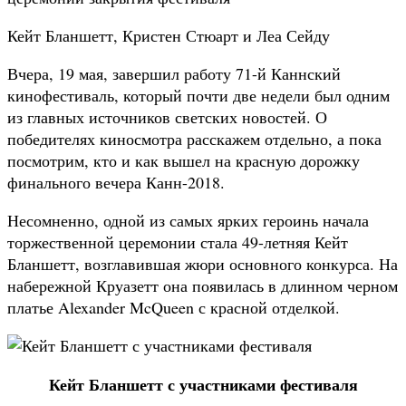
Кейт Бланшетт, Кристен Стюарт и Леа Сейду
Вчера, 19 мая, завершил работу 71-й Каннский
кинофестиваль, который почти две недели был одним
из главных источников светских новостей. О
победителях киносмотра расскажем отдельно, а пока
посмотрим, кто и как вышел на красную дорожку
финального вечера Канн-2018.
Несомненно, одной из самых ярких героинь начала
торжественной церемонии стала 49-летняя Кейт
Бланшетт, возглавившая жюри основного конкурса. На
набережной Круазетт она появилась в длинном черном
платье Alexander McQueen с красной отделкой.
Кейт Бланшетт с участниками фестиваля