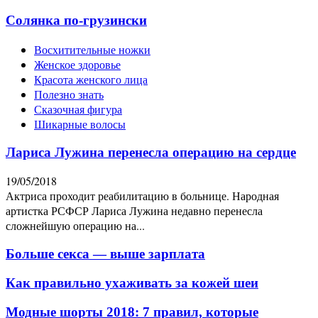
Солянка по-грузински
Восхитительные ножки
Женское здоровье
Красота женского лица
Полезно знать
Сказочная фигура
Шикарные волосы
Лариса Лужина перенесла операцию на сердце
19/05/2018
Актриса проходит реабилитацию в больнице. Народная
артистка РСФСР Лариса Лужина недавно перенесла
сложнейшую операцию на...
Больше секса — выше зарплата
Как правильно ухаживать за кожей шеи
Модные шорты 2018: 7 правил, которые