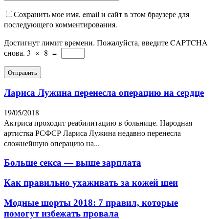
Сохранить мое имя, email и сайт в этом браузере для
последующего комментирования.
Достигнут лимит времени. Пожалуйста, введите CAPTCHA
снова.
3
×
8
=
Лариса Лужина перенесла операцию на сердце
19/05/2018
Актриса проходит реабилитацию в больнице. Народная
артистка РСФСР Лариса Лужина недавно перенесла
сложнейшую операцию на...
Больше секса — выше зарплата
Как правильно ухаживать за кожей шеи
Модные шорты 2018: 7 правил, которые
помогут избежать провала