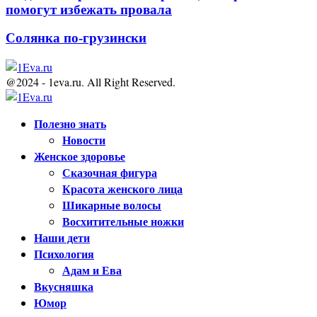
помогут избежать провала
Солянка по-грузински
@2024 - 1eva.ru. All Right Reserved.
Facebook
Twitter
Youtube
Полезно знать
Новости
Женское здоровье
Сказочная фигура
Красота женского лица
Шикарные волосы
Восхитительные ножки
Наши дети
Психология
Адам и Ева
Вкусняшка
Юмор