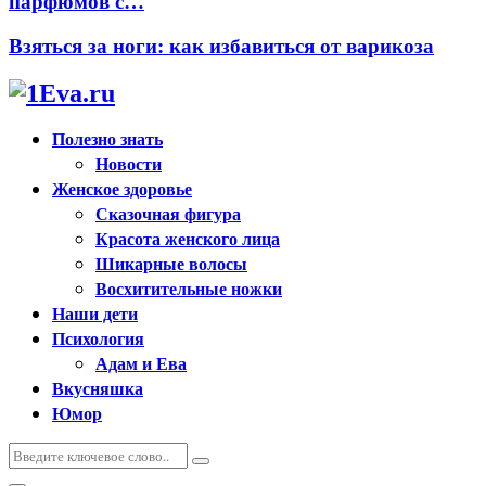
парфюмов с…
Взяться за ноги: как избавиться от варикоза
Полезно знать
Новости
Женское здоровье
Сказочная фигура
Красота женского лица
Шикарные волосы
Восхитительные ножки
Наши дети
Психология
Адам и Ева
Вкусняшка
Юмор
Искать:
Поиск