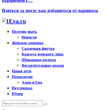
парфюмов с…
Взяться за ноги: как избавиться от варикоза
Полезно знать
Новости
Женское здоровье
Сказочная фигура
Красота женского лица
Шикарные волосы
Восхитительные ножки
Наши дети
Психология
Адам и Ева
Вкусняшка
Юмор
Искать:
Поиск