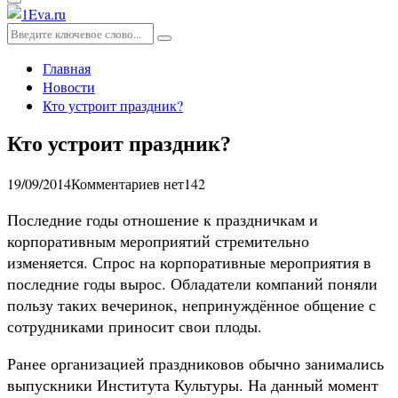
Основное
меню
Искать:
Поиск
Главная
Новости
Кто устроит праздник?
Кто устроит праздник?
19/09/2014
Комментариев нет
142
Последние годы отношение к праздничкам и
корпоративным мероприятий стремительно
изменяется. Спрос на корпоративные мероприятия в
последние годы вырос. Обладатели компаний поняли
пользу таких вечеринок, непринуждённое общение с
сотрудниками приносит свои плоды.
Ранее организацией праздниковов обычно занимались
выпускники Института Культуры. На данный момент