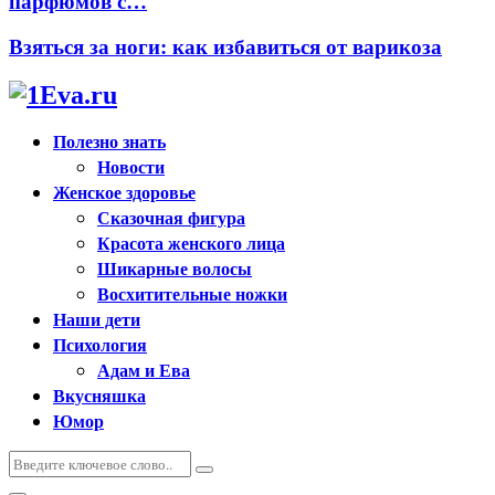
парфюмов с…
Взяться за ноги: как избавиться от варикоза
Полезно знать
Новости
Женское здоровье
Сказочная фигура
Красота женского лица
Шикарные волосы
Восхитительные ножки
Наши дети
Психология
Адам и Ева
Вкусняшка
Юмор
Искать:
Поиск