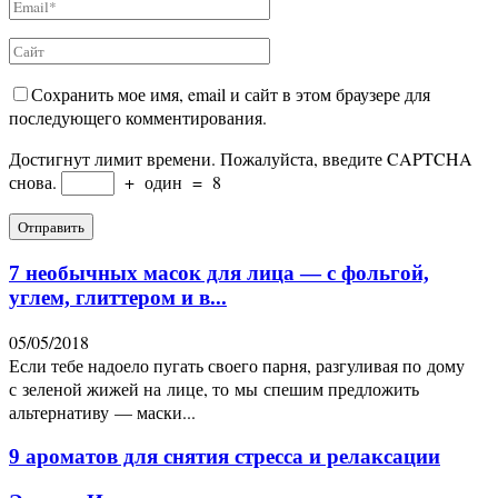
Сохранить мое имя, email и сайт в этом браузере для
последующего комментирования.
Достигнут лимит времени. Пожалуйста, введите CAPTCHA
снова.
+
один
=
8
7 необычных масок для лица — с фольгой,
углем, глиттером и в...
05/05/2018
Если тебе надоело пугать своего парня, разгуливая по дому
с зеленой жижей на лице, то мы спешим предложить
альтернативу — маски...
9 ароматов для снятия стресса и релаксации