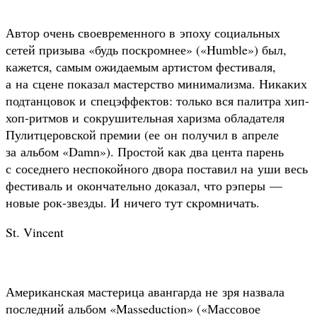
Автор очень своевременного в эпоху социальных
сетей призыва «будь поскромнее» («Humble») был,
кажется, самым ожидаемым артистом фестиваля,
а на сцене показал мастерство минимализма. Никаких
подтанцовок и спецэффектов: только вся палитра хип-
хоп-ритмов и сокрушительная харизма обладателя
Пулитцеровской премии (ее он получил в апреле
за альбом «Damn»). Простой как два цента парень
с соседнего неспокойного двора поставил на уши весь
фестиваль и окончательно доказал, что рэперы —
новые рок-звезды. И ничего тут скромничать.
St. Vincent
Американская мастерица авангарда не зря назвала
последний альбом «Masseduction» («Массовое