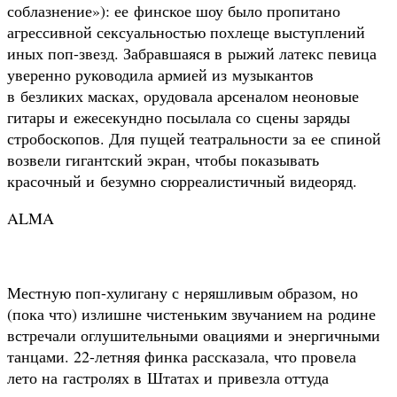
соблазнение»): ее финское шоу было пропитано
агрессивной сексуальностью похлеще выступлений
иных поп-звезд. Забравшаяся в рыжий латекс певица
уверенно руководила армией из музыкантов
в безликих масках, орудовала арсеналом неоновые
гитары и ежесекундно посылала со сцены заряды
стробоскопов. Для пущей театральности за ее спиной
возвели гигантский экран, чтобы показывать
красочный и безумно сюрреалистичный видеоряд.
ALMA
Местную поп-хулигану с неряшливым образом, но
(пока что) излишне чистеньким звучанием на родине
встречали оглушительными овациями и энергичными
танцами. 22-летняя финка рассказала, что провела
лето на гастролях в Штатах и привезла оттуда