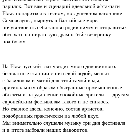
парилок. Вот вам и сценарий идеальной афта-пати
Flow: попариться в тесном, но душевном вагончике
Сомпасауны, нырнуть в Балтийское море,
почувствовать себя заново родившимся и отправиться
обсыхать на пиратскую драм-н-бэйс вечеринку
под боком.
На Flow русский глаз увидит много диковинного:
бесплатные станции с питьевой водой, мешки
с базиликом и мятой для этой самой воды,
оригинальным образом обыгранные промышленные
объекты и на удивление спокойные зрители — другим
европейским фестивалям такого и не снилось.
Но главное здесь, конечно, состав артистов,
подобранных практически на любой вкус.
Мы внимательно слушали музыку три дня фестиваля
и в итоге выбрали наших фаворитов.