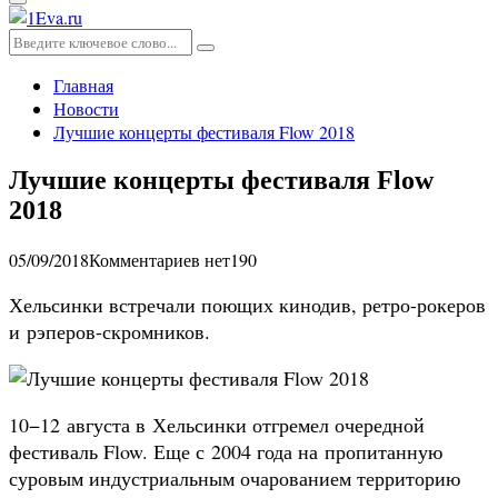
Основное
меню
Искать:
Поиск
Главная
Новости
Лучшие концерты фестиваля Flow 2018
Лучшие концерты фестиваля Flow
2018
05/09/2018
Комментариев нет
190
Хельсинки встречали поющих кинодив, ретро-рокеров
и рэперов-скромников.
10−12 августа в Хельсинки отгремел очередной
фестиваль Flow. Еще с 2004 года на пропитанную
суровым индустриальным очарованием территорию