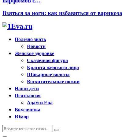
парфюмов с…
Взяться за ноги: как избавиться от варикоза
Полезно знать
Новости
Женское здоровье
Сказочная фигура
Красота женского лица
Шикарные волосы
Восхитительные ножки
Наши дети
Психология
Адам и Ева
Вкусняшка
Юмор
Искать:
Поиск