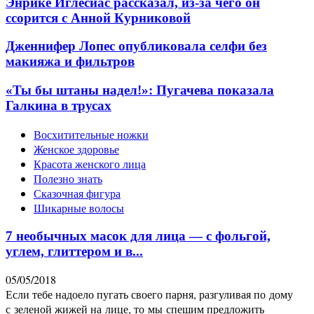
Энрике Иглесиас рассказал, из-за чего он
ссорится с Анной Курниковой
Дженнифер Лопес опубликовала селфи без
макияжа и фильтров
«Ты бы штаны надел!»: Пугачева показала
Галкина в трусах
Восхитительные ножки
Женское здоровье
Красота женского лица
Полезно знать
Сказочная фигура
Шикарные волосы
7 необычных масок для лица — с фольгой,
углем, глиттером и в...
05/05/2018
Если тебе надоело пугать своего парня, разгуливая по дому
с зеленой жижей на лице, то мы спешим предложить