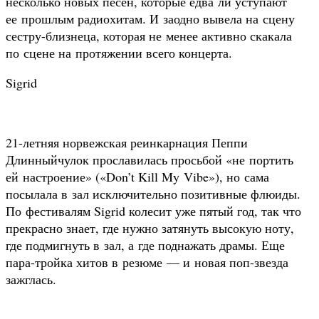
несколько новых песен, которые едва ли уступают
ее прошлым радиохитам. И заодно вывела на сцену
сестру-близнеца, которая не менее активно скакала
по сцене на протяжении всего концерта.
Sigrid
21-летняя норвежская реинкарнация Пеппи
Длинныйчулок прославилась просьбой «не портить
ей настроение» («Don’t Kill My Vibe»), но сама
посылала в зал исключительно позитивные флюиды.
По фестивалям Sigrid колесит уже пятый год, так что
прекрасно знает, где нужно затянуть высокую ноту,
где подмигнуть в зал, а где поднажать драмы. Еще
пара-тройка хитов в резюме — и новая поп-звезда
зажглась.