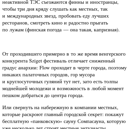
неактивной ТЭС съезжаются финны и иностранцы,
чтобы три дня кряду слушать как местных, так
и международных звезд, пробовать еду лучших
ресторанов, смотреть кино и радостно прыгать
по лужам (финская погода — она такая, капризная).
От проходившего примерно в то же время венгерского
конкурента Sziget фестиваль отличает сниженный
градус анархии: Flow проходит в черте города, поэтому
никаких палаточных городов, гор мусора
и круглосуточных гуляний тут нет, зато есть толпы
моднейшей молодежи и возможность в любой момент
пешком добраться до центра города.
Или свернуть на набережную в компании местных,
которые раскроют главный городской секрет: покажут
бесплатную «панковскую» сауну Сомпасауна, которую
уже несколько лет строят местные энтузиасты