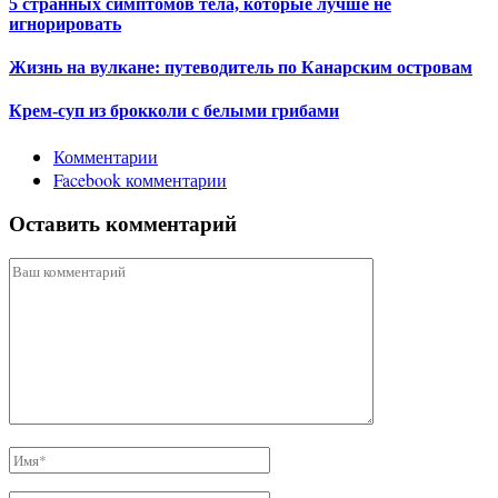
5 странных симптомов тела, которые лучше не
игнорировать
Жизнь на вулкане: путеводитель по Канарским островам
Крем-суп из брокколи с белыми грибами
Комментарии
Facebook комментарии
Оставить комментарий