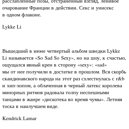
расслабленные позы, отстранённый взгляд, ленивое
очарование Франции в действии. Секс и унисекс
в одном флаконе.
Lykke Li
Вышедший в июне четвертый альбом шведки Lykke
Li называется «So Sad So Sexy», но на шоу, к счастью,
ощущался явный крен в сторону «sexy»: «sad»
мы от нее получили в достатке в прошлом. Вся скорбь
скандинавского народа на этот раз схлестнулась с r&b
и хип-хопом, а облаченная в черный латекс королева
минорных ритмов радовала толпу неспешными
танцами в жанре «дискотека во время чумы». Летняя
тоска в наилучшем виде.
Kendrick Lamar