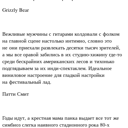
Grizzly Bear
Вежливые мужчины с гитарами колдовали с фолком
на главной сцене настолько интимно, словно это
не они приехали развлекать десятки тысяч зрителей,
а мы все оравой забились в их студию-хижину где-то
среди бескрайних американских лесов и тихонько
подглядываем за их инди-спектаклем. Идеальное
виниловое настроение для гладкой настройки
на фестивальный лад.
Патти Смит
Годы идут, а крестная мама панка выдает все тот же
симбиоз слегка наивного стадионного рока 80-х