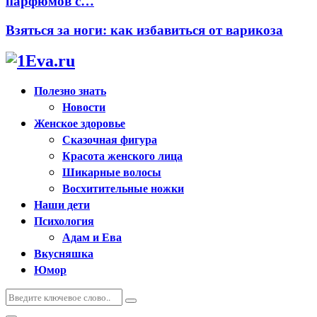
парфюмов с…
Взяться за ноги: как избавиться от варикоза
Полезно знать
Новости
Женское здоровье
Сказочная фигура
Красота женского лица
Шикарные волосы
Восхитительные ножки
Наши дети
Психология
Адам и Ева
Вкусняшка
Юмор
Искать:
Поиск