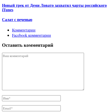
Новый трек от Деми Ловато захватил чарты российского
iTunes
Салат с печенью
Комментарии
Facebook комментарии
Оставить комментарий