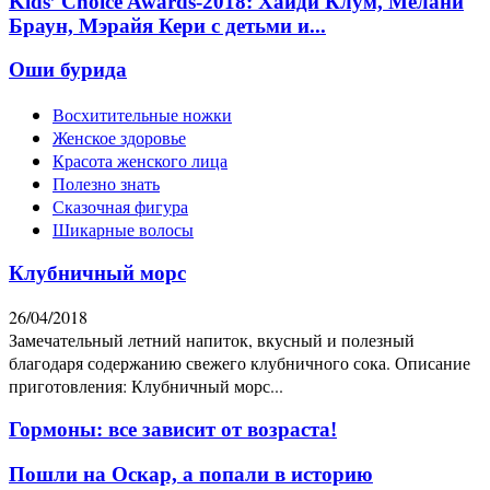
Kids’ Choice Awards-2018: Хайди Клум, Мелани
Браун, Мэрайя Кери с детьми и...
Оши бурида
Восхитительные ножки
Женское здоровье
Красота женского лица
Полезно знать
Сказочная фигура
Шикарные волосы
Клубничный морс
26/04/2018
Замечательный летний напиток, вкусный и полезный
благодаря содержанию свежего клубничного сока. Описание
приготовления: Клубничный морс...
Гормоны: все зависит от возраста!
Пошли на Оскар, а попали в историю