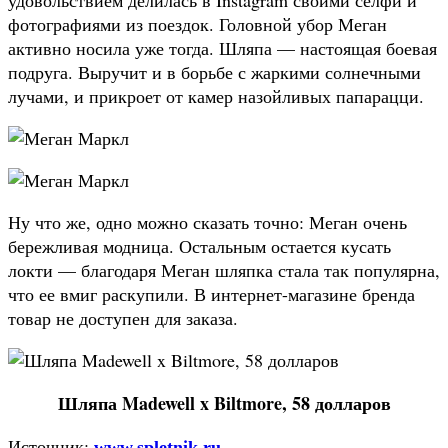
фотографиями из поездок. Головной убор Меган
активно носила уже тогда. Шляпа — настоящая боевая
подруга. Выручит и в борьбе с жаркими солнечными
лучами, и прикроет от камер назойливых папарацци.
Ну что же, одно можно сказать точно: Меган очень
бережливая модница. Остальным остается кусать
локти — благодаря Меган шляпка стала так популярна,
что ее вмиг раскупили. В интернет-магазине бренда
товар не доступен для заказа.
Шляпа Madewell x Biltmore, 58 долларов
Источник:
www.spletnik.ru