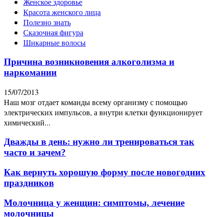
Женское здоровье
Красота женского лица
Полезно знать
Сказочная фигура
Шикарные волосы
Причина возникновения алкоголизма и
наркомании
15/07/2013
Наш мозг отдает команды всему организму с помощью
электрических импульсов, а внутри клетки функционирует
химический...
Дважды в день: нужно ли тренироваться так
часто и зачем?
Как вернуть хорошую форму после новогодних
праздников
Молочница у женщин: симптомы, лечение
молочницы