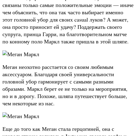
связаны только самые положительные эмоции — иначе
чем объяснить, что она так часто выбирает именно
этот головной убор для своих casual луков? А может,
она просто приносит ей удачу? Поддержать своего
супруга, принца Гарри, на благотворительном матче
по конному поло Маркл также пришла в этой шляпе.
Меган неохотно расстается со своим любимым
аксессуаром. Благодаря своей универсальности
головной убор гармонирует с самыми разными
образами. Маркл берет ее не только на мероприятия,
но и в дорогу. Похоже, шляпа путешествует больше,
чем некоторые из нас.
Еще до того как Меган стала герцогиней, она с
удовольствием делилась в Instagram своими селфи и