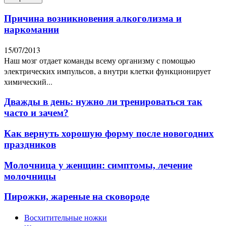
Причина возникновения алкоголизма и
наркомании
15/07/2013
Наш мозг отдает команды всему организму с помощью
электрических импульсов, а внутри клетки функционирует
химический...
Дважды в день: нужно ли тренироваться так
часто и зачем?
Как вернуть хорошую форму после новогодних
праздников
Молочница у женщин: симптомы, лечение
молочницы
Пирожки, жареные на сковороде
Восхитительные ножки