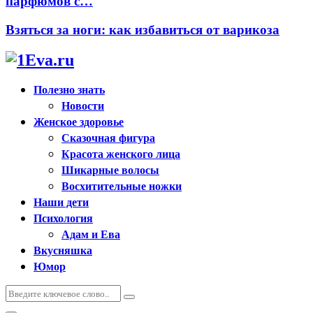
парфюмов с…
Взяться за ноги: как избавиться от варикоза
Полезно знать
Новости
Женское здоровье
Сказочная фигура
Красота женского лица
Шикарные волосы
Восхитительные ножки
Наши дети
Психология
Адам и Ева
Вкусняшка
Юмор
Искать:
Поиск