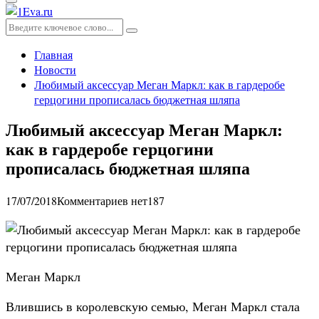
Основное
меню
Искать:
Поиск
Главная
Новости
Любимый аксессуар Меган Маркл: как в гардеробе
герцогини прописалась бюджетная шляпа
Любимый аксессуар Меган Маркл:
как в гардеробе герцогини
прописалась бюджетная шляпа
17/07/2018
Комментариев нет
187
Меган Маркл
Влившись в королевскую семью, Меган Маркл стала