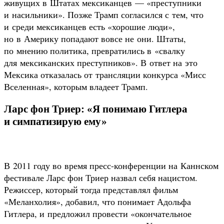
живущих в Штатах мексиканцев — «преступники
и насильники». Позже Трамп согласился с тем, что
и среди мексиканцев есть «хорошие люди»,
но в Америку попадают вовсе не они. Штаты,
по мнению политика, превратились в «свалку
для мексиканских преступников». В ответ на это
Мексика отказалась от трансляции конкурса «Мисс
Вселенная», которым владеет Трамп.
Ларс фон Триер: «Я понимаю Гитлера
и симпатизирую ему»
В 2011 году во время пресс-конференции на Каннском
фестивале Ларс фон Триер назвал себя нацистом.
Режиссер, который тогда представлял фильм
«Меланхолия», добавил, что понимает Адольфа
Гитлера, и предложил провести «окончательное