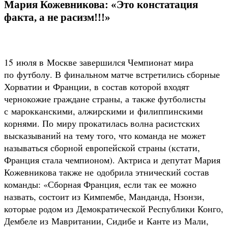
Мария Кожевникова: «Это констатация
факта, а не расизм!!!»
15 июля в Москве завершился Чемпионат мира
по футболу. В финальном матче встретились сборные
Хорватии и Франции, в состав которой входят
чернокожие граждане страны, а также футболисты
с марокканскими, алжирскими и филиппинскими
корнями. По миру прокатилась волна расистских
высказываний на тему того, что команда не может
называться сборной европейской страны (кстати,
Франция стала чемпионом). Актриса и депутат Мария
Кожевникова также не одобрила этнический состав
команды: «Сборная Франция, если так ее можно
назвать, состоит из Кимпембе, Манданда, Нзонзи,
которые родом из Демократической Республики Конго,
Дембеле из Мавритании, Сидибе и Канте из Мали,