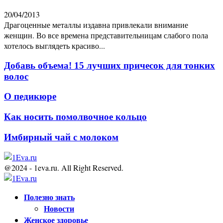
20/04/2013
Драгоценные металлы издавна привлекали внимание
женщин. Во все времена представительницам слабого пола
хотелось выглядеть красиво...
Добавь объема! 15 лучших причесок для тонких
волос
О педикюре
Как носить помолвочное кольцо
Имбирный чай с молоком
@2024 - 1eva.ru. All Right Reserved.
Facebook
Twitter
Youtube
Полезно знать
Новости
Женское здоровье