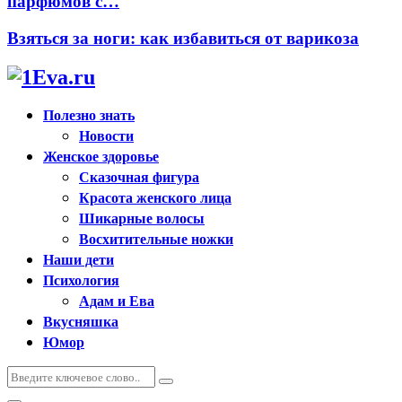
парфюмов с…
Взяться за ноги: как избавиться от варикоза
Полезно знать
Новости
Женское здоровье
Сказочная фигура
Красота женского лица
Шикарные волосы
Восхитительные ножки
Наши дети
Психология
Адам и Ева
Вкусняшка
Юмор
Искать:
Поиск