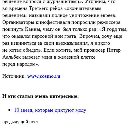
решение вопроса с журналистами». Уточним, что
во времена Третьего рейха «окончательным
решением» называли полное уничтожение евреев.
Организаторы кинофестиваля попросили режиссера
покинуть Канны, чему он был только рад: «Я горд тем,
что оказался персоной нон грата! Впрочем, хочу еще
раз извиниться за свои высказывания, я никого
не хотел обидеть. Если хотите, мой продюсер Питер
Аальбек вывезет меня в железной клетке
перед народом».
Источник:
www.cosmo.ru
И эти статьи очень интересные:
10 звезд, которые диктуют моду
предыдущий пост