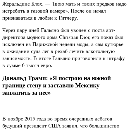
Жеральдине Блох. — Твою мать и твоих предков надо
истребить в газовой камере». После он начал
признаваться в любви к Гитлеру.
Через пару дней Гальяно был уволен с поста арт-
директора модного дома Christian Dior, его показ был
исключен из Парижской недели моды, а сам кутюрье
в ожидании суда лег в рехаб лечить алкогольную
зависимость. В итоге Гальяно приговорили к штрафу
в сумме 6 тысяч евро.
Дональд Трамп: «Я построю на южной
границе стену и заставлю Мексику
заплатить за нее»
В ноябре 2015 года во время очередных дебатов
будущий президент США заявил, что большинство