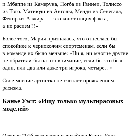
и Мбаппе из Камеруна, Погба из Гвинеи, Толиссо
из Того, Матиюди из Анголы, Менди из Сенегала,
Фекир из Алжира — это констатация факта,
а не расизм!!!»
Более того, Мария призналась, что отнеслась бы
спокойнее к чернокожим спортсменам, если бы
в команде их было меньше: «Ни я, ни многие другие
не обратили бы на это внимание, если бы это был
один, или два или даже три игрока, четыре…»
Свое мнение артистка не считает проявлением
расизма.
Канье Уэст: «Ищу только мультирасовых
моделей»
Осенью 2016 года рэпер и дизайнер Канье Уэст