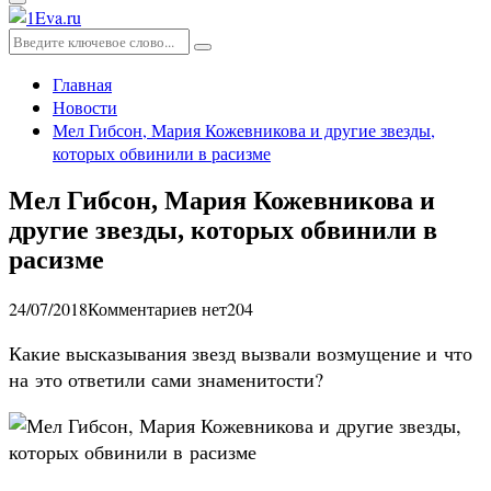
Основное
меню
Искать:
Поиск
Главная
Новости
Мел Гибсон, Мария Кожевникова и другие звезды,
которых обвинили в расизме
Мел Гибсон, Мария Кожевникова и
другие звезды, которых обвинили в
расизме
24/07/2018
Комментариев нет
204
Какие высказывания звезд вызвали возмущение и что
на это ответили сами знаменитости?