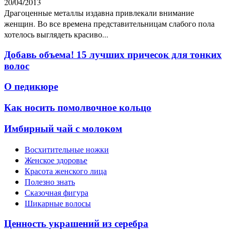
20/04/2013
Драгоценные металлы издавна привлекали внимание
женщин. Во все времена представительницам слабого пола
хотелось выглядеть красиво...
Добавь объема! 15 лучших причесок для тонких
волос
О педикюре
Как носить помолвочное кольцо
Имбирный чай с молоком
Восхитительные ножки
Женское здоровье
Красота женского лица
Полезно знать
Сказочная фигура
Шикарные волосы
Ценность украшений из серебра