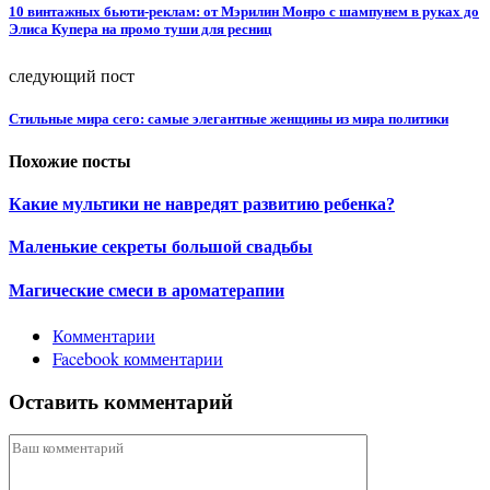
10 винтажных бьюти-реклам: от Мэрилин Монро с шампунем в руках до
Элиса Купера на промо туши для ресниц
следующий пост
Стильные мира сего: самые элегантные женщины из мира политики
Похожие посты
Какие мультики не навредят развитию ребенка?
Маленькие секреты большой свадьбы
Магические смеси в ароматерапии
Комментарии
Facebook комментарии
Оставить комментарий