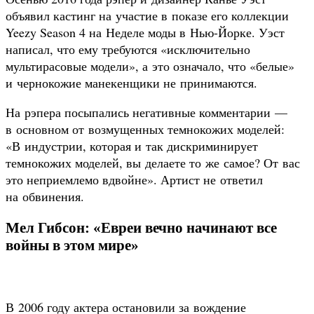
объявил кастинг на участие в показе его коллекции
Yeezy Season 4 на Неделе моды в Нью-Йорке. Уэст
написал, что ему требуются «исключительно
мультирасовые модели», а это означало, что «белые»
и чернокожие манекенщики не принимаются.
На рэпера посыпались негативные комментарии —
в основном от возмущенных темнокожих моделей:
«В индустрии, которая и так дискриминирует
темнокожих моделей, вы делаете то же самое? От вас
это неприемлемо вдвойне». Артист не ответил
на обвинения.
Мел Гибсон: «Евреи вечно начинают все
войны в этом мире»
В 2006 году актера остановили за вождение