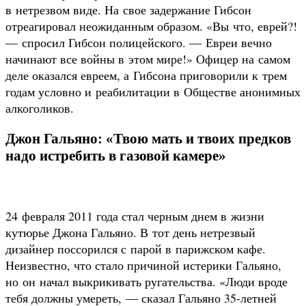
в нетрезвом виде. На свое задержание Гибсон
отреагировал неожиданным образом. «Вы что, еврей?!
— спросил Гибсон полицейского. — Евреи вечно
начинают все войны в этом мире!» Офицер на самом
деле оказался евреем, а Гибсона приговорили к трем
годам условно и реабилитации в Обществе анонимных
алкоголиков.
Джон Гальяно: «Твою мать и твоих предков
надо истребить в газовой камере»
24 февраля 2011 года стал черным днем в жизни
кутюрье Джона Гальяно. В тот день нетрезвый
дизайнер поссорился с парой в парижском кафе.
Неизвестно, что стало причиной истерики Гальяно,
но он начал выкрикивать ругательства. «Люди вроде
тебя должны умереть, — сказал Гальяно 35-летней