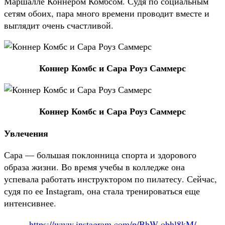
Маршалле Коннером Комбсом. Судя по социальным
сетям обоих, пара много времени проводит вместе и
выглядит очень счастливой.
Коннер Комбс и Сара Роуз Саммерс
Коннер Комбс и Сара Роуз Саммерс
Увлечения
Сара — большая поклонница спорта и здорового
образа жизни. Во время учебы в колледже она
успевала работать инструктором по пилатесу. Сейчас,
судя по ее Instagram, она стала тренироваться еще
интенсивнее.
https://www.instagram.com/p/BhW-obhl8kM/