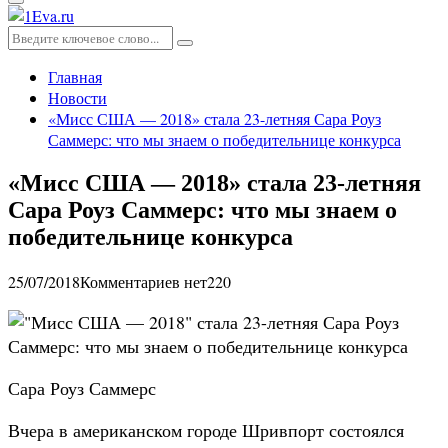
Основное
меню
Искать:
Поиск
Главная
Новости
«Мисс США — 2018» стала 23-летняя Сара Роуз
Саммерс: что мы знаем о победительнице конкурса
«Мисс США — 2018» стала 23-летняя
Сара Роуз Саммерс: что мы знаем о
победительнице конкурса
25/07/2018
Комментариев нет
220
Сара Роуз Саммерс
Вчера в американском городе Шривпорт состоялся