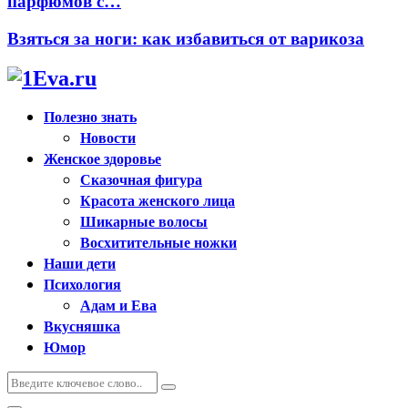
парфюмов с…
Взяться за ноги: как избавиться от варикоза
Полезно знать
Новости
Женское здоровье
Сказочная фигура
Красота женского лица
Шикарные волосы
Восхитительные ножки
Наши дети
Психология
Адам и Ева
Вкусняшка
Юмор
Искать:
Поиск