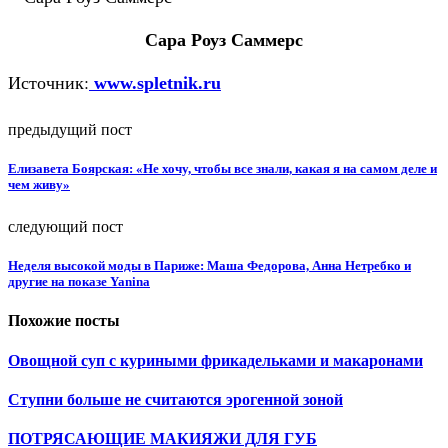
Сара Роуз Саммерс
Источник:
www.spletnik.ru
предыдущий пост
Елизавета Боярская: «Не хочу, чтобы все знали, какая я на самом деле и
чем живу»
следующий пост
Неделя высокой моды в Париже: Маша Федорова, Анна Нетребко и
другие на показе Yanina
Похожие посты
Овощной суп с куриными фрикадельками и макаронами
Ступни больше не считаются эрогенной зоной
ПОТРЯСАЮЩИЕ МАКИЯЖИ ДЛЯ ГУБ