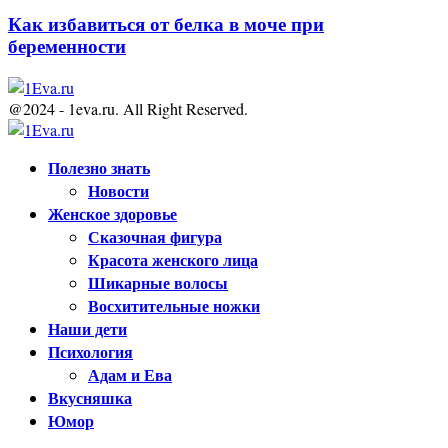
Как избавиться от белка в моче при
беременности
@2024 - 1eva.ru. All Right Reserved.
Facebook
Twitter
Youtube
Полезно знать
Новости
Женское здоровье
Сказочная фигура
Красота женского лица
Шикарные волосы
Восхитительные ножки
Наши дети
Психология
Адам и Ева
Вкусняшка
Юмор