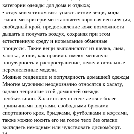
категории одежды для дома и отдыха;
• отдельным типом выступают летние вещи, когда
главными критериями становятся хорошая вентиляция,
свободный крой, предоставление коже возможности
дышать и получать воздух, сохраняя при этом
естественную среду и нормальные обменные
процессы. Такие вещи выполняются из шелка, льна,
хлопка, и они, как правило, имеют меньшую
популярность и распространение, нежели остальные
перечисленные модели.
Модные тенденции и популярность домашней одежды
Многие мужчины неоднозначно относятся к халату,
однако неприятие этой домашней одежды
необъективно. Халат отлично сочетается с более
привычными шортами, свободными брюками
спортивного кроя, бриджами, футболками и кофтами,
также можно носить его на голое тело без опаски
выглядеть немодным или чувствовать дискомфорт.
Мужские халаты в последние годы представляют