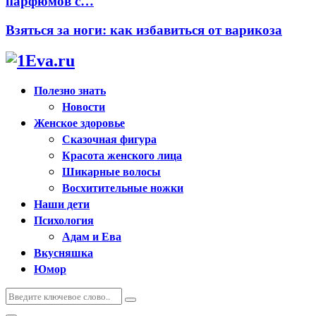
парфюмов с…
Взяться за ноги: как избавиться от варикоза
Полезно знать
Новости
Женское здоровье
Сказочная фигура
Красота женского лица
Шикарные волосы
Восхитительные ножки
Наши дети
Психология
Адам и Ева
Вкусняшка
Юмор
Искать:
Поиск