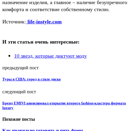
назначение изделия, а главное – наличие безупречного
комфорта и соответствие собственному стилю.
Источник:
life-instyle.com
И эти статьи очень интересные:
10 звезд, которые диктуют моду
предыдущий пост
Туры в США: город в стиле диско
следующий пост
Бренд EMIVI анонсировал открытие второго fashion-кластера формата
luxury
Похожие посты
Как правильно готовить и пить фреш