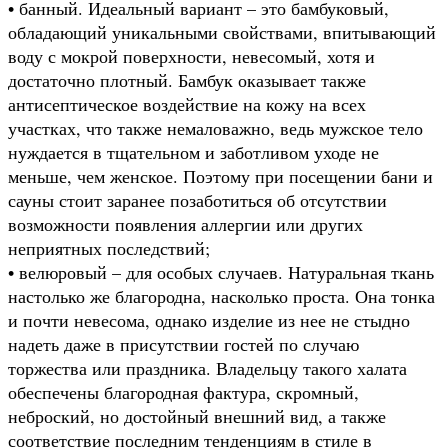
• банный. Идеальный вариант – это бамбуковый,
обладающий уникальными свойствами, впитывающий
воду с мокрой поверхности, невесомый, хотя и
достаточно плотный. Бамбук оказывает также
антисептическое воздействие на кожу на всех
участках, что также немаловажно, ведь мужское тело
нуждается в тщательном и заботливом уходе не
меньше, чем женское. Поэтому при посещении бани и
сауны стоит заранее позаботиться об отсутствии
возможности появления аллергии или других
неприятных последствий;
• велюровый – для особых случаев. Натуральная ткань
настолько же благородна, насколько проста. Она тонка
и почти невесома, однако изделие из нее не стыдно
надеть даже в присутствии гостей по случаю
торжества или праздника. Владельцу такого халата
обеспечены благородная фактура, скромный,
неброский, но достойный внешний вид, а также
соответствие последним тенденциям в стиле в