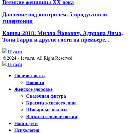
Великие женщины XX века
Давление под контролем. 5 продуктов от
гипертонии
Канны-2018: Милла Йовович, Адриана Лима,
Тони Гаррн и другие гости на премьере...
@2024 - 1eva.ru. All Right Reserved.
Facebook
Twitter
Youtube
Полезно знать
Новости
Женское здоровье
Сказочная фигура
Красота женского лица
Шикарные волосы
Восхитительные ножки
Наши дети
Психология