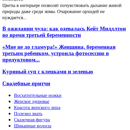
Цветы в интерьере позволят почувствовать дыхание живой
природы даже среди зимы. Очарование орхидей не
нуждается...
В ожидании чуда: как одевалась Кейт Миддлтон
во время третьей беременности
«Мне не до гламура!» Женщина, беременная
третьим ребенком, устроила фотосессию в
продуктовом...
Куриный суп с клецками и зеленью
Свадебные притчи
Восхитительные ножки
Женское здоровье
Красота женского лица
Полезно знать
Сказочная фигура
Шикарные волосы