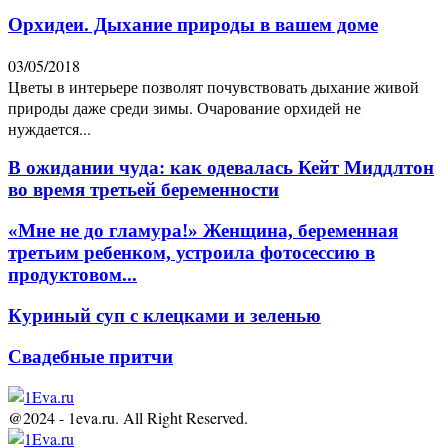
Орхидеи. Дыхание природы в вашем доме
03/05/2018
Цветы в интерьере позволят почувствовать дыхание живой
природы даже среди зимы. Очарование орхидей не
нуждается...
В ожидании чуда: как одевалась Кейт Миддлтон
во время третьей беременности
«Мне не до гламура!» Женщина, беременная
третьим ребенком, устроила фотосессию в
продуктовом...
Куриный суп с клецками и зеленью
Свадебные притчи
@2024 - 1eva.ru. All Right Reserved.