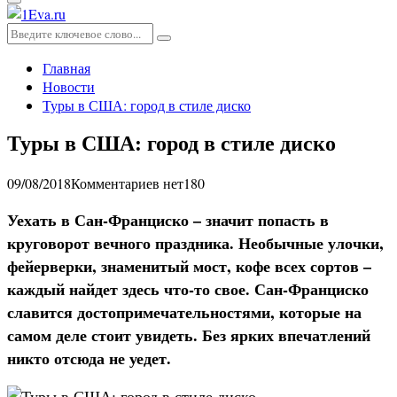
Основное
меню
Искать:
Поиск
Главная
Новости
Туры в США: город в стиле диско
Туры в США: город в стиле диско
09/08/2018
Комментариев нет
180
Уехать в Сан-Франциско – значит попасть в
круговорот вечного праздника. Необычные улочки,
фейерверки, знаменитый мост, кофе всех сортов –
каждый найдет здесь что-то свое. Сан-Франциско
славится достопримечательностями, которые на
самом деле стоит увидеть. Без ярких впечатлений
никто отсюда не уедет.