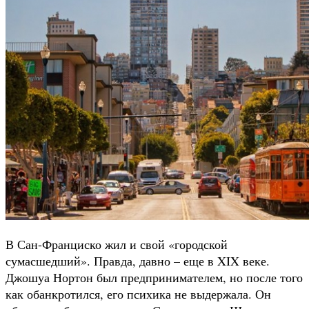
В Сан-Франциско жил и свой «городской
сумасшедший». Правда, давно – еще в XIX веке.
Джошуа Нортон был предпринимателем, но после того
как обанкротился, его психика не выдержала. Он