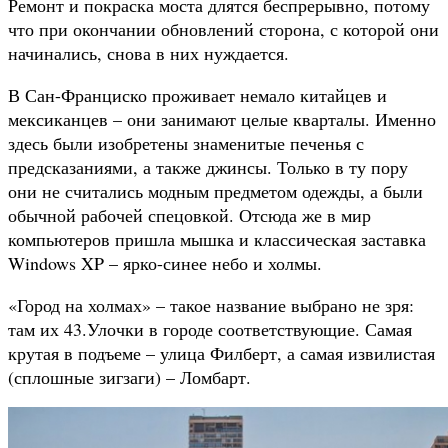
Ремонт и покраска моста длятся беспрерывно, потому
что при окончании обновлений сторона, с которой они
начинались, снова в них нуждается.
В Сан-Франциско проживает немало китайцев и
мексиканцев – они занимают целые кварталы. Именно
здесь были изобретены знаменитые печенья с
предсказаниями, а также джинсы. Только в ту пору
они не считались модным предметом одежды, а были
обычной рабочей спецовкой. Отсюда же в мир
компьютеров пришла мышка и классическая заставка
Windows XP – ярко-синее небо и холмы.
«Город на холмах» – такое название выбрано не зря:
там их 43.Улочки в городе соответствующие. Самая
крутая в подъеме – улица Филберт, а самая извилистая
(сплошные зигзаги) – Ломбарт.