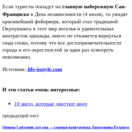
главную набережную Сан-
Если туристы попадут на
Франциско
в День независимости (4 июля), то увидят
красивейший фейерверк, который стал традицией.
Окунувшись в этот мир веселья и удивительных
контрастов однажды, никто не откажется вернуться
сюда снова, потому что все достопримечательности
города и его окрестностей за один раз осмотреть
невозможно.
Источник:
life-instyle.com
И эти статьи очень интересные:
10 звезд, которые диктуют моду
предыдущий пост
Ориана Сабатини: кто она — главная конкурентка Джорджины Родригес