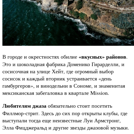
«вкусных» районов
В городе и окрестностях обилие
.
Это и шоколадная фабрика Доменико Гирарделли, и
сосисочная на улице Хейт, где огромный выбор
сосисок и каждый вторник устраивается «день
гамбургеров», и винодельни в Сономе, и знаменитая
мексиканская забегаловка в квартале Mission.
Любителям джаза
обязательно стоит посетить
Филлмор-стрит. Здесь до сих пор открыты клубы, где
выступали тогда еще неизвестные Луи Армстронг,
Элла Фицджеральд и другие звезды джазовой музыки.