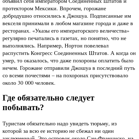
объявил себя императором Соединенных Штатов и
протектором Мексики. Впрочем, горожане
добродушно относились к Джошуа. Подписанные им
векселя принимали в любом магазине города и даже в
ресторанах. «Указы его императорского величества»
регулярно печатались в газетах, но понятно, что не
выполнялись. Например, Нортон повелевал
распустить Конгресс Соединенных Штатов. А когда он
умер, то оказалось, что даже похороны оплатить было
нечем. Горожане отправили Джошуа в последний путь
со всеми почестями – на похоронах присутствовало
около 30 000 человек.
Где обязательно следует
побывать?
Туристам обязательно надо увидеть тюрьму, из
которой за всю ее историю не сбежал ни один
заключенный. Это островок около Сан-Франциско, на