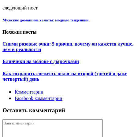
следующий пост
Мужские домашние халаты: модные тенденции
Похожие посты
Сними розовые очки: 5 причин, почему он кажется лучше,
чем в реальности
Блинчики на молоке с дырочками
Как сохранить свежесть волос на второй (третий и даже
четвертый) день
Комментарии
Facebook комментарии
Оставить комментарий