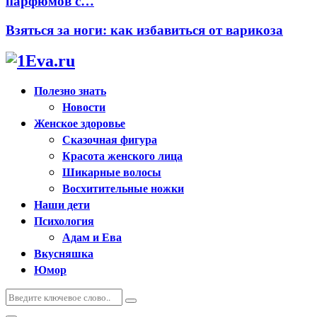
парфюмов с…
Взяться за ноги: как избавиться от варикоза
Полезно знать
Новости
Женское здоровье
Сказочная фигура
Красота женского лица
Шикарные волосы
Восхитительные ножки
Наши дети
Психология
Адам и Ева
Вкусняшка
Юмор
Искать:
Поиск