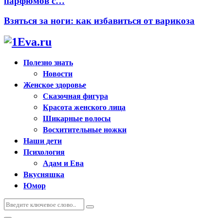
парфюмов с…
Взяться за ноги: как избавиться от варикоза
Полезно знать
Новости
Женское здоровье
Сказочная фигура
Красота женского лица
Шикарные волосы
Восхитительные ножки
Наши дети
Психология
Адам и Ева
Вкусняшка
Юмор
Искать:
Поиск