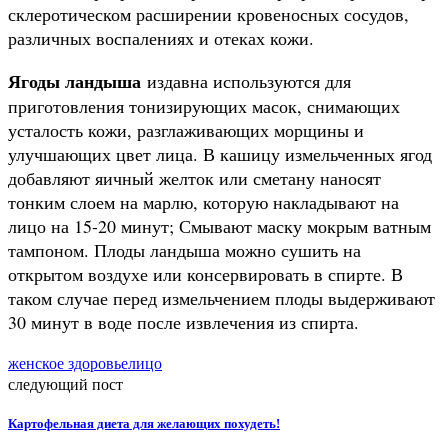
склеротическом расширении кровеносных сосудов,
различных воспалениях и отеках кожи.
Ягоды ландыша
издавна используются для
приготовления тонизирующих масок, снимающих
усталость кожи, разглаживающих морщины и
улучшающих цвет лица. В кашицу измельченных ягод
добавляют яичный желток или сметану наносят
тонким слоем на марлю, которую накладывают на
лицо на 15-20 минут; Смывают маску мокрым ватным
тампоном. Плоды ландыша можно сушить на
открытом воздухе или консервировать в спирте. В
таком случае перед измельчением плоды выдерживают
30 минут в воде после извлечения из спирта.
женское здоровье
лицо
следующий пост
Картофельная диета для желающих похудеть!