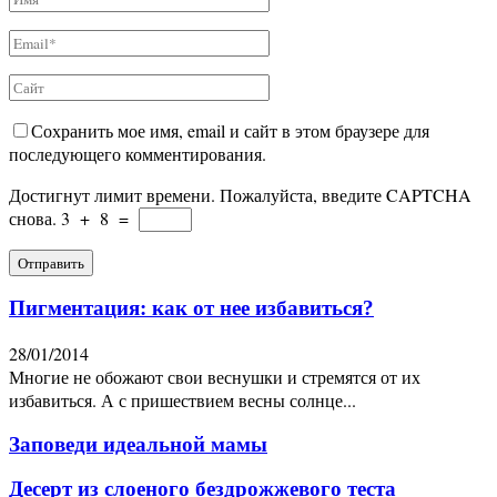
Сохранить мое имя, email и сайт в этом браузере для
последующего комментирования.
Достигнут лимит времени. Пожалуйста, введите CAPTCHA
снова.
3
+
8
=
Пигментация: как от нее избавиться?
28/01/2014
Многие не обожают свои веснушки и стремятся от их
избавиться. А с пришествием весны солнце...
Заповеди идеальной мамы
Десерт из слоеного бездрожжевого теста