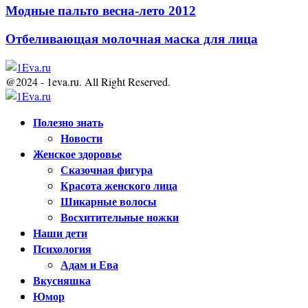
Модные пальто весна-лето 2012
Отбеливающая молочная маска для лица
@2024 - 1eva.ru. All Right Reserved.
Facebook
Twitter
Youtube
Полезно знать
Новости
Женское здоровье
Сказочная фигура
Красота женского лица
Шикарные волосы
Восхитительные ножки
Наши дети
Психология
Адам и Ева
Вкусняшка
Юмор