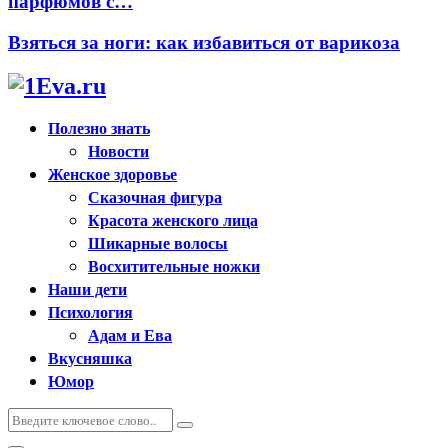
парфюмов с…
Взяться за ноги: как избавиться от варикоза
Полезно знать
Новости
Женское здоровье
Сказочная фигура
Красота женского лица
Шикарные волосы
Восхитительные ножки
Наши дети
Психология
Адам и Ева
Вкусняшка
Юмор
Искать:
Поиск