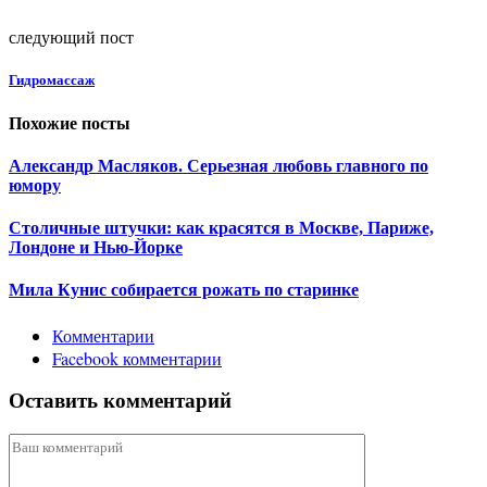
следующий пост
Гидромассаж
Похожие посты
Александр Масляков. Серьезная любовь главного по
юмору
Столичные штучки: как красятся в Москве, Париже,
Лондоне и Нью-Йорке
Мила Кунис собирается рожать по старинке
Комментарии
Facebook комментарии
Оставить комментарий