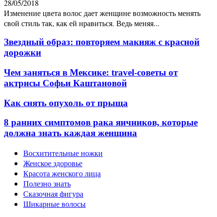
28/05/2018
Изменение цвета волос дает женщине возможность менять
свой стиль так, как ей нравиться. Ведь меняя...
Звездный образ: повторяем макияж с красной
дорожки
Чем заняться в Мексике: travel-советы от
актрисы Софьи Каштановой
Как снять опухоль от прыща
8 ранних симптомов рака яичников, которые
должна знать каждая женщина
Восхитительные ножки
Женское здоровье
Красота женского лица
Полезно знать
Сказочная фигура
Шикарные волосы