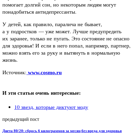
помогает долгий сон, но некоторым людям могут
понадобиться антидепрессанты.
У детей, как правило, паралича не бывает,
а у подростков — уже может. Лучше предупредить
их заранее, только не пугать. Это состояние не опасно
для здоровья! И если в него попал, например, партнер,
можно взять его за руку и вытянуть в нормальную
жизнь.
Источник:
www.cosmo.ru
И эти статьи очень интересные:
10 звезд, которые диктуют моду
предыдущий пост
Диета 80/20: сбрось 6 килограммов за месяц без вреда для здоровья