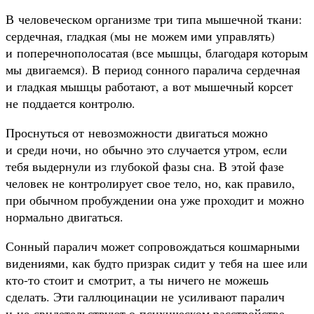
В человеческом организме три типа мышечной ткани:
сердечная, гладкая (мы не можем ими управлять)
и поперечнополосатая (все мышцы, благодаря которым
мы двигаемся). В период сонного паралича сердечная
и гладкая мышцы работают, а вот мышечный корсет
не поддается контролю.
Проснуться от невозможности двигаться можно
и среди ночи, но обычно это случается утром, если
тебя выдернули из глубокой фазы сна. В этой фазе
человек не контролирует свое тело, но, как правило,
при обычном пробуждении она уже проходит и можно
нормально двигаться.
Сонный паралич может сопровождаться кошмарными
видениями, как будто призрак сидит у тебя на шее или
кто-то стоит и смотрит, а ты ничего не можешь
сделать. Эти галлюцинации не усиливают паралич
и не свидетельствуют о психическом расстройстве,