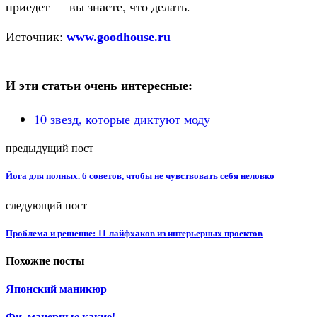
приедет — вы знаете, что делать.
Источник:
www.goodhouse.ru
И эти статьи очень интересные:
10 звезд, которые диктуют моду
предыдущий пост
Йога для полных. 6 советов, чтобы не чувствовать себя неловко
следующий пост
Проблема и решение: 11 лайфхаков из интерьерных проектов
Похожие посты
Японский маникюр
Фи, манерные какие!