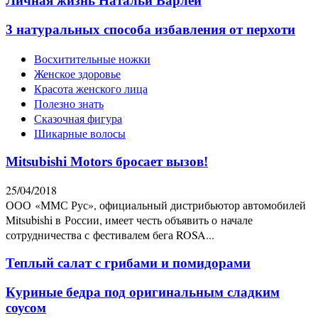
Личная жизнь Натальи Варлей
3 натуральных способа избавления от перхоти
Восхитительные ножки
Женское здоровье
Красота женского лица
Полезно знать
Сказочная фигура
Шикарные волосы
Mitsubishi Motors бросает вызов!
25/04/2018
ООО «ММС Рус», официальный дистрибьютор автомобилей
Mitsubishi в России, имеет честь объявить о начале
сотрудничества с фестивалем бега ROSA...
Теплый салат с грибами и помидорами
Куриные бедра под оригинальным сладким
соусом