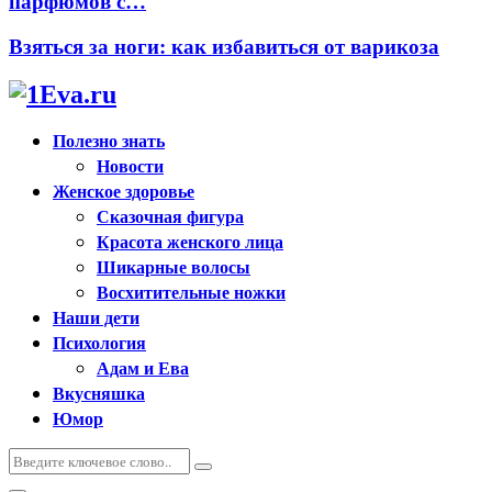
парфюмов с…
Взяться за ноги: как избавиться от варикоза
Полезно знать
Новости
Женское здоровье
Сказочная фигура
Красота женского лица
Шикарные волосы
Восхитительные ножки
Наши дети
Психология
Адам и Ева
Вкусняшка
Юмор
Искать:
Поиск