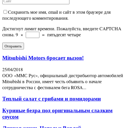
Сохранить мое имя, email и сайт в этом браузере для
последующего комментирования.
Достигнут лимит времени. Пожалуйста, введите CAPTCHA
снова.
9
×
=
пятьдесят четыре
Mitsubishi Motors бросает вызов!
25/04/2018
ООО «ММС Рус», официальный дистрибьютор автомобилей
Mitsubishi в России, имеет честь объявить о начале
сотрудничества с фестивалем бега ROSA...
Теплый салат с грибами и помидорами
Куриные бедра под оригинальным сладким
соусом