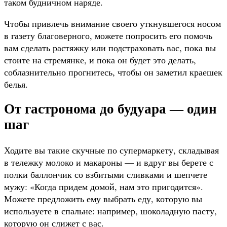
таком будничном наряде.
Чтобы привлечь внимание своего уткнувшегося носом
в газету благоверного, можете попросить его помочь
вам сделать растяжку или подстраховать вас, пока вы
стоите на стремянке, и пока он будет это делать,
соблазнительно прогнитесь, чтобы он заметил краешек
белья.
От гастронома до будуара — один
шаг
Ходите вы такие скучные по супермаркету, складывая
в тележку молоко и макароны — и вдруг вы берете с
полки баллончик со взбитыми сливками и шепчете
мужу: «Когда придем домой, нам это пригодится».
Можете предложить ему выбрать еду, которую вы
используете в спальне: например, шоколадную пасту,
которую он слижет с вас.