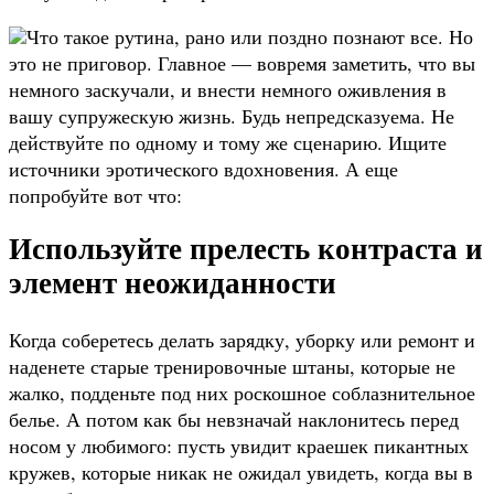
Что такое рутина, рано или поздно познают все. Но
это не приговор. Главное — вовремя заметить, что вы
немного заскучали, и внести немного оживления в
вашу супружескую жизнь. Будь непредсказуема. Не
действуйте по одному и тому же сценарию. Ищите
источники эротического вдохновения. А еще
попробуйте вот что:
Используйте прелесть контраста и
элемент неожиданности
Когда соберетесь делать зарядку, уборку или ремонт и
наденете старые тренировочные штаны, которые не
жалко, подденьте под них роскошное соблазнительное
белье. А потом как бы невзначай наклонитесь перед
носом у любимого: пусть увидит краешек пикантных
кружев, которые никак не ожидал увидеть, когда вы в