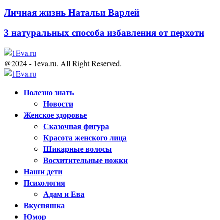
Личная жизнь Натальи Варлей
3 натуральных способа избавления от перхоти
@2024 - 1eva.ru. All Right Reserved.
Facebook
Twitter
Youtube
Полезно знать
Новости
Женское здоровье
Сказочная фигура
Красота женского лица
Шикарные волосы
Восхитительные ножки
Наши дети
Психология
Адам и Ева
Вкусняшка
Юмор