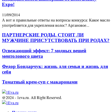
Expo!
11/09/2014
А вот и правильные ответы на вопросы конкурса: Какое масло
употребляется для укрепления волос? Аргановое...
ПАРТНЕРСКИЕ РОДЫ. СТОИТ ЛИ
МУЖЧИНЕ ПРИСУТСТВОВАТЬ ПРИ РОДАХ?
Освежающий эффект: 7 модных вещей
ментолового цвета
Федор Бондарчук: жизнь для семьи и жизнь для
себя
Томатный крем-суп с макаронами
@2024 - 1eva.ru. All Right Reserved.
Facebook
Twitter
Youtube