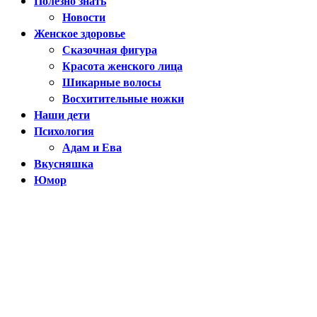
Полезно знать
Новости
Женское здоровье
Сказочная фигура
Красота женского лица
Шикарные волосы
Восхитительные ножки
Наши дети
Психология
Адам и Ева
Вкусняшка
Юмор