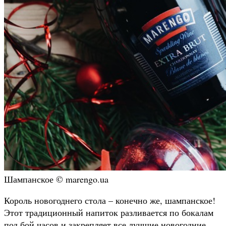
Шампанское © marengo.ua
Король новогоднего стола – конечно же, шампанское!
Этот традиционный напиток разливается по бокалам
под бой часов и закрепляет все лучшие новогодние