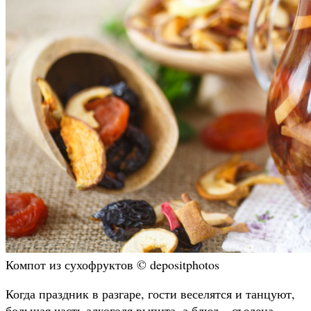
Компот из сухофруктов © depositphotos
Когда праздник в разгаре, гости веселятся и танцуют,
большая часть алкоголя выпита, а блюд – съедена,