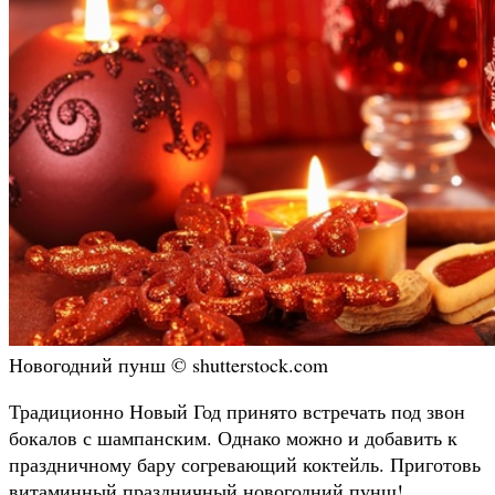
Новогодний пунш © shutterstock.com
Традиционно Новый Год принято встречать под звон
бокалов с шампанским. Однако можно и добавить к
праздничному бару согревающий коктейль. Приготовь
витаминный праздничный новогодний пунш!