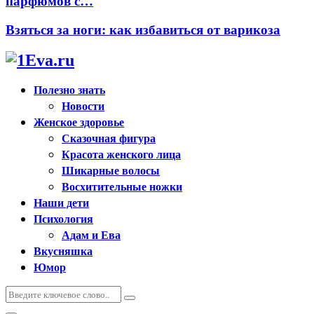
парфюмов с…
Взяться за ноги: как избавиться от варикоза
Полезно знать
Новости
Женское здоровье
Сказочная фигура
Красота женского лица
Шикарные волосы
Восхитительные ножки
Наши дети
Психология
Адам и Ева
Вкусняшка
Юмор
Искать:
Поиск