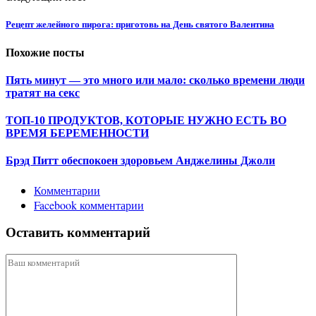
Рецепт желейного пирога: приготовь на День святого Валентина
Похожие посты
Пять минут — это много или мало: сколько времени люди
тратят на секс
ТОП-10 ПРОДУКТОВ, КОТОРЫЕ НУЖНО ЕСТЬ ВО
ВРЕМЯ БЕРЕМЕННОСТИ
Брэд Питт обеспокоен здоровьем Анджелины Джоли
Комментарии
Facebook комментарии
Оставить комментарий