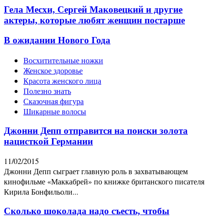
Гела Месхи, Сергей Маковецкий и другие
актеры, которые любят женщин постарше
В ожидании Нового Года
Восхитительные ножки
Женское здоровье
Красота женского лица
Полезно знать
Сказочная фигура
Шикарные волосы
Джонни Депп отправится на поиски золота
нацисткой Германии
11/02/2015
Джонни Депп сыграет главную роль в захватывающем
кинофильме «Маккабрей» по книжке британского писателя
Кирила Бонфильоли...
Сколько шоколада надо съесть, чтобы