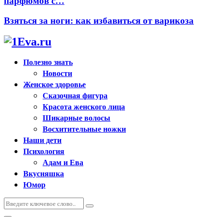
парфюмов с…
Взяться за ноги: как избавиться от варикоза
Полезно знать
Новости
Женское здоровье
Сказочная фигура
Красота женского лица
Шикарные волосы
Восхитительные ножки
Наши дети
Психология
Адам и Ева
Вкусняшка
Юмор
Искать:
Поиск