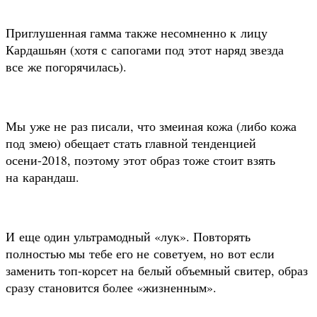
Приглушенная гамма также несомненно к лицу
Кардашьян (хотя с сапогами под этот наряд звезда
все же погорячилась).
Мы уже не раз писали, что змеиная кожа (либо кожа
под змею) обещает стать главной тенденцией
осени-2018, поэтому этот образ тоже стоит взять
на карандаш.
И еще один ультрамодный «лук». Повторять
полностью мы тебе его не советуем, но вот если
заменить топ-корсет на белый объемный свитер, образ
сразу становится более «жизненным».